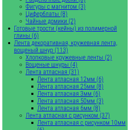
Фигуры с магнитом (3)
Циферблаты (8)
Чайные домики (2)
Готовые трости (кейны) из полимерной
глины (6)
Лента декоративная, кружевная лента,
вощеный шнур (113)
Хлопковые кружевные ленты (2)
Вощеные шнуры (4)
Лента атласная (31)
Лента атласная 12мм (6)
Лента атласная 25мм (8)
Лента атласная 3мм (6)
Лента атласная 50мм (3)
Лента атласная 6мм (8)
Лента атласная с рисунком (37)
Лента атласная с рисунком 10мм
(6)