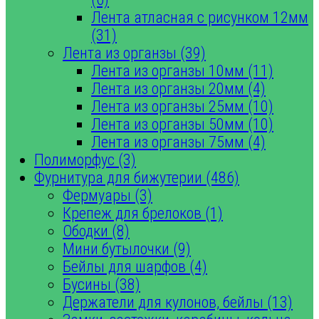
Лента атласная с рисунком 12мм
(31)
Лента из органзы (39)
Лента из органзы 10мм (11)
Лента из органзы 20мм (4)
Лента из органзы 25мм (10)
Лента из органзы 50мм (10)
Лента из органзы 75мм (4)
Полиморфус (3)
Фурнитура для бижутерии (486)
Фермуары (3)
Крепеж для брелоков (1)
Ободки (8)
Мини бутылочки (9)
Бейлы для шарфов (4)
Бусины (38)
Держатели для кулонов, бейлы (13)