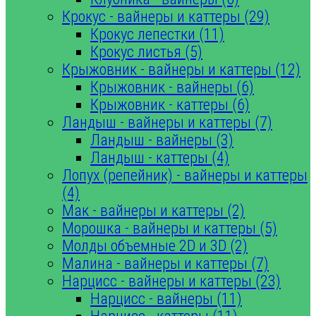
Крокус - вайнеры и каттеры (29)
Крокус лепестки (11)
Крокус листья (5)
Крыжовник - вайнеры и каттеры (12)
Крыжовник - вайнеры (6)
Крыжовник - каттеры (6)
Ландыш - вайнеры и каттеры (7)
Ландыш - вайнеры (3)
Ландыш - каттеры (4)
Лопух (репейник) - вайнеры и каттеры
(4)
Мак - вайнеры и каттеры (2)
Морошка - вайнеры и каттеры (5)
Молды объемные 2D и 3D (2)
Малина - вайнеры и каттеры (7)
Нарцисс - вайнеры и каттеры (23)
Нарцисс - вайнеры (11)