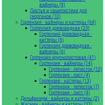
вайнеры (9)
Листья и чашелистики для
георгинов (10)
Гортензия - вайнеры и каттеры (64)
Гортензия древовидная (23)
Гортензия древовидная -
каттеры (6)
Гортензия древовидная -
вайнеры (6)
Гортензия крупнолистовая (41)
Гортензия - вайнеры (14)
Гортензия - лепесток (10)
Гортензия - лист (4)
Гортензия - каттеры (13)
Гортензия - лепесток (7)
Гортензия - лист (4)
Дельфиниум - вайнеры и каттеры (2)
Жасмин - вайнеры и каттеры (33)