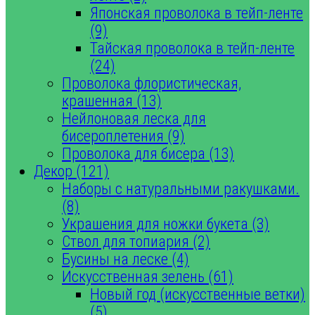
Японская проволока в тейп-ленте
(9)
Тайская проволока в тейп-ленте
(24)
Проволока флористическая,
крашенная (13)
Нейлоновая леска для
бисероплетения (9)
Проволока для бисера (13)
Декор (121)
Наборы с натуральными ракушками.
(8)
Украшения для ножки букета (3)
Ствол для топиария (2)
Бусины на леске (4)
Искусственная зелень (61)
Новый год (искусственные ветки)
(5)