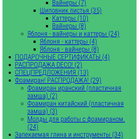
Вайнеры (7)
Шиповник листья (35)
Каттеры (10)
Вайнеры (8)
Яблоня - вайнеры и каттеры (24)
Яблоня - каттеры (4)
Яблоня - вайнеры (8)
ПОДАРОЧНЫЕ СЕРТИФИКАТЫ (4)
РАСПРОДАЖА DECO! (2)
СПЕЦПРЕДЛОЖЕНИЯ (13)
Фоамиран! РАСПРОДАЖА! (29)
Фоамиран иранский (пластичная
замша) (2)
Фоамиран китайский (пластичная
замша) (3)
Молды для работы с фоамираном.
(24)
Запекаемая глина и инструменты (34)