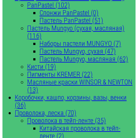
PanPastel (102)
Спонжи PanPastel (0)
Пастель PanPastel (51)
Пастель Mungyo (сухая, масляная)
(116)
Наборы пастели MUNGYO (7)
Пастель Mungyo, сухая (47)
Пастель Mungyo, масляная (62)
Кисти (19)
Пигменты KREMER (22)
Масляные краски WINSOR & NEWTON
(13)
Коробочки, кашпо, корзины, вазы, венки
(36)
Проволока, леска (70)
Проволока в тейп-ленте (35)
Китайская проволока в тейп-
ленте (2)