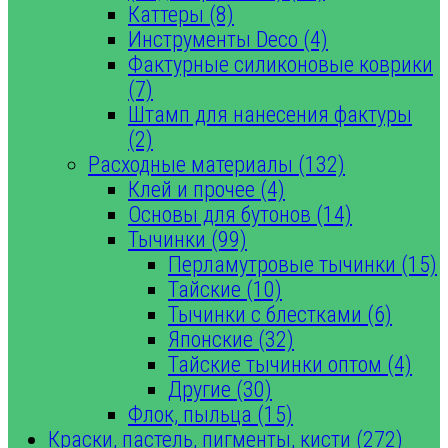
Каттеры (8)
Инструменты Deco (4)
Фактурные силиконовые коврики
(7)
Штамп для нанесения фактуры
(2)
Расходные материалы (132)
Клей и прочее (4)
Основы для бутонов (14)
Тычинки (99)
Перламутровые тычинки (15)
Тайские (10)
Тычинки с блестками (6)
Японские (32)
Тайские тычинки оптом (4)
Другие (30)
Флок, пыльца (15)
Краски, пастель, пигменты, кисти (272)