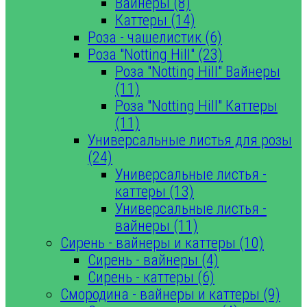
Вайнеры (8)
Каттеры (14)
Роза - чашелистик (6)
Роза "Notting Hill" (23)
Роза "Notting Hill" Вайнеры
(11)
Роза "Notting Hill" Каттеры
(11)
Универсальные листья для розы
(24)
Универсальные листья -
каттеры (13)
Универсальные листья -
вайнеры (11)
Сирень - вайнеры и каттеры (10)
Сирень - вайнеры (4)
Сирень - каттеры (6)
Смородина - вайнеры и каттеры (9)