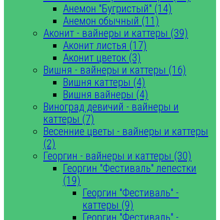
Анемон "Бугристый" (14)
Анемон обычный (11)
Аконит - вайнеры и каттеры (39)
Аконит листья (17)
Аконит цветок (3)
Вишня - вайнеры и каттеры (16)
Вишня каттеры (4)
Вишня вайнеры (4)
Виноград девичий - вайнеры и
каттеры (7)
Весенние цветы - вайнеры и каттеры
(2)
Георгин - вайнеры и каттеры (30)
Георгин "Фестиваль" лепестки
(19)
Георгин "Фестиваль" -
каттеры (9)
Георгин "Фестиваль" -