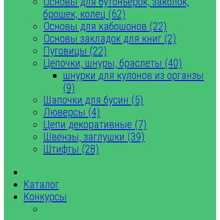
Основы для бутоньерок, заколок,
брошек, колец (62)
Основы для кабошонов (22)
Основы закладок для книг (2)
Пуговицы (22)
Цепочки, шнуры, браслеты (40)
шнурки для кулонов из органзы
(9)
Шапочки для бусин (5)
Люверсы (4)
Цепи декоративные (7)
Швензы, заглушки (39)
Штифты (28)
Каталог
Конкурсы