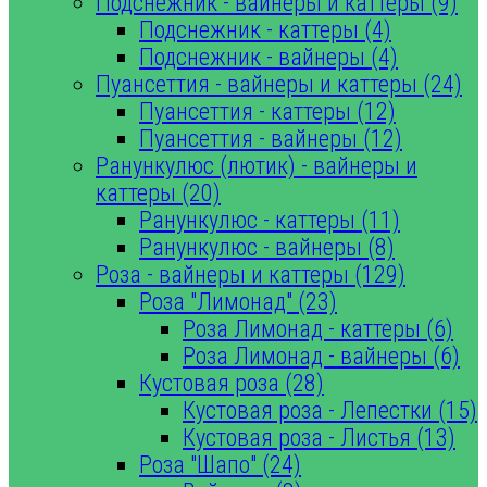
Подснежник - вайнеры и каттеры (9)
Подснежник - каттеры (4)
Подснежник - вайнеры (4)
Пуансеттия - вайнеры и каттеры (24)
Пуансеттия - каттеры (12)
Пуансеттия - вайнеры (12)
Ранункулюс (лютик) - вайнеры и
каттеры (20)
Ранункулюс - каттеры (11)
Ранункулюс - вайнеры (8)
Роза - вайнеры и каттеры (129)
Роза "Лимонад" (23)
Роза Лимонад - каттеры (6)
Роза Лимонад - вайнеры (6)
Кустовая роза (28)
Кустовая роза - Лепестки (15)
Кустовая роза - Листья (13)
Роза "Шапо" (24)