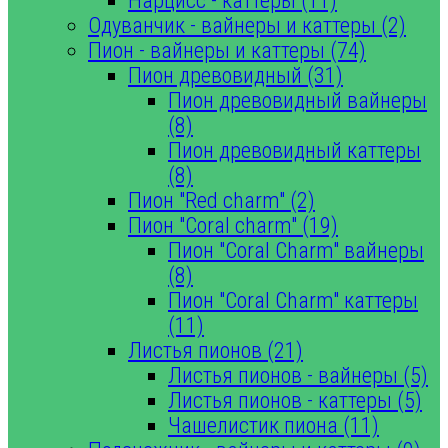
Нарцисс - каттеры (11)
Одуванчик - вайнеры и каттеры (2)
Пион - вайнеры и каттеры (74)
Пион древовидный (31)
Пион древовидный вайнеры
(8)
Пион древовидный каттеры
(8)
Пион "Red charm" (2)
Пион "Coral charm" (19)
Пион "Coral Charm" вайнеры
(8)
Пион "Coral Charm" каттеры
(11)
Листья пионов (21)
Листья пионов - вайнеры (5)
Листья пионов - каттеры (5)
Чашелистик пиона (11)