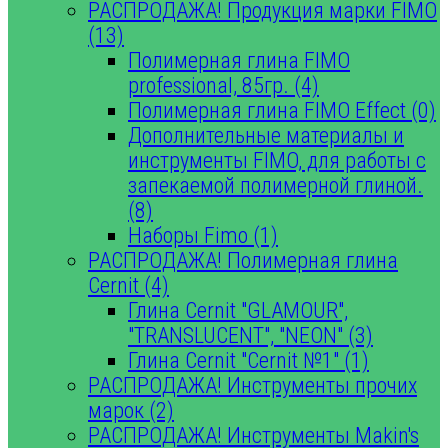
РАСПРОДАЖА! Продукция марки FIMO
(13)
Полимерная глина FIMO
professional, 85гр. (4)
Полимерная глина FIMO Effect (0)
Дополнительные материалы и
инструменты FIMO, для работы с
запекаемой полимерной глиной.
(8)
Наборы Fimo (1)
РАСПРОДАЖА! Полимерная глина
Cernit (4)
Глина Cernit "GLAMOUR",
"TRANSLUCENT", "NEON" (3)
Глина Cernit "Cernit №1" (1)
РАСПРОДАЖА! Инструменты прочих
марок (2)
РАСПРОДАЖА! Инструменты Makin's