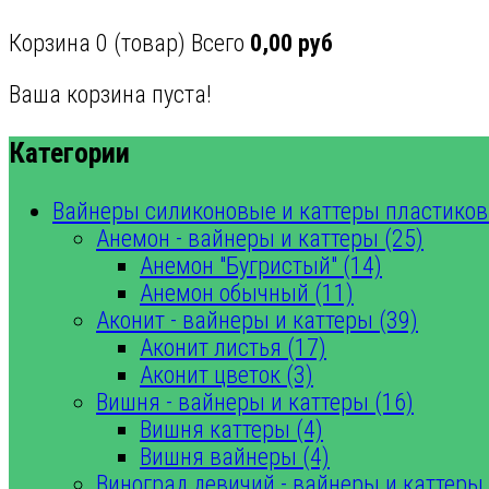
Корзина
0
(товар)
Всего
0,00 руб
Ваша корзина пуста!
Категории
Вайнеры силиконовые и каттеры пластиков
Анемон - вайнеры и каттеры (25)
Анемон "Бугристый" (14)
Анемон обычный (11)
Аконит - вайнеры и каттеры (39)
Аконит листья (17)
Аконит цветок (3)
Вишня - вайнеры и каттеры (16)
Вишня каттеры (4)
Вишня вайнеры (4)
Виноград девичий - вайнеры и каттеры 