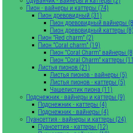
Одуванчик - вайнеры и каттеры (2)
Пион - вайнеры и каттеры (74)
Пион древовидный (31)
Пион древовидный вайнеры (8
Пион древовидный каттеры (8
Пион "Red charm" (2)
Пион "Coral charm" (19)
Пион "Coral Charm" вайнеры (8
Пион "Coral Charm" каттеры (1
Листья пионов (21)
Листья пионов - вайнеры (5)
Листья пионов - каттеры (5)
Чашелистик пиона (11)
Подснежник - вайнеры и каттеры (9)
Подснежник - каттеры (4)
Подснежник - вайнеры (4)
Пуансеттия - вайнеры и каттеры (24)
Пуансеттия - каттеры (12)