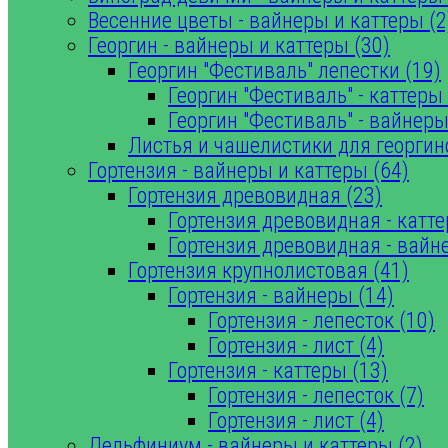
Весенние цветы - вайнеры и каттеры (2
Георгин - вайнеры и каттеры (30)
Георгин "Фестиваль" лепестки (19)
Георгин "Фестиваль" - каттеры 
Георгин "Фестиваль" - вайнеры
Листья и чашелистики для георгин
Гортензия - вайнеры и каттеры (64)
Гортензия древовидная (23)
Гортензия древовидная - катте
Гортензия древовидная - вайн
Гортензия крупнолистовая (41)
Гортензия - вайнеры (14)
Гортензия - лепесток (10)
Гортензия - лист (4)
Гортензия - каттеры (13)
Гортензия - лепесток (7)
Гортензия - лист (4)
Дельфиниум - вайнеры и каттеры (2)