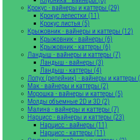
Крокус - вайнеры и каттеры (29)
Крокус лепестки (11)
Крокус листья (5)
Крыжовник - вайнеры и каттеры (12)
Крыжовник - вайнеры (6)
Крыжовник - каттеры (6)
Ландыш - вайнеры и каттеры (7)
Ландыш - вайнеры (3)
Ландыш - каттеры (4)
Лопух (репейник) - вайнеры и каттеры (
Мак - вайнеры и каттеры (2)
Морошка - вайнеры и каттеры (5)
Молды объемные 2D и 3D (2)
Малина - вайнеры и каттеры (7)
Нарцисс - вайнеры и каттеры (23)
Нарцисс - вайнеры (11)
Нарцисс - каттеры (11)