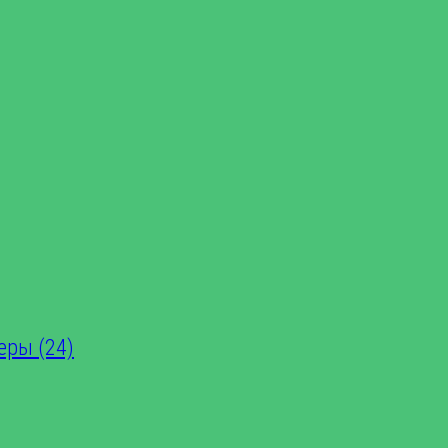
еры (24)