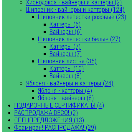
Хионодокса - вайнеры и каттеры (2)
Шиповник - вайнеры и каттеры (124)
Шиповник лепестки розовые (23)
Каттеры (6)
Вайнеры (6)
Шиповник лепестки белые (27)
Каттеры (7)
Вайнеры (7)
Шиповник листья (35)
Каттеры (10)
Вайнеры (8)
Яблоня - вайнеры и каттеры (24)
Яблоня - каттеры (4)
Яблоня - вайнеры (8)
ПОДАРОЧНЫЕ СЕРТИФИКАТЫ (4)
РАСПРОДАЖА DECO! (2)
СПЕЦПРЕДЛОЖЕНИЯ (13)
Фоамиран! РАСПРОДАЖА! (29)