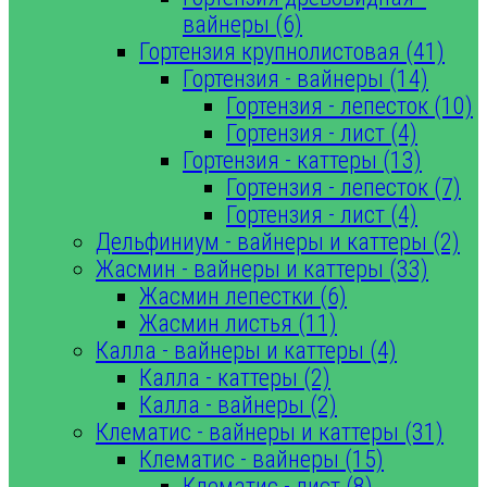
вайнеры (6)
Гортензия крупнолистовая (41)
Гортензия - вайнеры (14)
Гортензия - лепесток (10)
Гортензия - лист (4)
Гортензия - каттеры (13)
Гортензия - лепесток (7)
Гортензия - лист (4)
Дельфиниум - вайнеры и каттеры (2)
Жасмин - вайнеры и каттеры (33)
Жасмин лепестки (6)
Жасмин листья (11)
Калла - вайнеры и каттеры (4)
Калла - каттеры (2)
Калла - вайнеры (2)
Клематис - вайнеры и каттеры (31)
Клематис - вайнеры (15)
Клематис - лист (8)