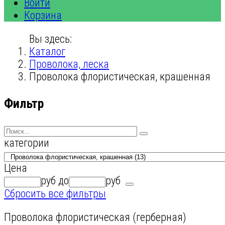
Войти
Корзина
Вы здесь:
Каталог
Проволока, леска
Проволока флористическая, крашенная
Фильтр
категории
Цена
руб
до
руб
Сбросить все фильтры
Проволока флористическая (герберная)