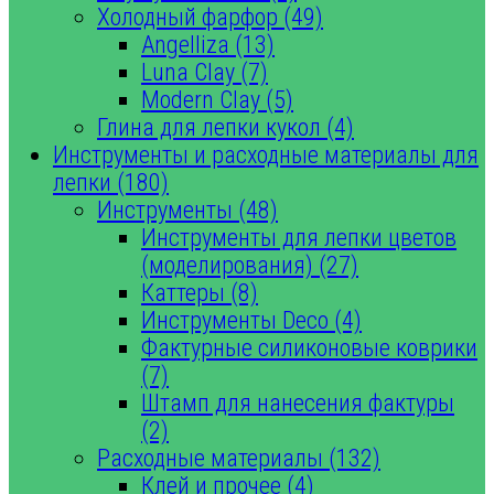
Холодный фарфор (49)
Angelliza (13)
Luna Clay (7)
Modern Clay (5)
Глина для лепки кукол (4)
Инструменты и расходные материалы для
лепки (180)
Инструменты (48)
Инструменты для лепки цветов
(моделирования) (27)
Каттеры (8)
Инструменты Deco (4)
Фактурные силиконовые коврики
(7)
Штамп для нанесения фактуры
(2)
Расходные материалы (132)
Клей и прочее (4)