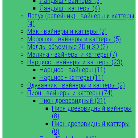
Ландыш - вайнеры (3)
Ландыш - каттеры (4)
Лопух (репейник) - вайнеры и каттеры
(4)
Мак - вайнеры и каттеры (2)
Морошка - вайнеры и каттеры (5)
Молды объемные 2D и 3D (2)
Малина - вайнеры и каттеры (7)
Нарцисс - вайнеры и каттеры (23)
Нарцисс - вайнеры (11)
Нарцисс - каттеры (11)
Одуванчик - вайнеры и каттеры (2)
Пион - вайнеры и каттеры (74)
Пион древовидный (31)
Пион древовидный вайнеры
(8)
Пион древовидный каттеры
(8)