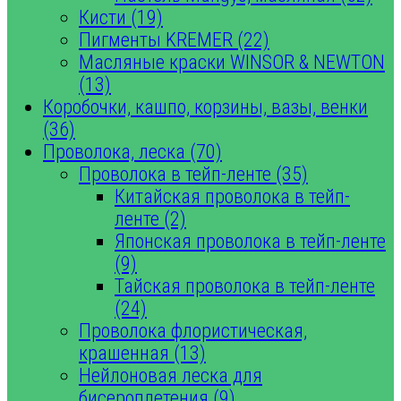
Кисти (19)
Пигменты KREMER (22)
Масляные краски WINSOR & NEWTON
(13)
Коробочки, кашпо, корзины, вазы, венки
(36)
Проволока, леска (70)
Проволока в тейп-ленте (35)
Китайская проволока в тейп-
ленте (2)
Японская проволока в тейп-ленте
(9)
Тайская проволока в тейп-ленте
(24)
Проволока флористическая,
крашенная (13)
Нейлоновая леска для
бисероплетения (9)