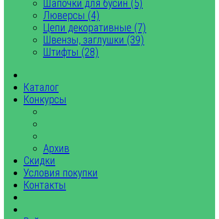
Шапочки для бусин (5)
Люверсы (4)
Цепи декоративные (7)
Швензы, заглушки (39)
Штифты (28)
Каталог
Конкурсы
Архив
Скидки
Условия покупки
Контакты