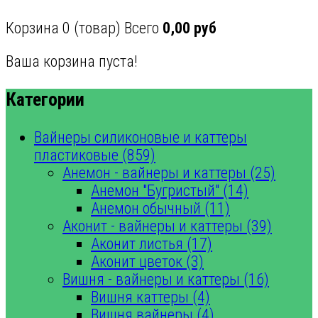
Корзина
0
(товар)
Всего
0,00 руб
Ваша корзина пуста!
Категории
Вайнеры силиконовые и каттеры
пластиковые (859)
Анемон - вайнеры и каттеры (25)
Анемон "Бугристый" (14)
Анемон обычный (11)
Аконит - вайнеры и каттеры (39)
Аконит листья (17)
Аконит цветок (3)
Вишня - вайнеры и каттеры (16)
Вишня каттеры (4)
Вишня вайнеры (4)