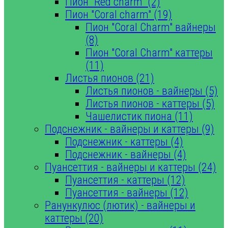
Пион "Red charm" (2)
Пион "Coral charm" (19)
Пион "Coral Charm" вайнеры
(8)
Пион "Coral Charm" каттеры
(11)
Листья пионов (21)
Листья пионов - вайнеры (5)
Листья пионов - каттеры (5)
Чашелистик пиона (11)
Подснежник - вайнеры и каттеры (9)
Подснежник - каттеры (4)
Подснежник - вайнеры (4)
Пуансеттия - вайнеры и каттеры (24)
Пуансеттия - каттеры (12)
Пуансеттия - вайнеры (12)
Ранункулюс (лютик) - вайнеры и
каттеры (20)