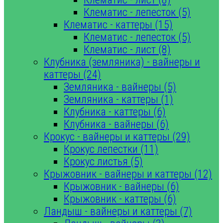
Клематис - лепесток (5)
Клематис - каттеры (15)
Клематис - лепесток (5)
Клематис - лист (8)
Клубника (земляника) - вайнеры и
каттеры (24)
Земляника - вайнеры (5)
Земляника - каттеры (1)
Клубника - каттеры (6)
Клубника - вайнеры (6)
Крокус - вайнеры и каттеры (29)
Крокус лепестки (11)
Крокус листья (5)
Крыжовник - вайнеры и каттеры (12)
Крыжовник - вайнеры (6)
Крыжовник - каттеры (6)
Ландыш - вайнеры и каттеры (7)