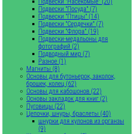
Подвески "Насекомые" (20)
Подвески "Посуда" (7)
Подвески "Птицы" (14)
Подвески "Сердечки" (7)
Подвески "Флора" (19)
Подвески-медальоны для
фотографий (2)
Подводный мир (7)
Разное (1)
Магниты (8)
Основы для бутоньерок, заколок,
брошек, колец (62)
Основы для кабошонов (22)
Основы закладок для книг (2)
Пуговицы (22)
Цепочки, шнуры, браслеты (40)
шнурки для кулонов из органзы
(9)