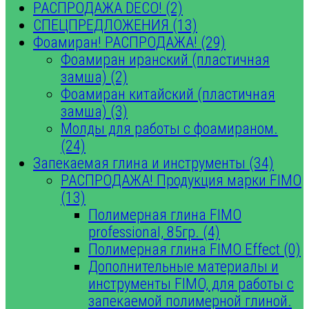
РАСПРОДАЖА DECO! (2)
СПЕЦПРЕДЛОЖЕНИЯ (13)
Фоамиран! РАСПРОДАЖА! (29)
Фоамиран иранский (пластичная
замша) (2)
Фоамиран китайский (пластичная
замша) (3)
Молды для работы с фоамираном.
(24)
Запекаемая глина и инструменты (34)
РАСПРОДАЖА! Продукция марки FIMO
(13)
Полимерная глина FIMO
professional, 85гр. (4)
Полимерная глина FIMO Effect (0)
Дополнительные материалы и
инструменты FIMO, для работы с
запекаемой полимерной глиной.