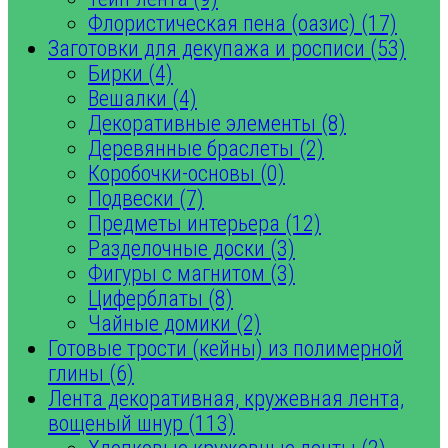
Флористическая пена (оазис) (17)
Заготовки для декупажа и росписи (53)
Бирки (4)
Вешалки (4)
Декоративные элементы (8)
Деревянные браслеты (2)
Коробочки-основы (0)
Подвески (7)
Предметы интерьера (12)
Разделочные доски (3)
Фигуры с магнитом (3)
Циферблаты (8)
Чайные домики (2)
Готовые трости (кейны) из полимерной
глины (6)
Лента декоративная, кружевная лента,
вощеный шнур (113)