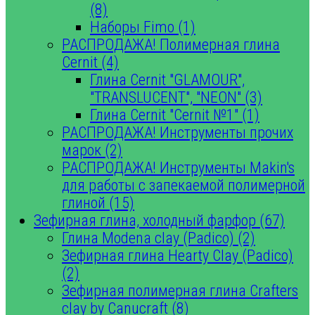
(8)
Наборы Fimo (1)
РАСПРОДАЖА! Полимерная глина
Cernit (4)
Глина Cernit "GLAMOUR",
"TRANSLUCENT", "NEON" (3)
Глина Cernit "Cernit №1" (1)
РАСПРОДАЖА! Инструменты прочих
марок (2)
РАСПРОДАЖА! Инструменты Makin's
для работы с запекаемой полимерной
глиной (15)
Зефирная глина, холодный фарфор (67)
Глина Modena clay (Padico) (2)
Зефирная глина Hearty Clay (Padico)
(2)
Зефирная полимерная глина Crafters
clay by Canucraft (8)