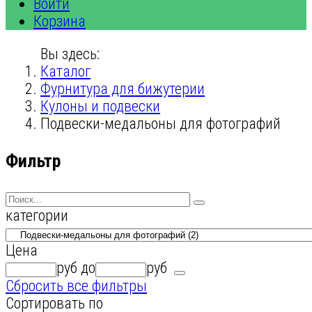
Войти
Корзина
Вы здесь:
Каталог
Фурнитура для бижутерии
Кулоны и подвески
Подвески-медальоны для фотографий
Фильтр
категории
Цена
руб
до
руб
Сбросить все фильтры
Сортировать по