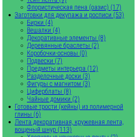
Флористическая пена (оазис) (17)
Заготовки для декупажа и росписи (53)
Бирки (4)
Вешалки (4)
Декоративные элементы (8)
Деревянные браслеты (2)
Коробочки-основы (0)
Подвески (7)
Предметы интерьера (12)
Разделочные доски (3)
Фигуры с магнитом (3)
Циферблаты (8)
Чайные домики (2)
Готовые трости (кейны) из полимерной
глины (6)
Лента декоративная, кружевная лента,
вощеный шнур (113)