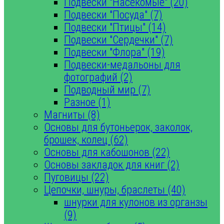
Подвески "Насекомые" (20)
Подвески "Посуда" (7)
Подвески "Птицы" (14)
Подвески "Сердечки" (7)
Подвески "Флора" (19)
Подвески-медальоны для
фотографий (2)
Подводный мир (7)
Разное (1)
Магниты (8)
Основы для бутоньерок, заколок,
брошек, колец (62)
Основы для кабошонов (22)
Основы закладок для книг (2)
Пуговицы (22)
Цепочки, шнуры, браслеты (40)
шнурки для кулонов из органзы
(9)