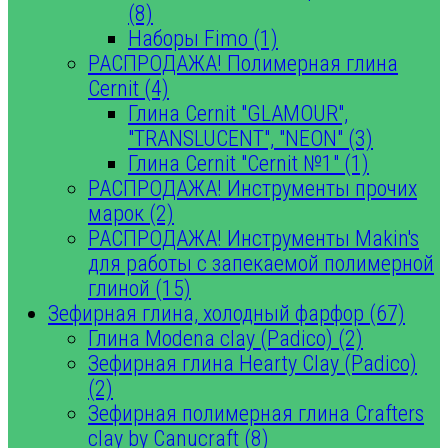
(8)
Наборы Fimo (1)
РАСПРОДАЖА! Полимерная глина
Cernit (4)
Глина Cernit "GLAMOUR",
"TRANSLUCENT", "NEON" (3)
Глина Cernit "Cernit №1" (1)
РАСПРОДАЖА! Инструменты прочих
марок (2)
РАСПРОДАЖА! Инструменты Makin's
для работы с запекаемой полимерной
глиной (15)
Зефирная глина, холодный фарфор (67)
Глина Modena clay (Padico) (2)
Зефирная глина Hearty Clay (Padico)
(2)
Зефирная полимерная глина Crafters
clay by Canucraft (8)