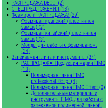
РАСПРОДАЖА DECO! (2)
СПЕЦПРЕДЛОЖЕНИЯ (13)
Фоамиран! РАСПРОДАЖА! (29)
Фоамиран иранский (пластичная
замша) (2)
Фоамиран китайский (пластичная
замша) (3)
Молды для работы с фоамираном.
(24)
Запекаемая глина и инструменты (34)
РАСПРОДАЖА! Продукция марки FIMO
(13)
Полимерная глина FIMO
professional, 85гр. (4)
Полимерная глина FIMO Effect (0)
Дополнительные материалы и
инструменты FIMO, для работы с
запекаемой полимерной глиной.