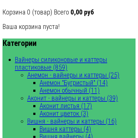
Корзина
0
(товар)
Всего
0,00 руб
Ваша корзина пуста!
Категории
Вайнеры силиконовые и каттеры
пластиковые (859)
Анемон - вайнеры и каттеры (25)
Анемон "Бугристый" (14)
Анемон обычный (11)
Аконит - вайнеры и каттеры (39)
Аконит листья (17)
Аконит цветок (3)
Вишня - вайнеры и каттеры (16)
Вишня каттеры (4)
Вишня вайнеры (4)