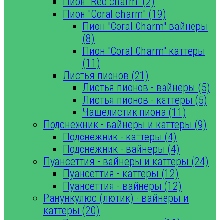
Пион "Red charm" (2)
Пион "Coral charm" (19)
Пион "Coral Charm" вайнеры
(8)
Пион "Coral Charm" каттеры
(11)
Листья пионов (21)
Листья пионов - вайнеры (5)
Листья пионов - каттеры (5)
Чашелистик пиона (11)
Подснежник - вайнеры и каттеры (9)
Подснежник - каттеры (4)
Подснежник - вайнеры (4)
Пуансеттия - вайнеры и каттеры (24)
Пуансеттия - каттеры (12)
Пуансеттия - вайнеры (12)
Ранункулюс (лютик) - вайнеры и
каттеры (20)