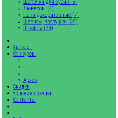
Шапочки для бусин (5)
Люверсы (4)
Цепи декоративные (7)
Швензы, заглушки (39)
Штифты (28)
Каталог
Конкурсы
Архив
Скидки
Условия покупки
Контакты