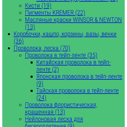
Кисти (19)
Пигменты KREMER (22)
Масляные краски WINSOR & NEWTON
(13)
Коробочки, кашпо, корзины, вазы, венки
(36)
Проволока, леска (70)
Проволока в тейп-ленте (35)
Китайская проволока в тейп-
ленте (2)
Японская проволока в тейп-ленте
(9)
Тайская проволока в тейп-ленте
(24)
Проволока флористическая,
крашенная (13)
Нейлоновая леска для
бисероплетения (9)