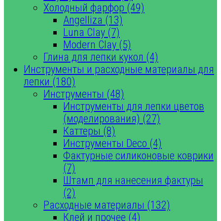
Холодный фарфор (49)
Angelliza (13)
Luna Clay (7)
Modern Clay (5)
Глина для лепки кукол (4)
Инструменты и расходные материалы для
лепки (180)
Инструменты (48)
Инструменты для лепки цветов
(моделирования) (27)
Каттеры (8)
Инструменты Deco (4)
Фактурные силиконовые коврики
(7)
Штамп для нанесения фактуры
(2)
Расходные материалы (132)
Клей и прочее (4)