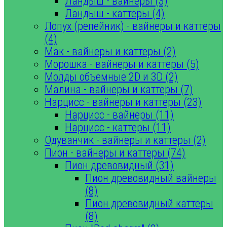
Ландыш - вайнеры (3)
Ландыш - каттеры (4)
Лопух (репейник) - вайнеры и каттеры
(4)
Мак - вайнеры и каттеры (2)
Морошка - вайнеры и каттеры (5)
Молды объемные 2D и 3D (2)
Малина - вайнеры и каттеры (7)
Нарцисс - вайнеры и каттеры (23)
Нарцисс - вайнеры (11)
Нарцисс - каттеры (11)
Одуванчик - вайнеры и каттеры (2)
Пион - вайнеры и каттеры (74)
Пион древовидный (31)
Пион древовидный вайнеры
(8)
Пион древовидный каттеры
(8)