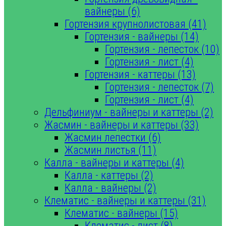
вайнеры (6)
Гортензия крупнолистовая (41)
Гортензия - вайнеры (14)
Гортензия - лепесток (10)
Гортензия - лист (4)
Гортензия - каттеры (13)
Гортензия - лепесток (7)
Гортензия - лист (4)
Дельфиниум - вайнеры и каттеры (2)
Жасмин - вайнеры и каттеры (33)
Жасмин лепестки (6)
Жасмин листья (11)
Калла - вайнеры и каттеры (4)
Калла - каттеры (2)
Калла - вайнеры (2)
Клематис - вайнеры и каттеры (31)
Клематис - вайнеры (15)
Клематис - лист (8)