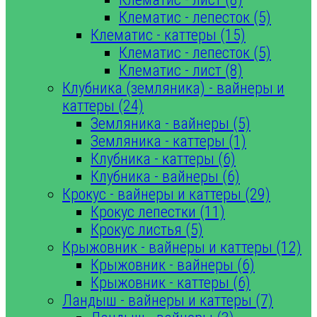
Клематис - лепесток (5)
Клематис - каттеры (15)
Клематис - лепесток (5)
Клематис - лист (8)
Клубника (земляника) - вайнеры и
каттеры (24)
Земляника - вайнеры (5)
Земляника - каттеры (1)
Клубника - каттеры (6)
Клубника - вайнеры (6)
Крокус - вайнеры и каттеры (29)
Крокус лепестки (11)
Крокус листья (5)
Крыжовник - вайнеры и каттеры (12)
Крыжовник - вайнеры (6)
Крыжовник - каттеры (6)
Ландыш - вайнеры и каттеры (7)