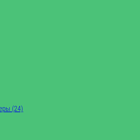
еры (24)