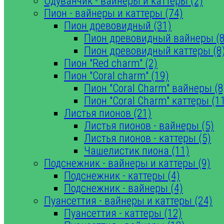
Одуванчик - вайнеры и каттеры (2)
Пион - вайнеры и каттеры (74)
Пион древовидный (31)
Пион древовидный вайнеры (8
Пион древовидный каттеры (8
Пион "Red charm" (2)
Пион "Coral charm" (19)
Пион "Coral Charm" вайнеры (8
Пион "Coral Charm" каттеры (1
Листья пионов (21)
Листья пионов - вайнеры (5)
Листья пионов - каттеры (5)
Чашелистик пиона (11)
Подснежник - вайнеры и каттеры (9)
Подснежник - каттеры (4)
Подснежник - вайнеры (4)
Пуансеттия - вайнеры и каттеры (24)
Пуансеттия - каттеры (12)