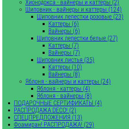
Хионодокса - вайнеры и каттеры (2)
Шиповник - вайнеры и каттеры (124)
Шиповник лепестки розовые (23)
Каттеры (6)
Вайнеры (6)
Шиповник лепестки белые (27)
Каттеры (7)
Вайнеры (7)
Шиповник листья (35)
Каттеры (10)
Вайнеры (8)
Яблоня - вайнеры и каттеры (24)
Яблоня - каттеры (4)
Яблоня - вайнеры (8)
ПОДАРОЧНЫЕ СЕРТИФИКАТЫ (4)
РАСПРОДАЖА DECO! (2)
СПЕЦПРЕДЛОЖЕНИЯ (13)
Фоамиран! РАСПРОДАЖА! (29)