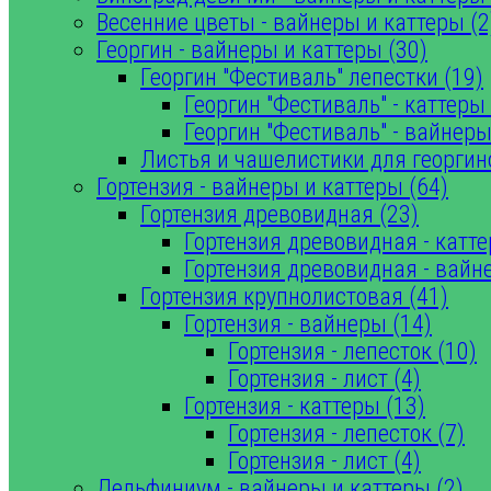
Весенние цветы - вайнеры и каттеры (2
Георгин - вайнеры и каттеры (30)
Георгин "Фестиваль" лепестки (19)
Георгин "Фестиваль" - каттеры 
Георгин "Фестиваль" - вайнеры
Листья и чашелистики для георгин
Гортензия - вайнеры и каттеры (64)
Гортензия древовидная (23)
Гортензия древовидная - катте
Гортензия древовидная - вайн
Гортензия крупнолистовая (41)
Гортензия - вайнеры (14)
Гортензия - лепесток (10)
Гортензия - лист (4)
Гортензия - каттеры (13)
Гортензия - лепесток (7)
Гортензия - лист (4)
Дельфиниум - вайнеры и каттеры (2)