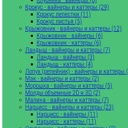
Крокус - вайнеры и каттеры (29)
Крокус лепестки (11)
Крокус листья (5)
Крыжовник - вайнеры и каттеры (12)
Крыжовник - вайнеры (6)
Крыжовник - каттеры (6)
Ландыш - вайнеры и каттеры (7)
Ландыш - вайнеры (3)
Ландыш - каттеры (4)
Лопух (репейник) - вайнеры и каттеры (
Мак - вайнеры и каттеры (2)
Морошка - вайнеры и каттеры (5)
Молды объемные 2D и 3D (2)
Малина - вайнеры и каттеры (7)
Нарцисс - вайнеры и каттеры (23)
Нарцисс - вайнеры (11)
Нарцисс - каттеры (11)