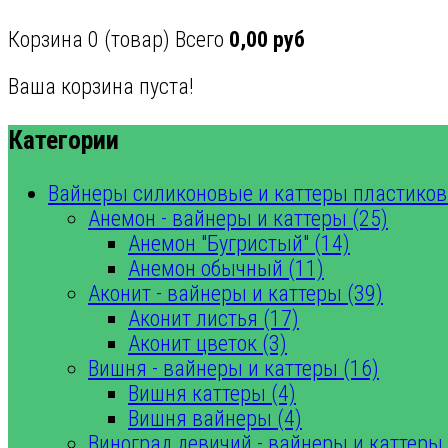
Корзина
0
(товар)
Всего
0,00 руб
Ваша корзина пуста!
Категории
Вайнеры силиконовые и каттеры пластиков
Анемон - вайнеры и каттеры (25)
Анемон "Бугристый" (14)
Анемон обычный (11)
Аконит - вайнеры и каттеры (39)
Аконит листья (17)
Аконит цветок (3)
Вишня - вайнеры и каттеры (16)
Вишня каттеры (4)
Вишня вайнеры (4)
Виноград девичий - вайнеры и каттеры 