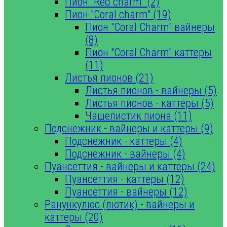
Пион "Red charm" (2)
Пион "Coral charm" (19)
Пион "Coral Charm" вайнеры
(8)
Пион "Coral Charm" каттеры
(11)
Листья пионов (21)
Листья пионов - вайнеры (5)
Листья пионов - каттеры (5)
Чашелистик пиона (11)
Подснежник - вайнеры и каттеры (9)
Подснежник - каттеры (4)
Подснежник - вайнеры (4)
Пуансеттия - вайнеры и каттеры (24)
Пуансеттия - каттеры (12)
Пуансеттия - вайнеры (12)
Ранункулюс (лютик) - вайнеры и
каттеры (20)