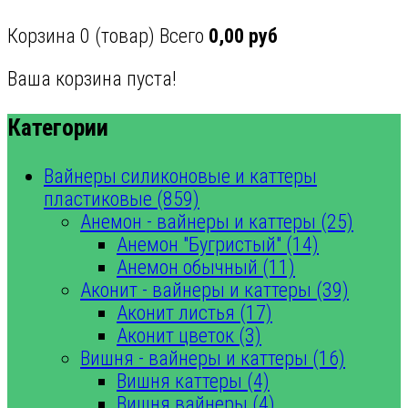
Корзина
0
(товар)
Всего
0,00 руб
Ваша корзина пуста!
Категории
Вайнеры силиконовые и каттеры
пластиковые (859)
Анемон - вайнеры и каттеры (25)
Анемон "Бугристый" (14)
Анемон обычный (11)
Аконит - вайнеры и каттеры (39)
Аконит листья (17)
Аконит цветок (3)
Вишня - вайнеры и каттеры (16)
Вишня каттеры (4)
Вишня вайнеры (4)