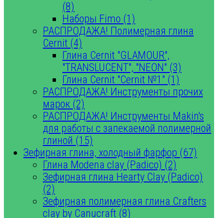
(8)
Наборы Fimo (1)
РАСПРОДАЖА! Полимерная глина
Cernit (4)
Глина Cernit "GLAMOUR",
"TRANSLUCENT", "NEON" (3)
Глина Cernit "Cernit №1" (1)
РАСПРОДАЖА! Инструменты прочих
марок (2)
РАСПРОДАЖА! Инструменты Makin's
для работы с запекаемой полимерной
глиной (15)
Зефирная глина, холодный фарфор (67)
Глина Modena clay (Padico) (2)
Зефирная глина Hearty Clay (Padico)
(2)
Зефирная полимерная глина Crafters
clay by Canucraft (8)