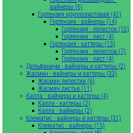
вайнеры (6)
Гортензия крупнолистовая (41)
Гортензия - вайнеры (14)
Гортензия - лепесток (10)
Гортензия - лист (4)
Гортензия - каттеры (13)
Гортензия - лепесток (7)
Гортензия - лист (4)
Дельфиниум - вайнеры и каттеры (2)
Жасмин - вайнеры и каттеры (33)
Жасмин лепестки (6)
Жасмин листья (11)
Калла - вайнеры и каттеры (4)
Калла - каттеры (2)
Калла - вайнеры (2)
Клематис - вайнеры и каттеры (31)
Клематис - вайнеры (15)
Клематис - лист (8)