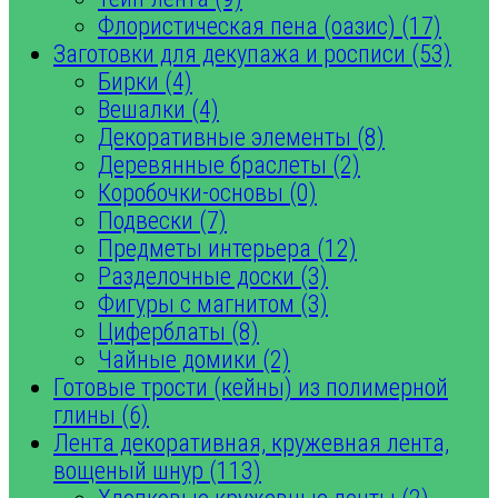
Флористическая пена (оазис) (17)
Заготовки для декупажа и росписи (53)
Бирки (4)
Вешалки (4)
Декоративные элементы (8)
Деревянные браслеты (2)
Коробочки-основы (0)
Подвески (7)
Предметы интерьера (12)
Разделочные доски (3)
Фигуры с магнитом (3)
Циферблаты (8)
Чайные домики (2)
Готовые трости (кейны) из полимерной
глины (6)
Лента декоративная, кружевная лента,
вощеный шнур (113)