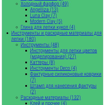
Холодный фарфор (49)
Angelliza (13)
Luna Clay (7)
Modern Clay (5)
Глина для лепки кукол (4)
Инструменты и расходные материалы для
лепки (180)
Инструменты (48)
Инструменты для лепки цветов
(моделирования) (27)
Каттеры (8)
Инструменты Deco (4)
Фактурные силиконовые коврики
(7)
Штамп для нанесения фактуры
(2)
Расходные материалы (132)
Клей и прочее (4)