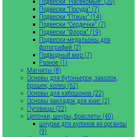
Подвески "Насекомые" (20)
Подвески "Посуда" (7)
Подвески "Птицы" (14)
Подвески "Сердечки" (7)
Подвески "Флора" (19)
Подвески-медальоны для
фотографий (2)
Подводный мир (7)
Разное (1)
Магниты (8)
Основы для бутоньерок, заколок,
брошек, колец (62)
Основы для кабошонов (22)
Основы закладок для книг (2)
Пуговицы (22)
Цепочки, шнуры, браслеты (40)
шнурки для кулонов из органзы
(9)