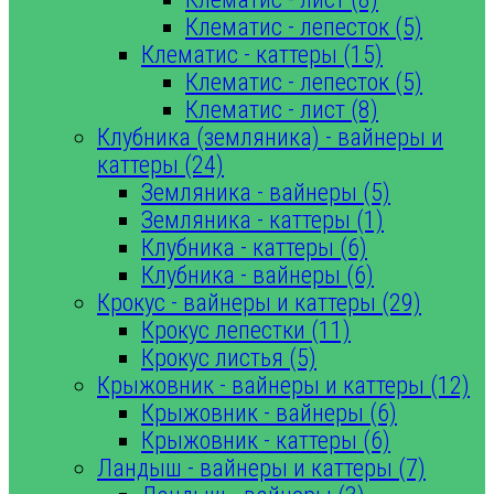
Клематис - лепесток (5)
Клематис - каттеры (15)
Клематис - лепесток (5)
Клематис - лист (8)
Клубника (земляника) - вайнеры и
каттеры (24)
Земляника - вайнеры (5)
Земляника - каттеры (1)
Клубника - каттеры (6)
Клубника - вайнеры (6)
Крокус - вайнеры и каттеры (29)
Крокус лепестки (11)
Крокус листья (5)
Крыжовник - вайнеры и каттеры (12)
Крыжовник - вайнеры (6)
Крыжовник - каттеры (6)
Ландыш - вайнеры и каттеры (7)