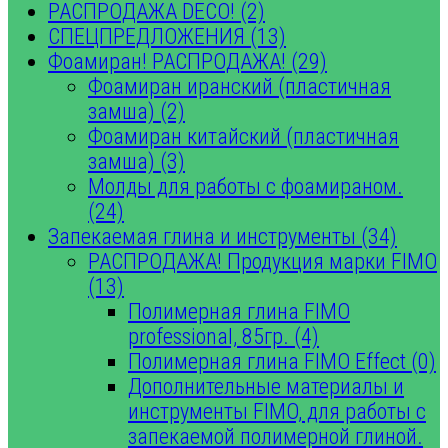
РАСПРОДАЖА DECO! (2)
СПЕЦПРЕДЛОЖЕНИЯ (13)
Фоамиран! РАСПРОДАЖА! (29)
Фоамиран иранский (пластичная
замша) (2)
Фоамиран китайский (пластичная
замша) (3)
Молды для работы с фоамираном.
(24)
Запекаемая глина и инструменты (34)
РАСПРОДАЖА! Продукция марки FIMO
(13)
Полимерная глина FIMO
professional, 85гр. (4)
Полимерная глина FIMO Effect (0)
Дополнительные материалы и
инструменты FIMO, для работы с
запекаемой полимерной глиной.