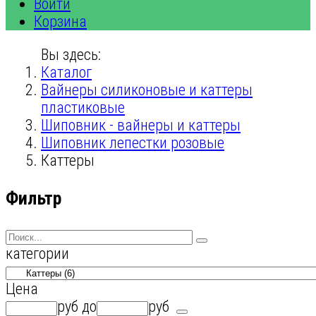
Войти
Корзина
Вы здесь:
Каталог
Вайнеры силиконовые и каттеры
пластиковые
Шиповник - вайнеры и каттеры
Шиповник лепестки розовые
Каттеры
Фильтр
категории
Цена
руб
до
руб