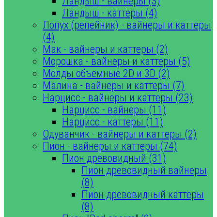
Ландыш - вайнеры (3)
Ландыш - каттеры (4)
Лопух (репейник) - вайнеры и каттеры
(4)
Мак - вайнеры и каттеры (2)
Морошка - вайнеры и каттеры (5)
Молды объемные 2D и 3D (2)
Малина - вайнеры и каттеры (7)
Нарцисс - вайнеры и каттеры (23)
Нарцисс - вайнеры (11)
Нарцисс - каттеры (11)
Одуванчик - вайнеры и каттеры (2)
Пион - вайнеры и каттеры (74)
Пион древовидный (31)
Пион древовидный вайнеры
(8)
Пион древовидный каттеры
(8)