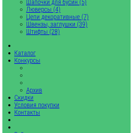
Шапочки для бусин (5)
Люверсы (4)
Цепи декоративные (7)
Швензы, заглушки (39)
Штифты (28)
Каталог
Конкурсы
Архив
Скидки
Условия покупки
Контакты