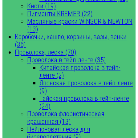
Кисти (19)
Пигменты KREMER (22)
Масляные краски WINSOR & NEWTON
(13)
Коробочки, кашпо, корзины, вазы, венки
(36)
Проволока, леска (70)
Проволока в тейп-ленте (35)
Китайская проволока в тейп-
ленте (2)
Японская проволока в тейп-ленте
(9)
Тайская проволока в тейп-ленте
(24)
Проволока флористическая,
крашенная (13)
Нейлоновая леска для
бисероплетения (9)