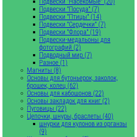
Подвески "Насекомые" (20)
Подвески "Посуда" (7)
Подвески "Птицы" (14)
Подвески "Сердечки" (7)
Подвески "Флора" (19)
Подвески-медальоны для
фотографий (2)
Подводный мир (7)
Разное (1)
Магниты (8)
Основы для бутоньерок, заколок,
брошек, колец (62)
Основы для кабошонов (22)
Основы закладок для книг (2)
Пуговицы (22)
Цепочки, шнуры, браслеты (40)
шнурки для кулонов из органзы
(9)