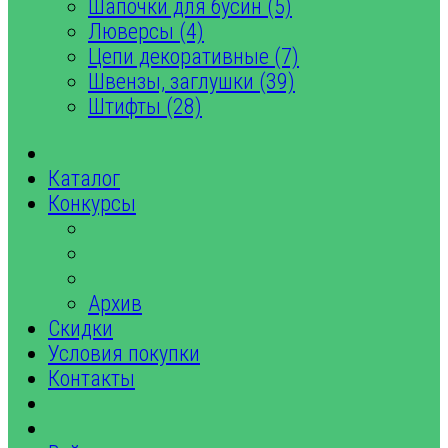
Шапочки для бусин (5)
Люверсы (4)
Цепи декоративные (7)
Швензы, заглушки (39)
Штифты (28)
Каталог
Конкурсы
Архив
Скидки
Условия покупки
Контакты