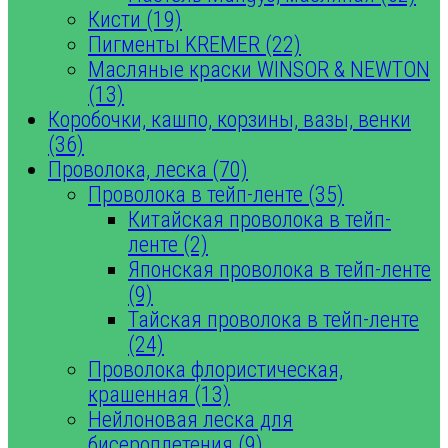
Кисти (19)
Пигменты KREMER (22)
Масляные краски WINSOR & NEWTON
(13)
Коробочки, кашпо, корзины, вазы, венки
(36)
Проволока, леска (70)
Проволока в тейп-ленте (35)
Китайская проволока в тейп-
ленте (2)
Японская проволока в тейп-ленте
(9)
Тайская проволока в тейп-ленте
(24)
Проволока флористическая,
крашенная (13)
Нейлоновая леска для
бисероплетения (9)