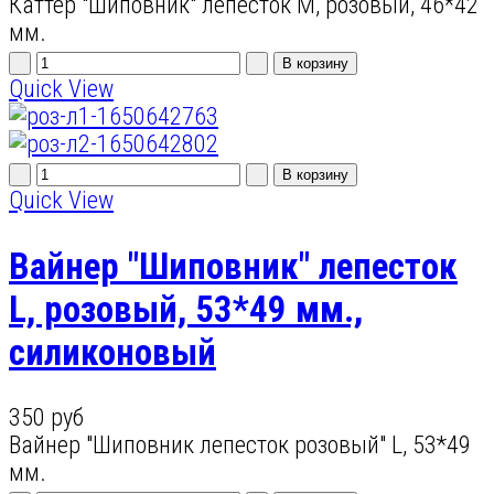
Каттер "Шиповник" лепесток M, розовый, 46*42
мм.
Quick View
Quick View
Вайнер "Шиповник" лепесток
L, розовый, 53*49 мм.,
силиконовый
350 руб
Вайнер "Шиповник лепесток розовый" L, 53*49
мм.