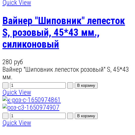
Quick View
Вайнер "Шиповник" лепесток
S, розовый, 45*43 мм.,
силиконовый
280 руб
Вайнер "Шиповник лепесток розовый" S, 45*43
мм.
Quick View
Quick View