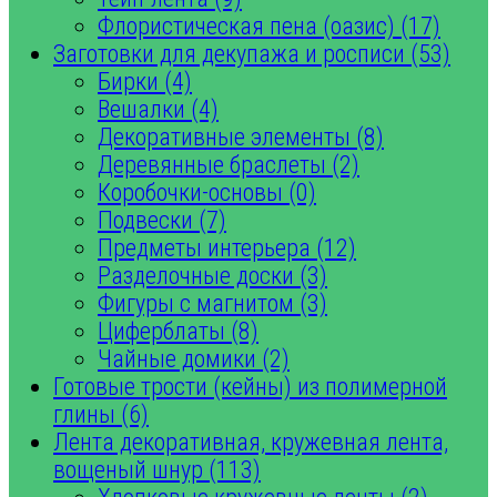
Флористическая пена (оазис) (17)
Заготовки для декупажа и росписи (53)
Бирки (4)
Вешалки (4)
Декоративные элементы (8)
Деревянные браслеты (2)
Коробочки-основы (0)
Подвески (7)
Предметы интерьера (12)
Разделочные доски (3)
Фигуры с магнитом (3)
Циферблаты (8)
Чайные домики (2)
Готовые трости (кейны) из полимерной
глины (6)
Лента декоративная, кружевная лента,
вощеный шнур (113)