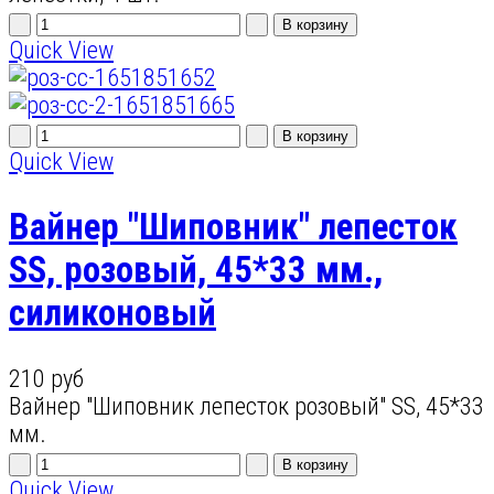
Quick View
Quick View
Вайнер "Шиповник" лепесток
SS, розовый, 45*33 мм.,
силиконовый
210 руб
Вайнер "Шиповник лепесток розовый" SS, 45*33
мм.
Quick View