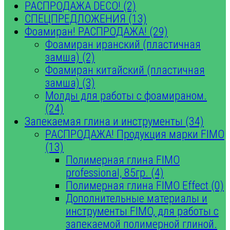
РАСПРОДАЖА DECO! (2)
СПЕЦПРЕДЛОЖЕНИЯ (13)
Фоамиран! РАСПРОДАЖА! (29)
Фоамиран иранский (пластичная
замша) (2)
Фоамиран китайский (пластичная
замша) (3)
Молды для работы с фоамираном.
(24)
Запекаемая глина и инструменты (34)
РАСПРОДАЖА! Продукция марки FIMO
(13)
Полимерная глина FIMO
professional, 85гр. (4)
Полимерная глина FIMO Effect (0)
Дополнительные материалы и
инструменты FIMO, для работы с
запекаемой полимерной глиной.