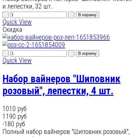
и лепестки, 32 шт.
Quick View
Скидка
Quick View
Набор вайнеров "Шиповник
розовый", лепестки, 4 шт.
1010 руб
1190 руб
-180 руб
Полный набор вайнеров "Шиповник розовый",