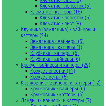
Клематис - лепесток (5)
Клематис - каттеры (15)
Клематис - лепесток (5)
Клематис - лист (8)
Клубника (земляника) - вайнеры и
каттеры (24)
Земляника - вайнеры (5)
Земляника - каттеры (1)
Клубника - каттеры (6)
Клубника - вайнеры (6)
Крокус - вайнеры и каттеры (29)
Крокус лепестки (11)
Крокус листья (5)
Крыжовник - вайнеры и каттеры (12)
Крыжовник - вайнеры (6)
Крыжовник - каттеры (6)
Ландыш - вайнеры и каттеры (7)