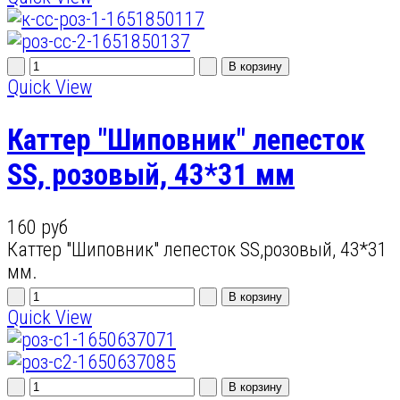
Quick View
Каттер "Шиповник" лепесток
SS, розовый, 43*31 мм
160 руб
Каттер "Шиповник" лепесток SS,розовый, 43*31
мм.
Quick View