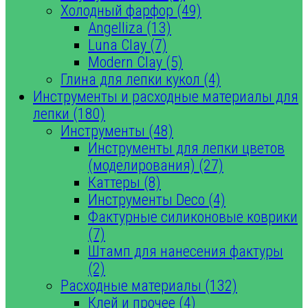
Холодный фарфор (49)
Angelliza (13)
Luna Clay (7)
Modern Clay (5)
Глина для лепки кукол (4)
Инструменты и расходные материалы для
лепки (180)
Инструменты (48)
Инструменты для лепки цветов
(моделирования) (27)
Каттеры (8)
Инструменты Deco (4)
Фактурные силиконовые коврики
(7)
Штамп для нанесения фактуры
(2)
Расходные материалы (132)
Клей и прочее (4)