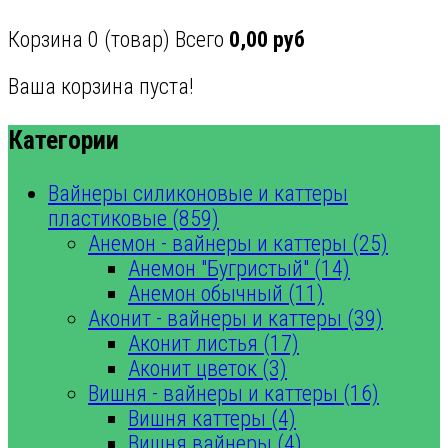
Корзина
0
(товар)
Всего
0,00 руб
Ваша корзина пуста!
Категории
Вайнеры силиконовые и каттеры
пластиковые (859)
Анемон - вайнеры и каттеры (25)
Анемон "Бугристый" (14)
Анемон обычный (11)
Аконит - вайнеры и каттеры (39)
Аконит листья (17)
Аконит цветок (3)
Вишня - вайнеры и каттеры (16)
Вишня каттеры (4)
Вишня вайнеры (4)