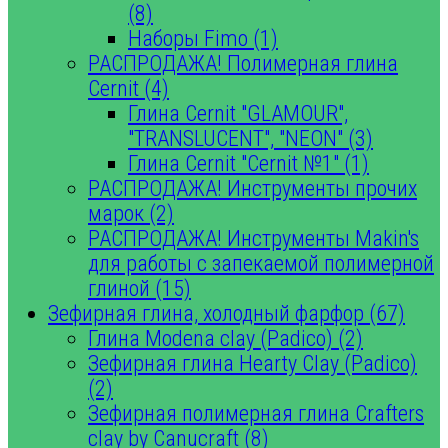
(8)
Наборы Fimo (1)
РАСПРОДАЖА! Полимерная глина
Cernit (4)
Глина Cernit "GLAMOUR",
"TRANSLUCENT", "NEON" (3)
Глина Cernit "Cernit №1" (1)
РАСПРОДАЖА! Инструменты прочих
марок (2)
РАСПРОДАЖА! Инструменты Makin's
для работы с запекаемой полимерной
глиной (15)
Зефирная глина, холодный фарфор (67)
Глина Modena clay (Padico) (2)
Зефирная глина Hearty Clay (Padico)
(2)
Зефирная полимерная глина Crafters
clay by Canucraft (8)