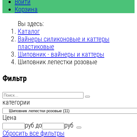
Войти
Корзина
Вы здесь:
Каталог
Вайнеры силиконовые и каттеры
пластиковые
Шиповник - вайнеры и каттеры
Шиповник лепестки розовые
Фильтр
категории
Цена
руб
до
руб
Сбросить все фильтры