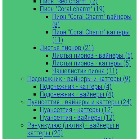
Пион "Red charm" (2)
Пион "Coral charm" (19)
Пион "Coral Charm" вайнеры
(8)
Пион "Coral Charm" каттеры
(11)
Листья пионов (21)
Листья пионов - вайнеры (5)
Листья пионов - каттеры (5)
Чашелистик пиона (11)
Подснежник - вайнеры и каттеры (9)
Подснежник - каттеры (4)
Подснежник - вайнеры (4)
Пуансеттия - вайнеры и каттеры (24)
Пуансеттия - каттеры (12)
Пуансеттия - вайнеры (12)
Ранункулюс (лютик) - вайнеры и
каттеры (20)