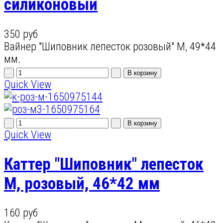
силиконовый
350 руб
Вайнер "Шиповник лепесток розовый" М, 49*44
мм.
Quick View
Quick View
Каттер "Шиповник" лепесток
M, розовый, 46*42 мм
160 руб