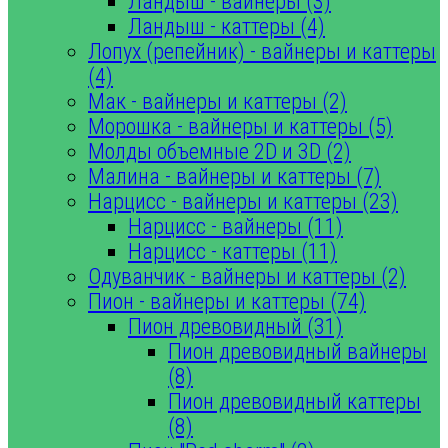
Ландыш - вайнеры (3)
Ландыш - каттеры (4)
Лопух (репейник) - вайнеры и каттеры
(4)
Мак - вайнеры и каттеры (2)
Морошка - вайнеры и каттеры (5)
Молды объемные 2D и 3D (2)
Малина - вайнеры и каттеры (7)
Нарцисс - вайнеры и каттеры (23)
Нарцисс - вайнеры (11)
Нарцисс - каттеры (11)
Одуванчик - вайнеры и каттеры (2)
Пион - вайнеры и каттеры (74)
Пион древовидный (31)
Пион древовидный вайнеры
(8)
Пион древовидный каттеры
(8)