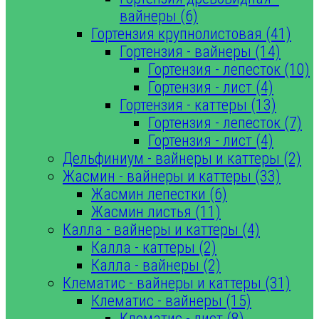
вайнеры (6)
Гортензия крупнолистовая (41)
Гортензия - вайнеры (14)
Гортензия - лепесток (10)
Гортензия - лист (4)
Гортензия - каттеры (13)
Гортензия - лепесток (7)
Гортензия - лист (4)
Дельфиниум - вайнеры и каттеры (2)
Жасмин - вайнеры и каттеры (33)
Жасмин лепестки (6)
Жасмин листья (11)
Калла - вайнеры и каттеры (4)
Калла - каттеры (2)
Калла - вайнеры (2)
Клематис - вайнеры и каттеры (31)
Клематис - вайнеры (15)
Клематис - лист (8)