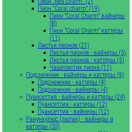
Пион "Red charm" (2)
Пион "Coral charm" (19)
Пион "Coral Charm" вайнеры
(8)
Пион "Coral Charm" каттеры
(11)
Листья пионов (21)
Листья пионов - вайнеры (5)
Листья пионов - каттеры (5)
Чашелистик пиона (11)
Подснежник - вайнеры и каттеры (9)
Подснежник - каттеры (4)
Подснежник - вайнеры (4)
Пуансеттия - вайнеры и каттеры (24)
Пуансеттия - каттеры (12)
Пуансеттия - вайнеры (12)
Ранункулюс (лютик) - вайнеры и
каттеры (20)