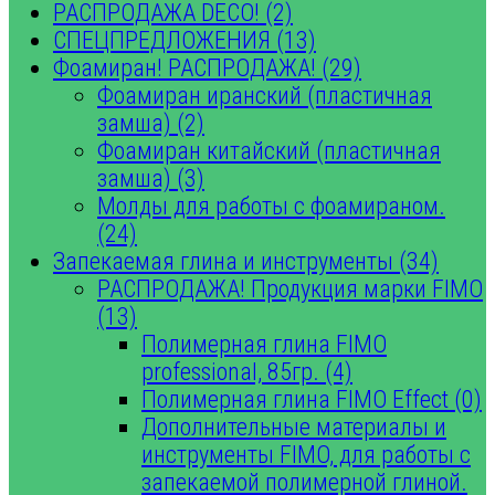
РАСПРОДАЖА DECO! (2)
СПЕЦПРЕДЛОЖЕНИЯ (13)
Фоамиран! РАСПРОДАЖА! (29)
Фоамиран иранский (пластичная
замша) (2)
Фоамиран китайский (пластичная
замша) (3)
Молды для работы с фоамираном.
(24)
Запекаемая глина и инструменты (34)
РАСПРОДАЖА! Продукция марки FIMO
(13)
Полимерная глина FIMO
professional, 85гр. (4)
Полимерная глина FIMO Effect (0)
Дополнительные материалы и
инструменты FIMO, для работы с
запекаемой полимерной глиной.