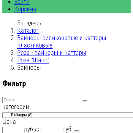
Войти
Корзина
Вы здесь:
Каталог
Вайнеры силиконовые и каттеры
пластиковые
Роза - вайнеры и каттеры
Роза "Шапо"
Вайнеры
Фильтр
категории
Цена
руб
до
руб