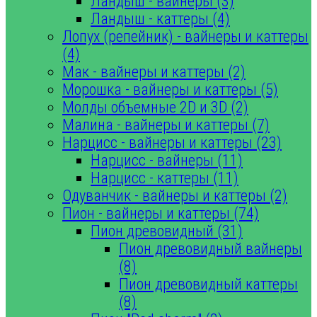
Ландыш - вайнеры (3)
Ландыш - каттеры (4)
Лопух (репейник) - вайнеры и каттеры
(4)
Мак - вайнеры и каттеры (2)
Морошка - вайнеры и каттеры (5)
Молды объемные 2D и 3D (2)
Малина - вайнеры и каттеры (7)
Нарцисс - вайнеры и каттеры (23)
Нарцисс - вайнеры (11)
Нарцисс - каттеры (11)
Одуванчик - вайнеры и каттеры (2)
Пион - вайнеры и каттеры (74)
Пион древовидный (31)
Пион древовидный вайнеры
(8)
Пион древовидный каттеры
(8)