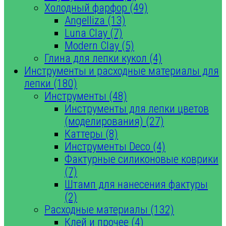
Холодный фарфор (49)
Angelliza (13)
Luna Clay (7)
Modern Clay (5)
Глина для лепки кукол (4)
Инструменты и расходные материалы для
лепки (180)
Инструменты (48)
Инструменты для лепки цветов
(моделирования) (27)
Каттеры (8)
Инструменты Deco (4)
Фактурные силиконовые коврики
(7)
Штамп для нанесения фактуры
(2)
Расходные материалы (132)
Клей и прочее (4)