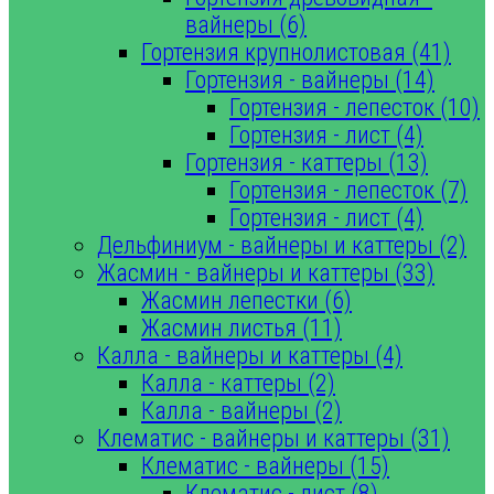
вайнеры (6)
Гортензия крупнолистовая (41)
Гортензия - вайнеры (14)
Гортензия - лепесток (10)
Гортензия - лист (4)
Гортензия - каттеры (13)
Гортензия - лепесток (7)
Гортензия - лист (4)
Дельфиниум - вайнеры и каттеры (2)
Жасмин - вайнеры и каттеры (33)
Жасмин лепестки (6)
Жасмин листья (11)
Калла - вайнеры и каттеры (4)
Калла - каттеры (2)
Калла - вайнеры (2)
Клематис - вайнеры и каттеры (31)
Клематис - вайнеры (15)
Клематис - лист (8)