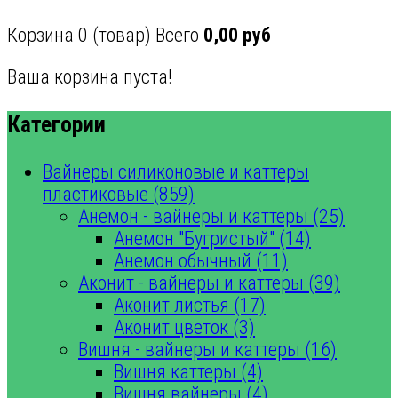
Корзина
0
(товар)
Всего
0,00 руб
Ваша корзина пуста!
Категории
Вайнеры силиконовые и каттеры
пластиковые (859)
Анемон - вайнеры и каттеры (25)
Анемон "Бугристый" (14)
Анемон обычный (11)
Аконит - вайнеры и каттеры (39)
Аконит листья (17)
Аконит цветок (3)
Вишня - вайнеры и каттеры (16)
Вишня каттеры (4)
Вишня вайнеры (4)