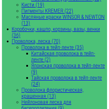
Кисти (19)
Пигменты KREMER (22)
Масляные краски WINSOR & NEWTON
(13)
Коробочки, кашпо, корзины, вазы, венки
(36)
Проволока, леска (70)
Проволока в тейп-ленте (35)
Китайская проволока в тейп-
ленте (2)
Японская проволока в тейп-ленте
(9)
Тайская проволока в тейп-ленте
(24)
Проволока флористическая,
крашенная (13)
Нейлоновая леска для
бисероплетения (9)