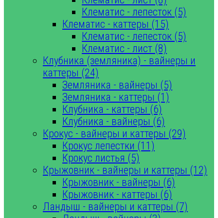
Клематис - лепесток (5)
Клематис - каттеры (15)
Клематис - лепесток (5)
Клематис - лист (8)
Клубника (земляника) - вайнеры и
каттеры (24)
Земляника - вайнеры (5)
Земляника - каттеры (1)
Клубника - каттеры (6)
Клубника - вайнеры (6)
Крокус - вайнеры и каттеры (29)
Крокус лепестки (11)
Крокус листья (5)
Крыжовник - вайнеры и каттеры (12)
Крыжовник - вайнеры (6)
Крыжовник - каттеры (6)
Ландыш - вайнеры и каттеры (7)