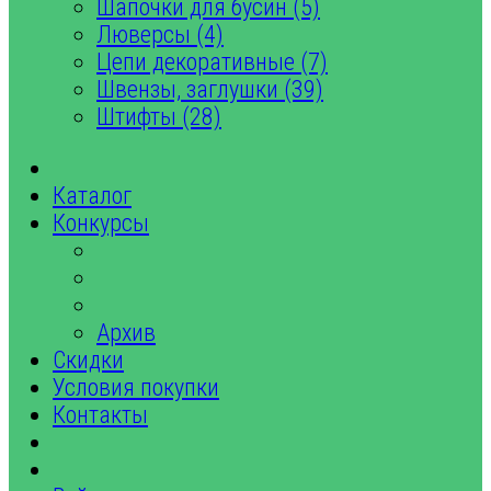
Шапочки для бусин (5)
Люверсы (4)
Цепи декоративные (7)
Швензы, заглушки (39)
Штифты (28)
Каталог
Конкурсы
Архив
Скидки
Условия покупки
Контакты