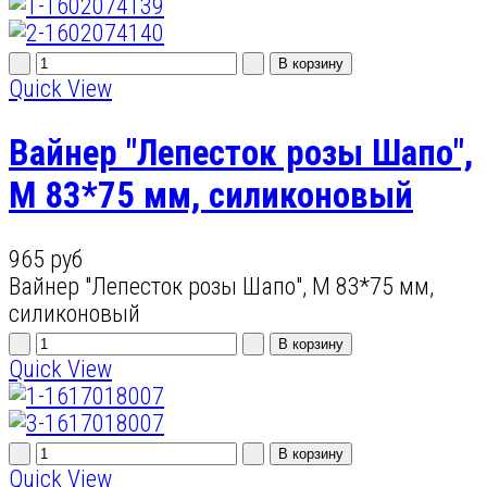
Quick View
Вайнер "Лепесток розы Шапо",
M 83*75 мм, силиконовый
965 руб
Вайнер "Лепесток розы Шапо", M 83*75 мм,
силиконовый
Quick View
Quick View