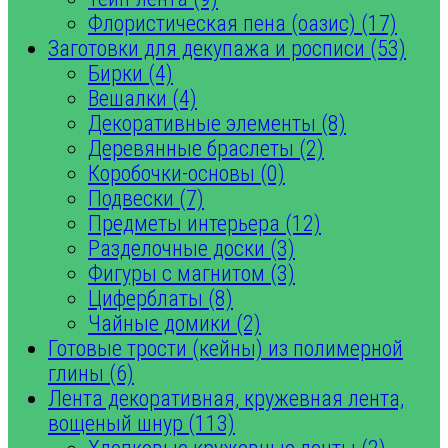
Флористическая пена (оазис) (17)
Заготовки для декупажа и росписи (53)
Бирки (4)
Вешалки (4)
Декоративные элементы (8)
Деревянные браслеты (2)
Коробочки-основы (0)
Подвески (7)
Предметы интерьера (12)
Разделочные доски (3)
Фигуры с магнитом (3)
Циферблаты (8)
Чайные домики (2)
Готовые трости (кейны) из полимерной
глины (6)
Лента декоративная, кружевная лента,
вощеный шнур (113)