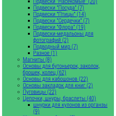
Подвески "Насекомые" (20)
Подвески "Посуда" (7)
Подвески "Птицы" (14)
Подвески "Сердечки" (7)
Подвески "Флора" (19)
Подвески-медальоны для
фотографий (2)
Подводный мир (7)
Разное (1)
Магниты (8)
Основы для бутоньерок, заколок,
брошек, колец (62)
Основы для кабошонов (22)
Основы закладок для книг (2)
Пуговицы (22)
Цепочки, шнуры, браслеты (40)
шнурки для кулонов из органзы
(9)