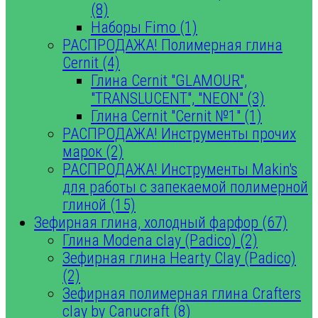
(8)
Наборы Fimo (1)
РАСПРОДАЖА! Полимерная глина
Cernit (4)
Глина Cernit "GLAMOUR",
"TRANSLUCENT", "NEON" (3)
Глина Cernit "Cernit №1" (1)
РАСПРОДАЖА! Инструменты прочих
марок (2)
РАСПРОДАЖА! Инструменты Makin's
для работы с запекаемой полимерной
глиной (15)
Зефирная глина, холодный фарфор (67)
Глина Modena clay (Padico) (2)
Зефирная глина Hearty Clay (Padico)
(2)
Зефирная полимерная глина Crafters
clay by Canucraft (8)