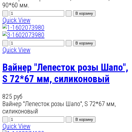
90*60 мм.
Quick View
Quick View
Вайнер "Лепесток розы Шапо",
S 72*67 мм, силиконовый
825 руб
Вайнер "Лепесток розы Шапо", S 72*67 мм,
силиконовый
Quick View