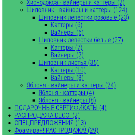
Хионодокса - вайнеры и каттеры (2)
Шиповник - вайнеры и каттеры (124)
Шиповник лепестки розовые (23)
Каттеры (6)
Вайнеры (6)
Шиповник лепестки белые (27)
Каттеры (7)
Вайнеры (7)
Шиповник листья (35)
Каттеры (10)
Вайнеры (8)
Яблоня - вайнеры и каттеры (24)
Яблоня - каттеры (4)
Яблоня - вайнеры (8)
ПОДАРОЧНЫЕ СЕРТИФИКАТЫ (4)
РАСПРОДАЖА DECO! (2)
СПЕЦПРЕДЛОЖЕНИЯ (13)
Фоамиран! РАСПРОДАЖА! (29)