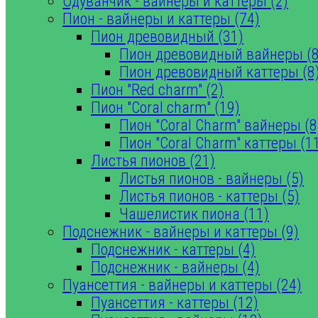
Одуванчик - вайнеры и каттеры (2)
Пион - вайнеры и каттеры (74)
Пион древовидный (31)
Пион древовидный вайнеры (8
Пион древовидный каттеры (8
Пион "Red charm" (2)
Пион "Coral charm" (19)
Пион "Coral Charm" вайнеры (8
Пион "Coral Charm" каттеры (1
Листья пионов (21)
Листья пионов - вайнеры (5)
Листья пионов - каттеры (5)
Чашелистик пиона (11)
Подснежник - вайнеры и каттеры (9)
Подснежник - каттеры (4)
Подснежник - вайнеры (4)
Пуансеттия - вайнеры и каттеры (24)
Пуансеттия - каттеры (12)