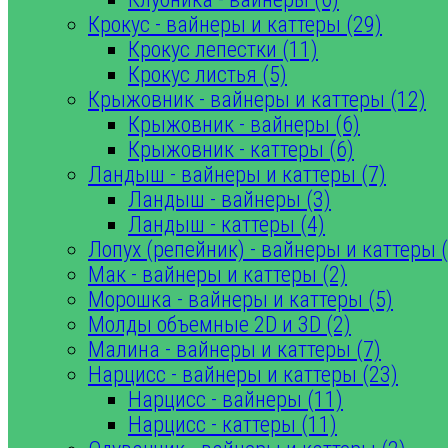
Крокус - вайнеры и каттеры (29)
Крокус лепестки (11)
Крокус листья (5)
Крыжовник - вайнеры и каттеры (12)
Крыжовник - вайнеры (6)
Крыжовник - каттеры (6)
Ландыш - вайнеры и каттеры (7)
Ландыш - вайнеры (3)
Ландыш - каттеры (4)
Лопух (репейник) - вайнеры и каттеры (
Мак - вайнеры и каттеры (2)
Морошка - вайнеры и каттеры (5)
Молды объемные 2D и 3D (2)
Малина - вайнеры и каттеры (7)
Нарцисс - вайнеры и каттеры (23)
Нарцисс - вайнеры (11)
Нарцисс - каттеры (11)