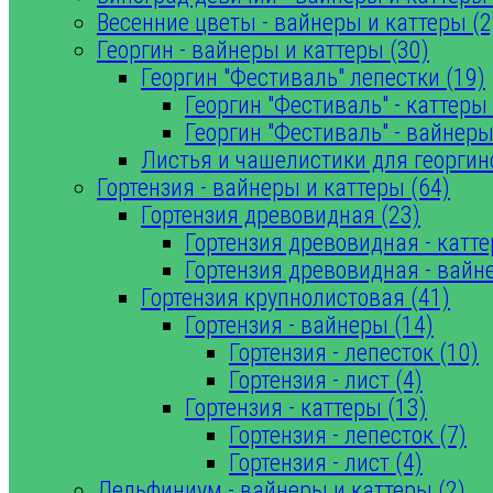
Весенние цветы - вайнеры и каттеры (2
Георгин - вайнеры и каттеры (30)
Георгин "Фестиваль" лепестки (19)
Георгин "Фестиваль" - каттеры 
Георгин "Фестиваль" - вайнеры
Листья и чашелистики для георгин
Гортензия - вайнеры и каттеры (64)
Гортензия древовидная (23)
Гортензия древовидная - катте
Гортензия древовидная - вайн
Гортензия крупнолистовая (41)
Гортензия - вайнеры (14)
Гортензия - лепесток (10)
Гортензия - лист (4)
Гортензия - каттеры (13)
Гортензия - лепесток (7)
Гортензия - лист (4)
Дельфиниум - вайнеры и каттеры (2)