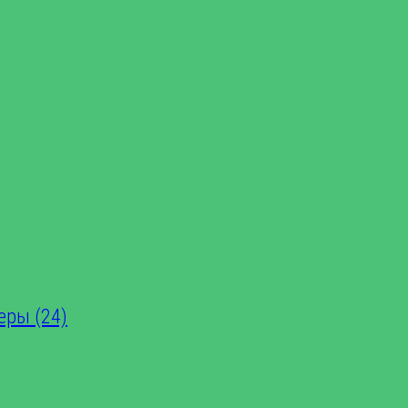
еры (24)