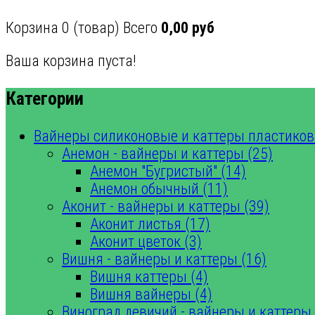
Корзина
0
(товар)
Всего
0,00 руб
Ваша корзина пуста!
Категории
Вайнеры силиконовые и каттеры пластиков
Анемон - вайнеры и каттеры (25)
Анемон "Бугристый" (14)
Анемон обычный (11)
Аконит - вайнеры и каттеры (39)
Аконит листья (17)
Аконит цветок (3)
Вишня - вайнеры и каттеры (16)
Вишня каттеры (4)
Вишня вайнеры (4)
Виноград девичий - вайнеры и каттеры 