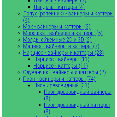
Ландыш - вайнеры (3)
Ландыш - каттеры (4)
Лопух (репейник) - вайнеры и каттеры
(4)
Мак - вайнеры и каттеры (2)
Морошка - вайнеры и каттеры (5)
Молды объемные 2D и 3D (2)
Малина - вайнеры и каттеры (7)
Нарцисс - вайнеры и каттеры (23)
Нарцисс - вайнеры (11)
Нарцисс - каттеры (11)
Одуванчик - вайнеры и каттеры (2)
Пион - вайнеры и каттеры (74)
Пион древовидный (31)
Пион древовидный вайнеры
(8)
Пион древовидный каттеры
(8)