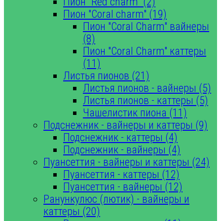
Пион "Red charm" (2)
Пион "Coral charm" (19)
Пион "Coral Charm" вайнеры
(8)
Пион "Coral Charm" каттеры
(11)
Листья пионов (21)
Листья пионов - вайнеры (5)
Листья пионов - каттеры (5)
Чашелистик пиона (11)
Подснежник - вайнеры и каттеры (9)
Подснежник - каттеры (4)
Подснежник - вайнеры (4)
Пуансеттия - вайнеры и каттеры (24)
Пуансеттия - каттеры (12)
Пуансеттия - вайнеры (12)
Ранункулюс (лютик) - вайнеры и
каттеры (20)