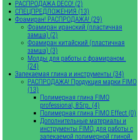
РАСПРОДАЖА DECO! (2)
СПЕЦПРЕДЛОЖЕНИЯ (13)
Фоамиран! РАСПРОДАЖА! (29)
Фоамиран иранский (пластичная
замша) (2)
Фоамиран китайский (пластичная
замша) (3)
Молды для работы с фоамираном.
(24)
Запекаемая глина и инструменты (34)
РАСПРОДАЖА! Продукция марки FIMO
(13)
Полимерная глина FIMO
professional, 85гр. (4)
Полимерная глина FIMO Effect (0)
Дополнительные материалы и
инструменты FIMO, для работы с
запекаемой полимерной глиной.