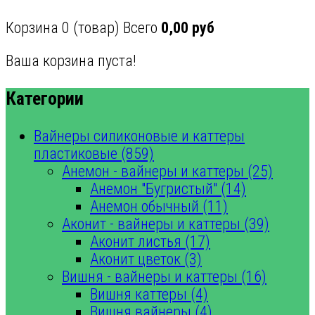
Корзина
0
(товар)
Всего
0,00 руб
Ваша корзина пуста!
Категории
Вайнеры силиконовые и каттеры
пластиковые (859)
Анемон - вайнеры и каттеры (25)
Анемон "Бугристый" (14)
Анемон обычный (11)
Аконит - вайнеры и каттеры (39)
Аконит листья (17)
Аконит цветок (3)
Вишня - вайнеры и каттеры (16)
Вишня каттеры (4)
Вишня вайнеры (4)