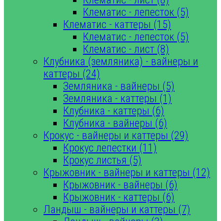
Клематис - лепесток (5)
Клематис - каттеры (15)
Клематис - лепесток (5)
Клематис - лист (8)
Клубника (земляника) - вайнеры и
каттеры (24)
Земляника - вайнеры (5)
Земляника - каттеры (1)
Клубника - каттеры (6)
Клубника - вайнеры (6)
Крокус - вайнеры и каттеры (29)
Крокус лепестки (11)
Крокус листья (5)
Крыжовник - вайнеры и каттеры (12)
Крыжовник - вайнеры (6)
Крыжовник - каттеры (6)
Ландыш - вайнеры и каттеры (7)