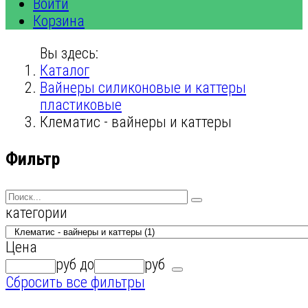
Войти
Корзина
Вы здесь:
Каталог
Вайнеры силиконовые и каттеры
пластиковые
Клематис - вайнеры и каттеры
Фильтр
категории
Цена
руб
до
руб
Сбросить все фильтры