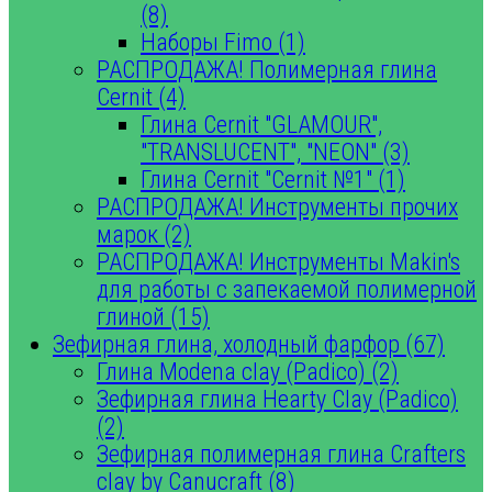
(8)
Наборы Fimo (1)
РАСПРОДАЖА! Полимерная глина
Cernit (4)
Глина Cernit "GLAMOUR",
"TRANSLUCENT", "NEON" (3)
Глина Cernit "Cernit №1" (1)
РАСПРОДАЖА! Инструменты прочих
марок (2)
РАСПРОДАЖА! Инструменты Makin's
для работы с запекаемой полимерной
глиной (15)
Зефирная глина, холодный фарфор (67)
Глина Modena clay (Padico) (2)
Зефирная глина Hearty Clay (Padico)
(2)
Зефирная полимерная глина Crafters
clay by Canucraft (8)