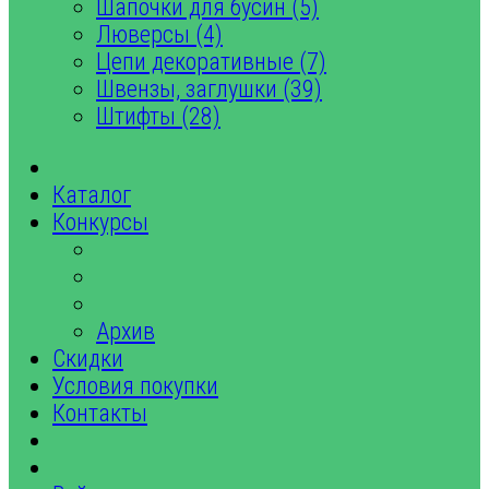
Шапочки для бусин (5)
Люверсы (4)
Цепи декоративные (7)
Швензы, заглушки (39)
Штифты (28)
Каталог
Конкурсы
Архив
Скидки
Условия покупки
Контакты