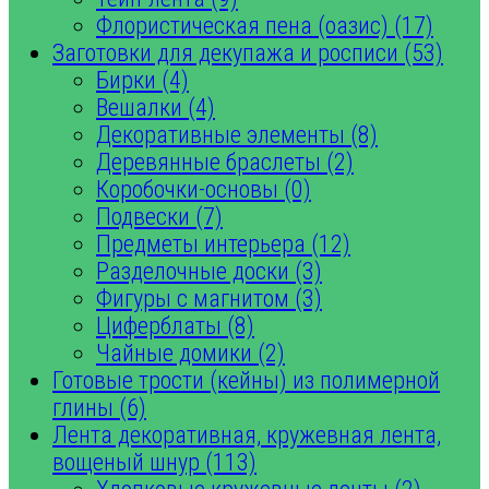
Флористическая пена (оазис) (17)
Заготовки для декупажа и росписи (53)
Бирки (4)
Вешалки (4)
Декоративные элементы (8)
Деревянные браслеты (2)
Коробочки-основы (0)
Подвески (7)
Предметы интерьера (12)
Разделочные доски (3)
Фигуры с магнитом (3)
Циферблаты (8)
Чайные домики (2)
Готовые трости (кейны) из полимерной
глины (6)
Лента декоративная, кружевная лента,
вощеный шнур (113)