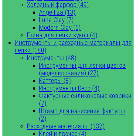
Холодный фарфор (49)
Angelliza (13)
Luna Clay (7)
Modern Clay (5)
Глина для лепки кукол (4)
Инструменты и расходные материалы для
лепки (180)
Инструменты (48)
Инструменты для лепки цветов
(моделирования) (27)
Каттеры (8)
Инструменты Deco (4)
Фактурные силиконовые коврики
(7)
Штамп для нанесения фактуры
(2)
Расходные материалы (132)
Клей и прочее (4)