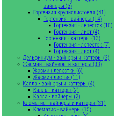
вайнеры (6)
Гортензия крупнолистовая (41)
Гортензия - вайнеры (14)
Гортензия - лепесток (10)
Гортензия - лист (4)
Гортензия - каттеры (13)
Гортензия - лепесток (7)
Гортензия - лист (4)
Дельфиниум - вайнеры и каттеры (2)
Жасмин - вайнеры и каттеры (33)
Жасмин лепестки (6)
Жасмин листья (11)
Калла - вайнеры и каттеры (4)
Калла - каттеры (2)
Калла - вайнеры (2)
Клематис - вайнеры и каттеры (31)
Клематис - вайнеры (15)
Клематис - лист (8)