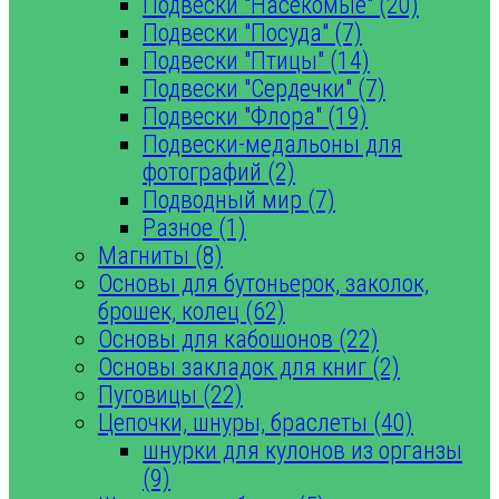
Подвески "Насекомые" (20)
Подвески "Посуда" (7)
Подвески "Птицы" (14)
Подвески "Сердечки" (7)
Подвески "Флора" (19)
Подвески-медальоны для
фотографий (2)
Подводный мир (7)
Разное (1)
Магниты (8)
Основы для бутоньерок, заколок,
брошек, колец (62)
Основы для кабошонов (22)
Основы закладок для книг (2)
Пуговицы (22)
Цепочки, шнуры, браслеты (40)
шнурки для кулонов из органзы
(9)