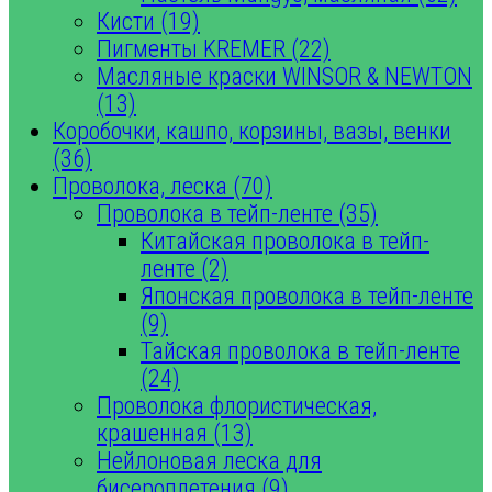
Кисти (19)
Пигменты KREMER (22)
Масляные краски WINSOR & NEWTON
(13)
Коробочки, кашпо, корзины, вазы, венки
(36)
Проволока, леска (70)
Проволока в тейп-ленте (35)
Китайская проволока в тейп-
ленте (2)
Японская проволока в тейп-ленте
(9)
Тайская проволока в тейп-ленте
(24)
Проволока флористическая,
крашенная (13)
Нейлоновая леска для
бисероплетения (9)