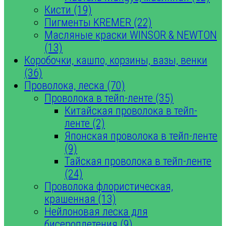
Кисти (19)
Пигменты KREMER (22)
Масляные краски WINSOR & NEWTON
(13)
Коробочки, кашпо, корзины, вазы, венки
(36)
Проволока, леска (70)
Проволока в тейп-ленте (35)
Китайская проволока в тейп-
ленте (2)
Японская проволока в тейп-ленте
(9)
Тайская проволока в тейп-ленте
(24)
Проволока флористическая,
крашенная (13)
Нейлоновая леска для
бисероплетения (9)