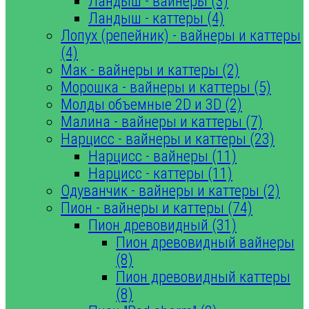
Ландыш - вайнеры (3)
Ландыш - каттеры (4)
Лопух (репейник) - вайнеры и каттеры
(4)
Мак - вайнеры и каттеры (2)
Морошка - вайнеры и каттеры (5)
Молды объемные 2D и 3D (2)
Малина - вайнеры и каттеры (7)
Нарцисс - вайнеры и каттеры (23)
Нарцисс - вайнеры (11)
Нарцисс - каттеры (11)
Одуванчик - вайнеры и каттеры (2)
Пион - вайнеры и каттеры (74)
Пион древовидный (31)
Пион древовидный вайнеры
(8)
Пион древовидный каттеры
(8)