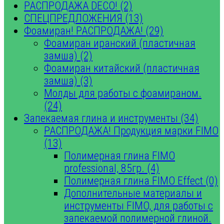
РАСПРОДАЖА DECO! (2)
СПЕЦПРЕДЛОЖЕНИЯ (13)
Фоамиран! РАСПРОДАЖА! (29)
Фоамиран иранский (пластичная
замша) (2)
Фоамиран китайский (пластичная
замша) (3)
Молды для работы с фоамираном.
(24)
Запекаемая глина и инструменты (34)
РАСПРОДАЖА! Продукция марки FIMO
(13)
Полимерная глина FIMO
professional, 85гр. (4)
Полимерная глина FIMO Effect (0)
Дополнительные материалы и
инструменты FIMO, для работы с
запекаемой полимерной глиной.