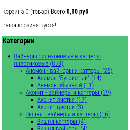
Корзина
0
(товар)
Всего
0,00 руб
Ваша корзина пуста!
Категории
Вайнеры силиконовые и каттеры
пластиковые (859)
Анемон - вайнеры и каттеры (25)
Анемон "Бугристый" (14)
Анемон обычный (11)
Аконит - вайнеры и каттеры (39)
Аконит листья (17)
Аконит цветок (3)
Вишня - вайнеры и каттеры (16)
Вишня каттеры (4)
Вишня вайнеры (4)