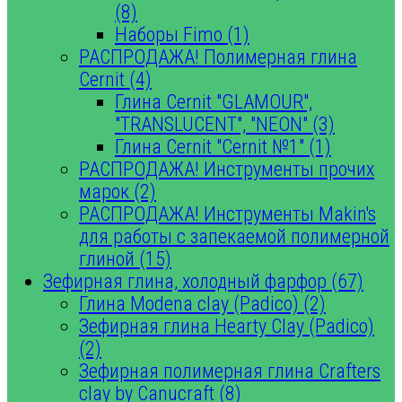
(8)
Наборы Fimo (1)
РАСПРОДАЖА! Полимерная глина
Cernit (4)
Глина Cernit "GLAMOUR",
"TRANSLUCENT", "NEON" (3)
Глина Cernit "Cernit №1" (1)
РАСПРОДАЖА! Инструменты прочих
марок (2)
РАСПРОДАЖА! Инструменты Makin's
для работы с запекаемой полимерной
глиной (15)
Зефирная глина, холодный фарфор (67)
Глина Modena clay (Padico) (2)
Зефирная глина Hearty Clay (Padico)
(2)
Зефирная полимерная глина Crafters
clay by Canucraft (8)