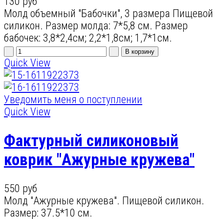
130 руб
Молд объемный "Бабочки", 3 размера Пищевой
силикон. Размер молда: 7*5,8 см. Размер
бабочек: 3,8*2,4см; 2,2*1,8см; 1,7*1см.
Quick View
Уведомить меня о поступлении
Quick View
Фактурный силиконовый
коврик "Ажурные кружева"
550 руб
Молд "Ажурные кружева". Пищевой силикон.
Размер: 37.5*10 см.