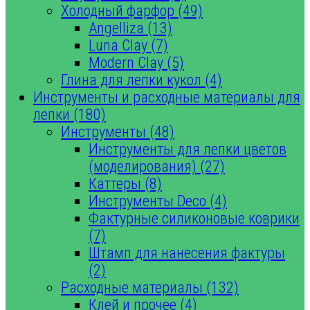
Холодный фарфор (49)
Angelliza (13)
Luna Clay (7)
Modern Clay (5)
Глина для лепки кукол (4)
Инструменты и расходные материалы для
лепки (180)
Инструменты (48)
Инструменты для лепки цветов
(моделирования) (27)
Каттеры (8)
Инструменты Deco (4)
Фактурные силиконовые коврики
(7)
Штамп для нанесения фактуры
(2)
Расходные материалы (132)
Клей и прочее (4)