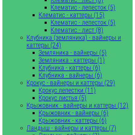
Клематис - лепесток (5)
Клематис - каттеры (15)
Клематис - лепесток (5)
Клематис - лист (8)
Клубника (земляника) - вайнеры и
каттеры (24)
Земляника - вайнеры (5)
Земляника - каттеры (1)
Клубника - каттеры (6)
Клубника - вайнеры (6)
Крокус - вайнеры и каттеры (29)
Крокус лепестки (11)
Крокус листья (5)
Крыжовник - вайнеры и каттеры (12)
Крыжовник - вайнеры (6)
Крыжовник - каттеры (6)
Ландыш - вайнеры и каттеры (7)