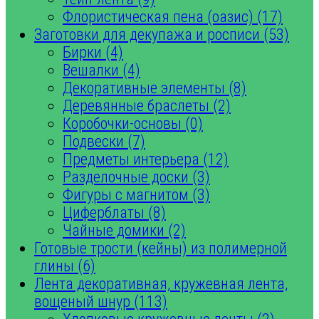
Флористическая пена (оазис) (17)
Заготовки для декупажа и росписи (53)
Бирки (4)
Вешалки (4)
Декоративные элементы (8)
Деревянные браслеты (2)
Коробочки-основы (0)
Подвески (7)
Предметы интерьера (12)
Разделочные доски (3)
Фигуры с магнитом (3)
Циферблаты (8)
Чайные домики (2)
Готовые трости (кейны) из полимерной
глины (6)
Лента декоративная, кружевная лента,
вощеный шнур (113)