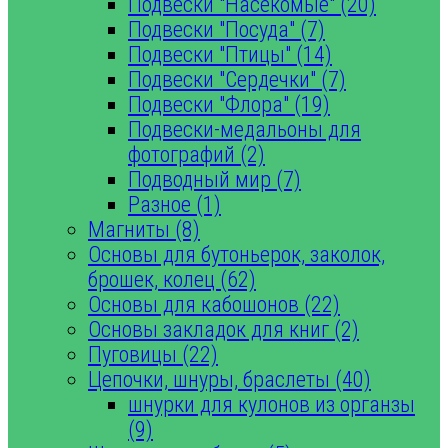
Подвески "Насекомые" (20)
Подвески "Посуда" (7)
Подвески "Птицы" (14)
Подвески "Сердечки" (7)
Подвески "Флора" (19)
Подвески-медальоны для
фотографий (2)
Подводный мир (7)
Разное (1)
Магниты (8)
Основы для бутоньерок, заколок,
брошек, колец (62)
Основы для кабошонов (22)
Основы закладок для книг (2)
Пуговицы (22)
Цепочки, шнуры, браслеты (40)
шнурки для кулонов из органзы
(9)