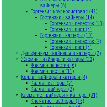
вайнеры (6)
Гортензия крупнолистовая (41)
Гортензия - вайнеры (14)
Гортензия - лепесток (10)
Гортензия - лист (4)
Гортензия - каттеры (13)
Гортензия - лепесток (7)
Гортензия - лист (4)
Дельфиниум - вайнеры и каттеры (2)
Жасмин - вайнеры и каттеры (33)
Жасмин лепестки (6)
Жасмин листья (11)
Калла - вайнеры и каттеры (4)
Калла - каттеры (2)
Калла - вайнеры (2)
Клематис - вайнеры и каттеры (31)
Клематис - вайнеры (15)
Клематис - лист (8)