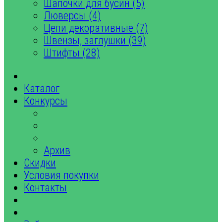
Шапочки для бусин (5)
Люверсы (4)
Цепи декоративные (7)
Швензы, заглушки (39)
Штифты (28)
Каталог
Конкурсы
Архив
Скидки
Условия покупки
Контакты