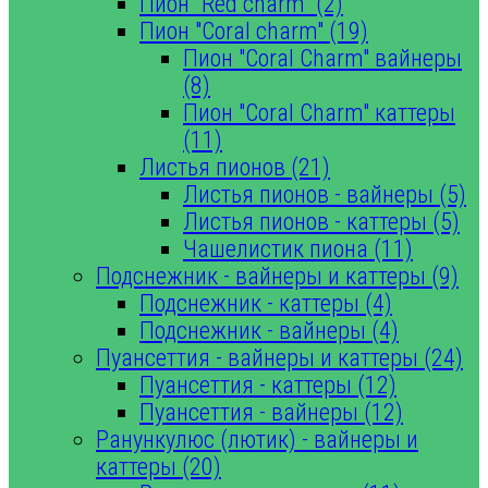
Пион "Red charm" (2)
Пион "Coral charm" (19)
Пион "Coral Charm" вайнеры
(8)
Пион "Coral Charm" каттеры
(11)
Листья пионов (21)
Листья пионов - вайнеры (5)
Листья пионов - каттеры (5)
Чашелистик пиона (11)
Подснежник - вайнеры и каттеры (9)
Подснежник - каттеры (4)
Подснежник - вайнеры (4)
Пуансеттия - вайнеры и каттеры (24)
Пуансеттия - каттеры (12)
Пуансеттия - вайнеры (12)
Ранункулюс (лютик) - вайнеры и
каттеры (20)