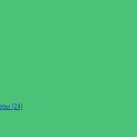
еры (24)