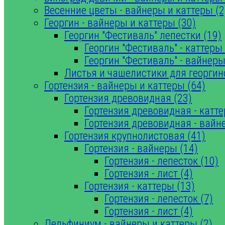
Весенние цветы - вайнеры и каттеры (2
Георгин - вайнеры и каттеры (30)
Георгин "Фестиваль" лепестки (19)
Георгин "Фестиваль" - каттеры 
Георгин "Фестиваль" - вайнеры
Листья и чашелистики для георгин
Гортензия - вайнеры и каттеры (64)
Гортензия древовидная (23)
Гортензия древовидная - катте
Гортензия древовидная - вайн
Гортензия крупнолистовая (41)
Гортензия - вайнеры (14)
Гортензия - лепесток (10)
Гортензия - лист (4)
Гортензия - каттеры (13)
Гортензия - лепесток (7)
Гортензия - лист (4)
Дельфиниум - вайнеры и каттеры (2)