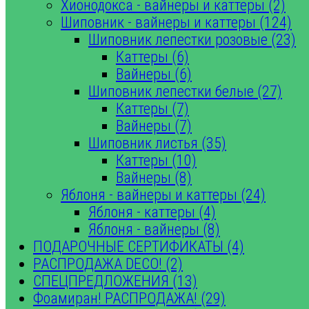
Хионодокса - вайнеры и каттеры (2)
Шиповник - вайнеры и каттеры (124)
Шиповник лепестки розовые (23)
Каттеры (6)
Вайнеры (6)
Шиповник лепестки белые (27)
Каттеры (7)
Вайнеры (7)
Шиповник листья (35)
Каттеры (10)
Вайнеры (8)
Яблоня - вайнеры и каттеры (24)
Яблоня - каттеры (4)
Яблоня - вайнеры (8)
ПОДАРОЧНЫЕ СЕРТИФИКАТЫ (4)
РАСПРОДАЖА DECO! (2)
СПЕЦПРЕДЛОЖЕНИЯ (13)
Фоамиран! РАСПРОДАЖА! (29)