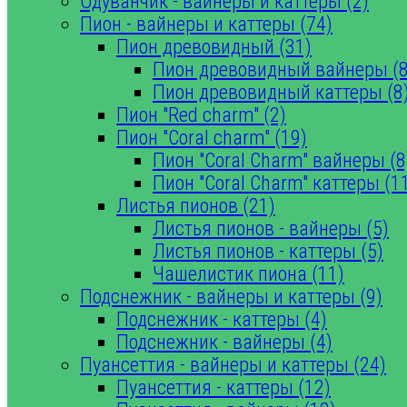
Одуванчик - вайнеры и каттеры (2)
Пион - вайнеры и каттеры (74)
Пион древовидный (31)
Пион древовидный вайнеры (8
Пион древовидный каттеры (8
Пион "Red charm" (2)
Пион "Coral charm" (19)
Пион "Coral Charm" вайнеры (8
Пион "Coral Charm" каттеры (1
Листья пионов (21)
Листья пионов - вайнеры (5)
Листья пионов - каттеры (5)
Чашелистик пиона (11)
Подснежник - вайнеры и каттеры (9)
Подснежник - каттеры (4)
Подснежник - вайнеры (4)
Пуансеттия - вайнеры и каттеры (24)
Пуансеттия - каттеры (12)