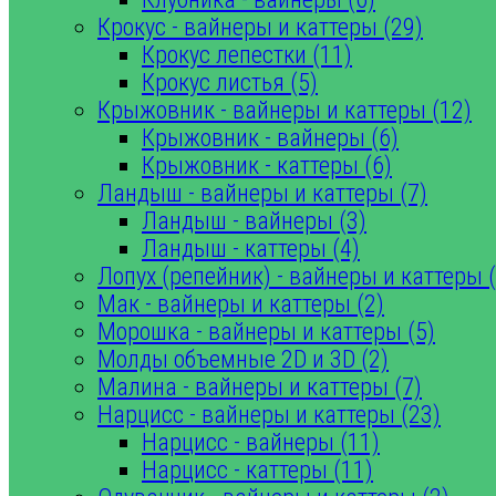
Крокус - вайнеры и каттеры (29)
Крокус лепестки (11)
Крокус листья (5)
Крыжовник - вайнеры и каттеры (12)
Крыжовник - вайнеры (6)
Крыжовник - каттеры (6)
Ландыш - вайнеры и каттеры (7)
Ландыш - вайнеры (3)
Ландыш - каттеры (4)
Лопух (репейник) - вайнеры и каттеры (
Мак - вайнеры и каттеры (2)
Морошка - вайнеры и каттеры (5)
Молды объемные 2D и 3D (2)
Малина - вайнеры и каттеры (7)
Нарцисс - вайнеры и каттеры (23)
Нарцисс - вайнеры (11)
Нарцисс - каттеры (11)