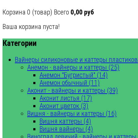
Корзина
0
(товар)
Всего
0,00 руб
Ваша корзина пуста!
Категории
Вайнеры силиконовые и каттеры пластиков
Анемон - вайнеры и каттеры (25)
Анемон "Бугристый" (14)
Анемон обычный (11)
Аконит - вайнеры и каттеры (39)
Аконит листья (17)
Аконит цветок (3)
Вишня - вайнеры и каттеры (16)
Вишня каттеры (4)
Вишня вайнеры (4)
Виноград девичий - вайнеры и каттеры 