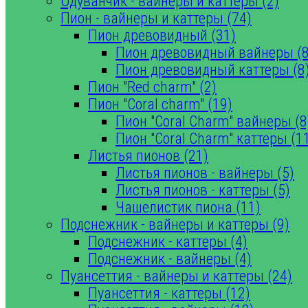
Одуванчик - вайнеры и каттеры (2)
Пион - вайнеры и каттеры (74)
Пион древовидный (31)
Пион древовидный вайнеры (8
Пион древовидный каттеры (8
Пион "Red charm" (2)
Пион "Coral charm" (19)
Пион "Coral Charm" вайнеры (8
Пион "Coral Charm" каттеры (1
Листья пионов (21)
Листья пионов - вайнеры (5)
Листья пионов - каттеры (5)
Чашелистик пиона (11)
Подснежник - вайнеры и каттеры (9)
Подснежник - каттеры (4)
Подснежник - вайнеры (4)
Пуансеттия - вайнеры и каттеры (24)
Пуансеттия - каттеры (12)