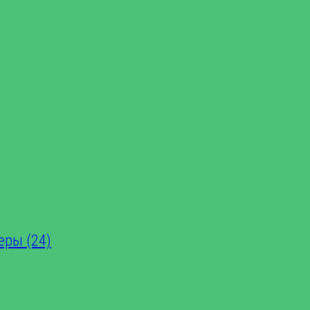
еры (24)