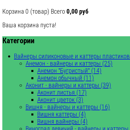
Корзина
0
(товар)
Всего
0,00 руб
Ваша корзина пуста!
Категории
Вайнеры силиконовые и каттеры пластиков
Анемон - вайнеры и каттеры (25)
Анемон "Бугристый" (14)
Анемон обычный (11)
Аконит - вайнеры и каттеры (39)
Аконит листья (17)
Аконит цветок (3)
Вишня - вайнеры и каттеры (16)
Вишня каттеры (4)
Вишня вайнеры (4)
Виноград девичий - вайнеры и каттеры 