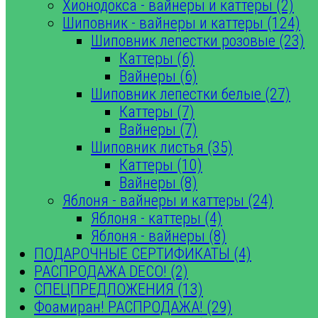
Хионодокса - вайнеры и каттеры (2)
Шиповник - вайнеры и каттеры (124)
Шиповник лепестки розовые (23)
Каттеры (6)
Вайнеры (6)
Шиповник лепестки белые (27)
Каттеры (7)
Вайнеры (7)
Шиповник листья (35)
Каттеры (10)
Вайнеры (8)
Яблоня - вайнеры и каттеры (24)
Яблоня - каттеры (4)
Яблоня - вайнеры (8)
ПОДАРОЧНЫЕ СЕРТИФИКАТЫ (4)
РАСПРОДАЖА DECO! (2)
СПЕЦПРЕДЛОЖЕНИЯ (13)
Фоамиран! РАСПРОДАЖА! (29)