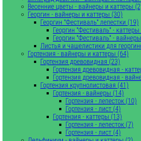
Весенние цветы - вайнеры и каттеры (2
Георгин - вайнеры и каттеры (30)
Георгин "Фестиваль" лепестки (19)
Георгин "Фестиваль" - каттеры 
Георгин "Фестиваль" - вайнеры
Листья и чашелистики для георгин
Гортензия - вайнеры и каттеры (64)
Гортензия древовидная (23)
Гортензия древовидная - катте
Гортензия древовидная - вайн
Гортензия крупнолистовая (41)
Гортензия - вайнеры (14)
Гортензия - лепесток (10)
Гортензия - лист (4)
Гортензия - каттеры (13)
Гортензия - лепесток (7)
Гортензия - лист (4)
Дельфиниум - вайнеры и каттеры (2)