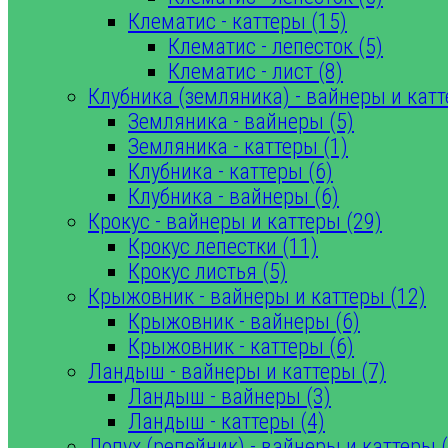
Клематис - каттеры (15)
Клематис - лепесток (5)
Клематис - лист (8)
Клубника (земляника) - вайнеры и катт
Земляника - вайнеры (5)
Земляника - каттеры (1)
Клубника - каттеры (6)
Клубника - вайнеры (6)
Крокус - вайнеры и каттеры (29)
Крокус лепестки (11)
Крокус листья (5)
Крыжовник - вайнеры и каттеры (12)
Крыжовник - вайнеры (6)
Крыжовник - каттеры (6)
Ландыш - вайнеры и каттеры (7)
Ландыш - вайнеры (3)
Ландыш - каттеры (4)
Лопух (репейник) - вайнеры и каттеры (