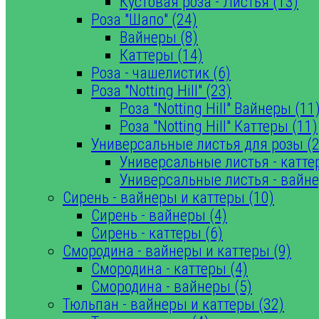
Кустовая роза - Листья (13)
Роза "Шапо" (24)
Вайнеры (8)
Каттеры (14)
Роза - чашелистик (6)
Роза "Notting Hill" (23)
Роза "Notting Hill" Вайнеры (11
Роза "Notting Hill" Каттеры (11)
Универсальные листья для розы (2
Универсальные листья - катте
Универсальные листья - вайне
Сирень - вайнеры и каттеры (10)
Сирень - вайнеры (4)
Сирень - каттеры (6)
Смородина - вайнеры и каттеры (9)
Смородина - каттеры (4)
Смородина - вайнеры (5)
Тюльпан - вайнеры и каттеры (32)