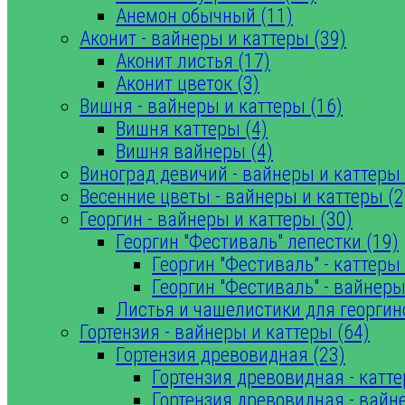
Анемон обычный (11)
Аконит - вайнеры и каттеры (39)
Аконит листья (17)
Аконит цветок (3)
Вишня - вайнеры и каттеры (16)
Вишня каттеры (4)
Вишня вайнеры (4)
Виноград девичий - вайнеры и каттеры 
Весенние цветы - вайнеры и каттеры (2
Георгин - вайнеры и каттеры (30)
Георгин "Фестиваль" лепестки (19)
Георгин "Фестиваль" - каттеры 
Георгин "Фестиваль" - вайнеры
Листья и чашелистики для георгин
Гортензия - вайнеры и каттеры (64)
Гортензия древовидная (23)
Гортензия древовидная - катте
Гортензия древовидная - вайн