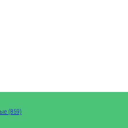
ые (859)