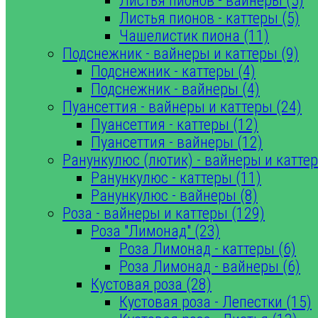
Листья пионов - вайнеры (5)
Листья пионов - каттеры (5)
Чашелистик пиона (11)
Подснежник - вайнеры и каттеры (9)
Подснежник - каттеры (4)
Подснежник - вайнеры (4)
Пуансеттия - вайнеры и каттеры (24)
Пуансеттия - каттеры (12)
Пуансеттия - вайнеры (12)
Ранункулюс (лютик) - вайнеры и каттер
Ранункулюс - каттеры (11)
Ранункулюс - вайнеры (8)
Роза - вайнеры и каттеры (129)
Роза "Лимонад" (23)
Роза Лимонад - каттеры (6)
Роза Лимонад - вайнеры (6)
Кустовая роза (28)
Кустовая роза - Лепестки (15)