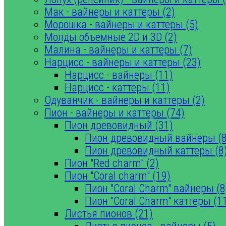
Мак - вайнеры и каттеры (2)
Морошка - вайнеры и каттеры (5)
Молды объемные 2D и 3D (2)
Малина - вайнеры и каттеры (7)
Нарцисс - вайнеры и каттеры (23)
Нарцисс - вайнеры (11)
Нарцисс - каттеры (11)
Одуванчик - вайнеры и каттеры (2)
Пион - вайнеры и каттеры (74)
Пион древовидный (31)
Пион древовидный вайнеры (8
Пион древовидный каттеры (8
Пион "Red charm" (2)
Пион "Coral charm" (19)
Пион "Coral Charm" вайнеры (8
Пион "Coral Charm" каттеры (1
Листья пионов (21)