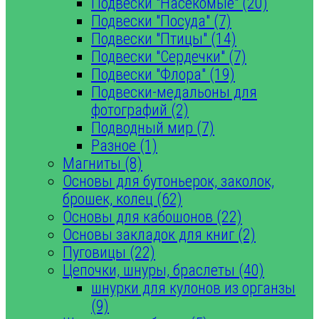
Подвески "Насекомые" (20)
Подвески "Посуда" (7)
Подвески "Птицы" (14)
Подвески "Сердечки" (7)
Подвески "Флора" (19)
Подвески-медальоны для
фотографий (2)
Подводный мир (7)
Разное (1)
Магниты (8)
Основы для бутоньерок, заколок,
брошек, колец (62)
Основы для кабошонов (22)
Основы закладок для книг (2)
Пуговицы (22)
Цепочки, шнуры, браслеты (40)
шнурки для кулонов из органзы
(9)