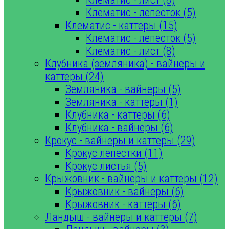
Клематис - лепесток (5)
Клематис - каттеры (15)
Клематис - лепесток (5)
Клематис - лист (8)
Клубника (земляника) - вайнеры и
каттеры (24)
Земляника - вайнеры (5)
Земляника - каттеры (1)
Клубника - каттеры (6)
Клубника - вайнеры (6)
Крокус - вайнеры и каттеры (29)
Крокус лепестки (11)
Крокус листья (5)
Крыжовник - вайнеры и каттеры (12)
Крыжовник - вайнеры (6)
Крыжовник - каттеры (6)
Ландыш - вайнеры и каттеры (7)