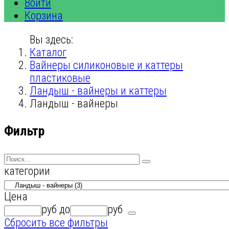
Войти
Корзина
Вы здесь:
Каталог
Вайнеры силиконовые и каттеры
пластиковые
Ландыш - вайнеры и каттеры
Ландыш - вайнеры
Фильтр
категории
Цена
руб
до
руб
Сбросить все фильтры