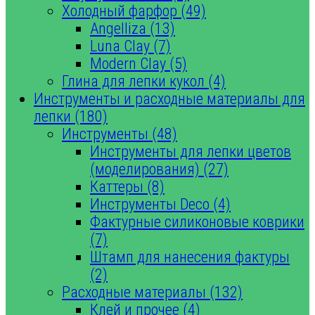
Холодный фарфор (49)
Angelliza (13)
Luna Clay (7)
Modern Clay (5)
Глина для лепки кукол (4)
Инструменты и расходные материалы для
лепки (180)
Инструменты (48)
Инструменты для лепки цветов
(моделирования) (27)
Каттеры (8)
Инструменты Deco (4)
Фактурные силиконовые коврики
(7)
Штамп для нанесения фактуры
(2)
Расходные материалы (132)
Клей и прочее (4)