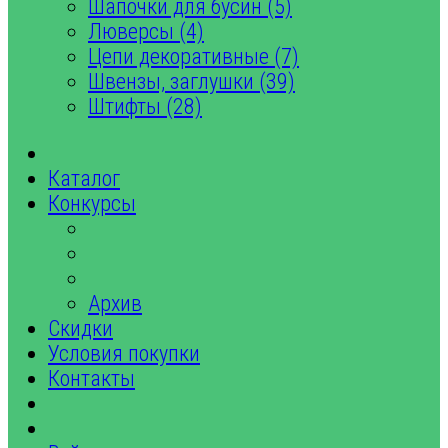
Шапочки для бусин (5)
Люверсы (4)
Цепи декоративные (7)
Швензы, заглушки (39)
Штифты (28)
Каталог
Конкурсы
Архив
Скидки
Условия покупки
Контакты