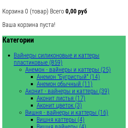
Корзина
0
(товар)
Всего
0,00 руб
Ваша корзина пуста!
Категории
Вайнеры силиконовые и каттеры
пластиковые (859)
Анемон - вайнеры и каттеры (25)
Анемон "Бугристый" (14)
Анемон обычный (11)
Аконит - вайнеры и каттеры (39)
Аконит листья (17)
Аконит цветок (3)
Вишня - вайнеры и каттеры (16)
Вишня каттеры (4)
Вишня вайнеры (4)