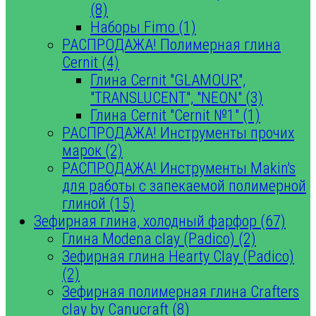
(8)
Наборы Fimo (1)
РАСПРОДАЖА! Полимерная глина
Cernit (4)
Глина Cernit "GLAMOUR",
"TRANSLUCENT", "NEON" (3)
Глина Cernit "Cernit №1" (1)
РАСПРОДАЖА! Инструменты прочих
марок (2)
РАСПРОДАЖА! Инструменты Makin's
для работы с запекаемой полимерной
глиной (15)
Зефирная глина, холодный фарфор (67)
Глина Modena clay (Padico) (2)
Зефирная глина Hearty Clay (Padico)
(2)
Зефирная полимерная глина Crafters
clay by Canucraft (8)