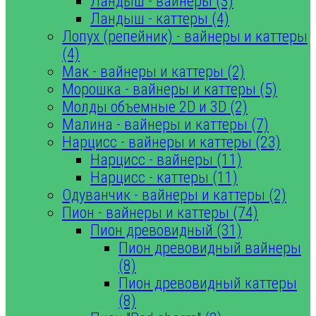
Ландыш - вайнеры (3)
Ландыш - каттеры (4)
Лопух (репейник) - вайнеры и каттеры
(4)
Мак - вайнеры и каттеры (2)
Морошка - вайнеры и каттеры (5)
Молды объемные 2D и 3D (2)
Малина - вайнеры и каттеры (7)
Нарцисс - вайнеры и каттеры (23)
Нарцисс - вайнеры (11)
Нарцисс - каттеры (11)
Одуванчик - вайнеры и каттеры (2)
Пион - вайнеры и каттеры (74)
Пион древовидный (31)
Пион древовидный вайнеры
(8)
Пион древовидный каттеры
(8)