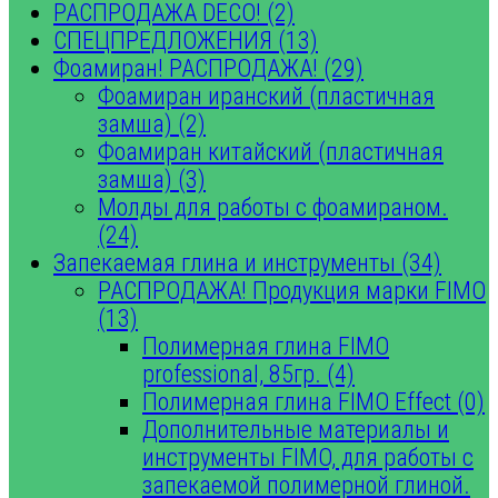
РАСПРОДАЖА DECO! (2)
СПЕЦПРЕДЛОЖЕНИЯ (13)
Фоамиран! РАСПРОДАЖА! (29)
Фоамиран иранский (пластичная
замша) (2)
Фоамиран китайский (пластичная
замша) (3)
Молды для работы с фоамираном.
(24)
Запекаемая глина и инструменты (34)
РАСПРОДАЖА! Продукция марки FIMO
(13)
Полимерная глина FIMO
professional, 85гр. (4)
Полимерная глина FIMO Effect (0)
Дополнительные материалы и
инструменты FIMO, для работы с
запекаемой полимерной глиной.