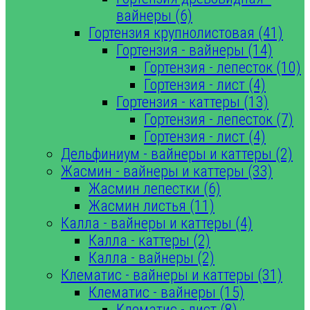
вайнеры (6)
Гортензия крупнолистовая (41)
Гортензия - вайнеры (14)
Гортензия - лепесток (10)
Гортензия - лист (4)
Гортензия - каттеры (13)
Гортензия - лепесток (7)
Гортензия - лист (4)
Дельфиниум - вайнеры и каттеры (2)
Жасмин - вайнеры и каттеры (33)
Жасмин лепестки (6)
Жасмин листья (11)
Калла - вайнеры и каттеры (4)
Калла - каттеры (2)
Калла - вайнеры (2)
Клематис - вайнеры и каттеры (31)
Клематис - вайнеры (15)
Клематис - лист (8)