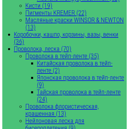
Кисти (19)
Пигменты KREMER (22)
Масляные краски WINSOR & NEWTON
(13)
Коробочки, кашпо, корзины, вазы, венки
(36)
Проволока, леска (70)
Проволока в тейп-ленте (35)
Китайская проволока в тейп-
ленте (2)
Японская проволока в тейп-ленте
(9)
Тайская проволока в тейп-ленте
(24)
Проволока флористическая,
крашенная (13)
Нейлоновая леска для
бисероплетения (9)