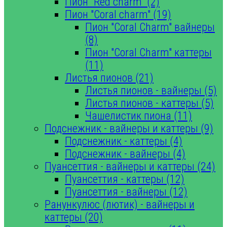
Пион "Red charm" (2)
Пион "Coral charm" (19)
Пион "Coral Charm" вайнеры
(8)
Пион "Coral Charm" каттеры
(11)
Листья пионов (21)
Листья пионов - вайнеры (5)
Листья пионов - каттеры (5)
Чашелистик пиона (11)
Подснежник - вайнеры и каттеры (9)
Подснежник - каттеры (4)
Подснежник - вайнеры (4)
Пуансеттия - вайнеры и каттеры (24)
Пуансеттия - каттеры (12)
Пуансеттия - вайнеры (12)
Ранункулюс (лютик) - вайнеры и
каттеры (20)