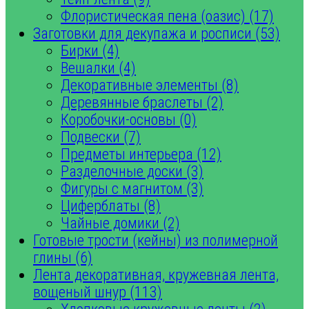
Флористическая пена (оазис) (17)
Заготовки для декупажа и росписи (53)
Бирки (4)
Вешалки (4)
Декоративные элементы (8)
Деревянные браслеты (2)
Коробочки-основы (0)
Подвески (7)
Предметы интерьера (12)
Разделочные доски (3)
Фигуры с магнитом (3)
Циферблаты (8)
Чайные домики (2)
Готовые трости (кейны) из полимерной
глины (6)
Лента декоративная, кружевная лента,
вощеный шнур (113)