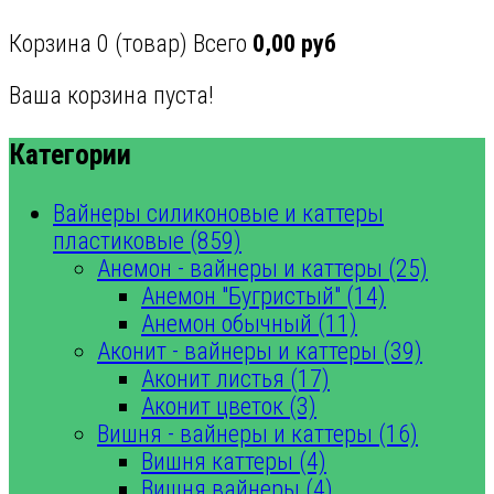
Корзина
0
(товар)
Всего
0,00 руб
Ваша корзина пуста!
Категории
Вайнеры силиконовые и каттеры
пластиковые (859)
Анемон - вайнеры и каттеры (25)
Анемон "Бугристый" (14)
Анемон обычный (11)
Аконит - вайнеры и каттеры (39)
Аконит листья (17)
Аконит цветок (3)
Вишня - вайнеры и каттеры (16)
Вишня каттеры (4)
Вишня вайнеры (4)