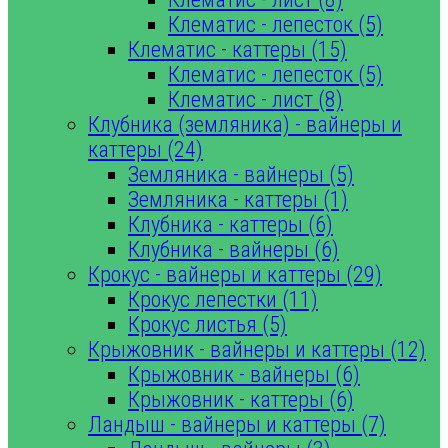
Клематис - лепесток (5)
Клематис - каттеры (15)
Клематис - лепесток (5)
Клематис - лист (8)
Клубника (земляника) - вайнеры и
каттеры (24)
Земляника - вайнеры (5)
Земляника - каттеры (1)
Клубника - каттеры (6)
Клубника - вайнеры (6)
Крокус - вайнеры и каттеры (29)
Крокус лепестки (11)
Крокус листья (5)
Крыжовник - вайнеры и каттеры (12)
Крыжовник - вайнеры (6)
Крыжовник - каттеры (6)
Ландыш - вайнеры и каттеры (7)