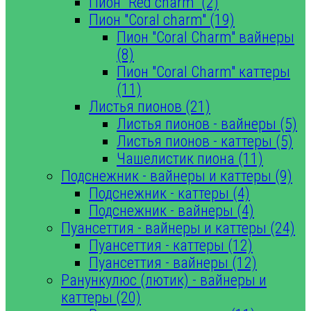
Пион "Red charm" (2)
Пион "Coral charm" (19)
Пион "Coral Charm" вайнеры
(8)
Пион "Coral Charm" каттеры
(11)
Листья пионов (21)
Листья пионов - вайнеры (5)
Листья пионов - каттеры (5)
Чашелистик пиона (11)
Подснежник - вайнеры и каттеры (9)
Подснежник - каттеры (4)
Подснежник - вайнеры (4)
Пуансеттия - вайнеры и каттеры (24)
Пуансеттия - каттеры (12)
Пуансеттия - вайнеры (12)
Ранункулюс (лютик) - вайнеры и
каттеры (20)