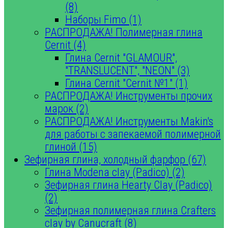
(8)
Наборы Fimo (1)
РАСПРОДАЖА! Полимерная глина
Cernit (4)
Глина Cernit "GLAMOUR",
"TRANSLUCENT", "NEON" (3)
Глина Cernit "Cernit №1" (1)
РАСПРОДАЖА! Инструменты прочих
марок (2)
РАСПРОДАЖА! Инструменты Makin's
для работы с запекаемой полимерной
глиной (15)
Зефирная глина, холодный фарфор (67)
Глина Modena clay (Padico) (2)
Зефирная глина Hearty Clay (Padico)
(2)
Зефирная полимерная глина Crafters
clay by Canucraft (8)