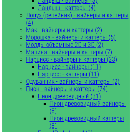
Ландыш - вайнеры (3)
Ландыш - каттеры (4)
Лопух (репейник) - вайнеры и каттеры
(4)
Мак - вайнеры и каттеры (2)
Морошка - вайнеры и каттеры (5)
Молды объемные 2D и 3D (2)
Малина - вайнеры и каттеры (7)
Нарцисс - вайнеры и каттеры (23)
Нарцисс - вайнеры (11)
Нарцисс - каттеры (11)
Одуванчик - вайнеры и каттеры (2)
Пион - вайнеры и каттеры (74)
Пион древовидный (31)
Пион древовидный вайнеры
(8)
Пион древовидный каттеры
(8)