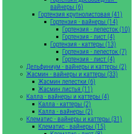
вайнеры (6)
Гортензия крупнолистовая (41)
Гортензия - вайнеры (14)
Гортензия - лепесток (10)
Гортензия - лист (4)
Гортензия - каттеры (13)
Гортензия - лепесток (7)
Гортензия - лист (4)
Дельфиниум - вайнеры и каттеры (2)
Жасмин - вайнеры и каттеры (33)
Жасмин лепестки (6)
Жасмин листья (11)
Калла - вайнеры и каттеры (4)
Калла - каттеры (2)
Калла - вайнеры (2)
Клематис - вайнеры и каттеры (31)
Клематис - вайнеры (15)
Клематис - лист (8)