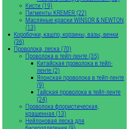
Кисти (19)
Пигменты KREMER (22)
Масляные краски WINSOR & NEWTON
(13)
Коробочки, кашпо, корзины, вазы, венки
(36)
Проволока, леска (70)
Проволока в тейп-ленте (35)
Китайская проволока в тейп-
ленте (2)
Японская проволока в тейп-ленте
(9)
Тайская проволока в тейп-ленте
(24)
Проволока флористическая,
крашенная (13)
Нейлоновая леска для
бисероплетения (9)