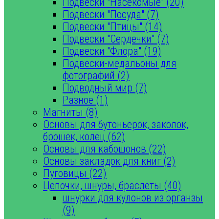
Подвески "Насекомые" (20)
Подвески "Посуда" (7)
Подвески "Птицы" (14)
Подвески "Сердечки" (7)
Подвески "Флора" (19)
Подвески-медальоны для
фотографий (2)
Подводный мир (7)
Разное (1)
Магниты (8)
Основы для бутоньерок, заколок,
брошек, колец (62)
Основы для кабошонов (22)
Основы закладок для книг (2)
Пуговицы (22)
Цепочки, шнуры, браслеты (40)
шнурки для кулонов из органзы
(9)