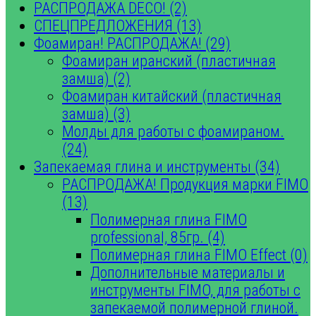
РАСПРОДАЖА DECO! (2)
СПЕЦПРЕДЛОЖЕНИЯ (13)
Фоамиран! РАСПРОДАЖА! (29)
Фоамиран иранский (пластичная
замша) (2)
Фоамиран китайский (пластичная
замша) (3)
Молды для работы с фоамираном.
(24)
Запекаемая глина и инструменты (34)
РАСПРОДАЖА! Продукция марки FIMO
(13)
Полимерная глина FIMO
professional, 85гр. (4)
Полимерная глина FIMO Effect (0)
Дополнительные материалы и
инструменты FIMO, для работы с
запекаемой полимерной глиной.