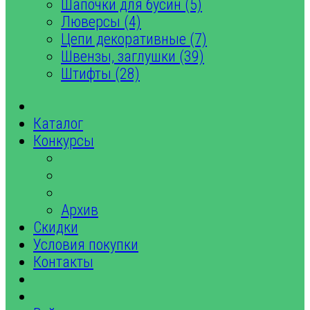
Шапочки для бусин (5)
Люверсы (4)
Цепи декоративные (7)
Швензы, заглушки (39)
Штифты (28)
Каталог
Конкурсы
Архив
Скидки
Условия покупки
Контакты