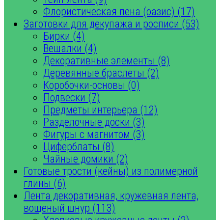
Флористическая пена (оазис) (17)
Заготовки для декупажа и росписи (53)
Бирки (4)
Вешалки (4)
Декоративные элементы (8)
Деревянные браслеты (2)
Коробочки-основы (0)
Подвески (7)
Предметы интерьера (12)
Разделочные доски (3)
Фигуры с магнитом (3)
Циферблаты (8)
Чайные домики (2)
Готовые трости (кейны) из полимерной
глины (6)
Лента декоративная, кружевная лента,
вощеный шнур (113)