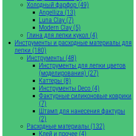
Холодный фарфор (49)
Angelliza (13)
Luna Clay (7)
Modern Clay (5)
Глина для лепки кукол (4)
Инструменты и расходные материалы для
лепки (180)
Инструменты (48)
Инструменты для лепки цветов
(моделирования) (27)
Каттеры (8)
Инструменты Deco (4)
Фактурные силиконовые коврики
(7)
Штамп для нанесения фактуры
(2)
Расходные материалы (132)
Клей и прочее (4)