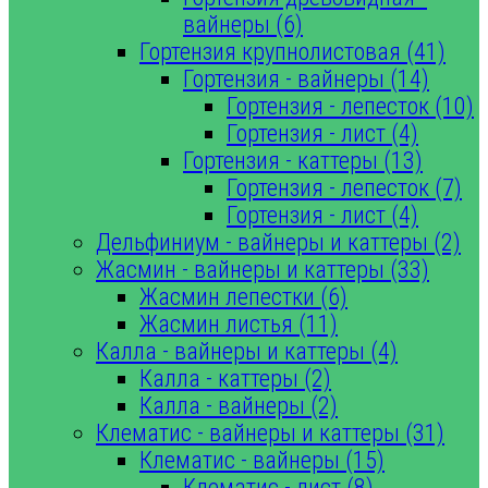
вайнеры (6)
Гортензия крупнолистовая (41)
Гортензия - вайнеры (14)
Гортензия - лепесток (10)
Гортензия - лист (4)
Гортензия - каттеры (13)
Гортензия - лепесток (7)
Гортензия - лист (4)
Дельфиниум - вайнеры и каттеры (2)
Жасмин - вайнеры и каттеры (33)
Жасмин лепестки (6)
Жасмин листья (11)
Калла - вайнеры и каттеры (4)
Калла - каттеры (2)
Калла - вайнеры (2)
Клематис - вайнеры и каттеры (31)
Клематис - вайнеры (15)
Клематис - лист (8)