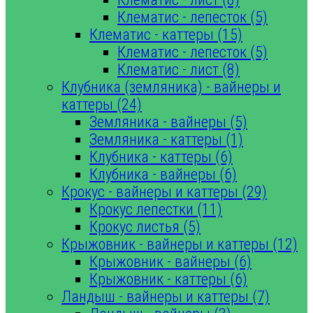
Клематис - лепесток (5)
Клематис - каттеры (15)
Клематис - лепесток (5)
Клематис - лист (8)
Клубника (земляника) - вайнеры и
каттеры (24)
Земляника - вайнеры (5)
Земляника - каттеры (1)
Клубника - каттеры (6)
Клубника - вайнеры (6)
Крокус - вайнеры и каттеры (29)
Крокус лепестки (11)
Крокус листья (5)
Крыжовник - вайнеры и каттеры (12)
Крыжовник - вайнеры (6)
Крыжовник - каттеры (6)
Ландыш - вайнеры и каттеры (7)