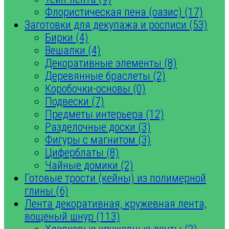
Флористическая пена (оазис) (17)
Заготовки для декупажа и росписи (53)
Бирки (4)
Вешалки (4)
Декоративные элементы (8)
Деревянные браслеты (2)
Коробочки-основы (0)
Подвески (7)
Предметы интерьера (12)
Разделочные доски (3)
Фигуры с магнитом (3)
Циферблаты (8)
Чайные домики (2)
Готовые трости (кейны) из полимерной
глины (6)
Лента декоративная, кружевная лента,
вощеный шнур (113)