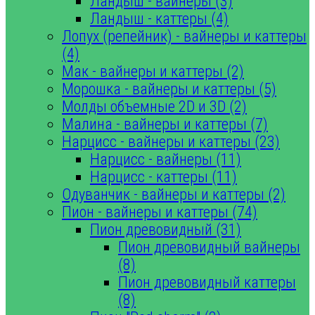
Ландыш - вайнеры (3)
Ландыш - каттеры (4)
Лопух (репейник) - вайнеры и каттеры
(4)
Мак - вайнеры и каттеры (2)
Морошка - вайнеры и каттеры (5)
Молды объемные 2D и 3D (2)
Малина - вайнеры и каттеры (7)
Нарцисс - вайнеры и каттеры (23)
Нарцисс - вайнеры (11)
Нарцисс - каттеры (11)
Одуванчик - вайнеры и каттеры (2)
Пион - вайнеры и каттеры (74)
Пион древовидный (31)
Пион древовидный вайнеры
(8)
Пион древовидный каттеры
(8)