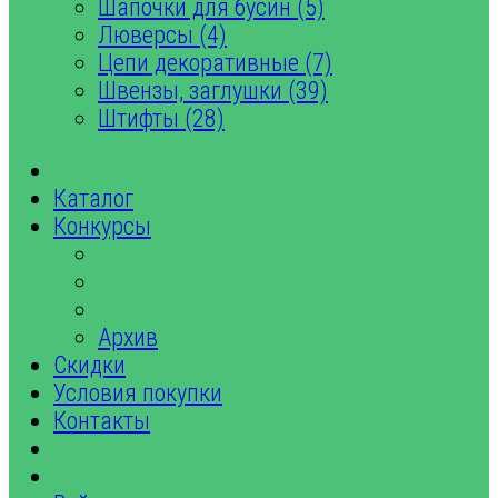
Шапочки для бусин (5)
Люверсы (4)
Цепи декоративные (7)
Швензы, заглушки (39)
Штифты (28)
Каталог
Конкурсы
Архив
Скидки
Условия покупки
Контакты