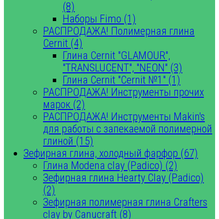
(8)
Наборы Fimo (1)
РАСПРОДАЖА! Полимерная глина
Cernit (4)
Глина Cernit "GLAMOUR",
"TRANSLUCENT", "NEON" (3)
Глина Cernit "Cernit №1" (1)
РАСПРОДАЖА! Инструменты прочих
марок (2)
РАСПРОДАЖА! Инструменты Makin's
для работы с запекаемой полимерной
глиной (15)
Зефирная глина, холодный фарфор (67)
Глина Modena clay (Padico) (2)
Зефирная глина Hearty Clay (Padico)
(2)
Зефирная полимерная глина Crafters
clay by Canucraft (8)