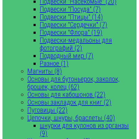
Подвески "Насекомые" (20)
Подвески "Посуда" (7)
Подвески "Птицы" (14)
Подвески "Сердечки" (7)
Подвески "Флора" (19)
Подвески-медальоны для
фотографий (2)
Подводный мир (7)
Разное (1)
Магниты (8)
Основы для бутоньерок, заколок,
брошек, колец (62)
Основы для кабошонов (22)
Основы закладок для книг (2)
Пуговицы (22)
Цепочки, шнуры, браслеты (40)
шнурки для кулонов из органзы
(9)