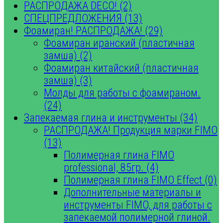
РАСПРОДАЖА DECO! (2)
СПЕЦПРЕДЛОЖЕНИЯ (13)
Фоамиран! РАСПРОДАЖА! (29)
Фоамиран иранский (пластичная
замша) (2)
Фоамиран китайский (пластичная
замша) (3)
Молды для работы с фоамираном.
(24)
Запекаемая глина и инструменты (34)
РАСПРОДАЖА! Продукция марки FIMO
(13)
Полимерная глина FIMO
professional, 85гр. (4)
Полимерная глина FIMO Effect (0)
Дополнительные материалы и
инструменты FIMO, для работы с
запекаемой полимерной глиной.