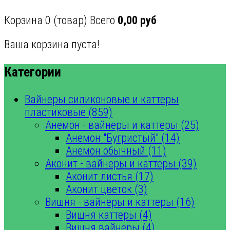
Корзина
0
(товар)
Всего
0,00 руб
Ваша корзина пуста!
Категории
Вайнеры силиконовые и каттеры
пластиковые (859)
Анемон - вайнеры и каттеры (25)
Анемон "Бугристый" (14)
Анемон обычный (11)
Аконит - вайнеры и каттеры (39)
Аконит листья (17)
Аконит цветок (3)
Вишня - вайнеры и каттеры (16)
Вишня каттеры (4)
Вишня вайнеры (4)