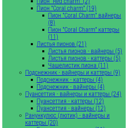
Пион "Red charm" (2)
Пион "Coral charm" (19)
Пион "Coral Charm" вайнеры
(8)
Пион "Coral Charm" каттеры
(11)
Листья пионов (21)
Листья пионов - вайнеры (5)
Листья пионов - каттеры (5)
Чашелистик пиона (11)
Подснежник - вайнеры и каттеры (9)
Подснежник - каттеры (4)
Подснежник - вайнеры (4)
Пуансеттия - вайнеры и каттеры (24)
Пуансеттия - каттеры (12)
Пуансеттия - вайнеры (12)
Ранункулюс (лютик) - вайнеры и
каттеры (20)