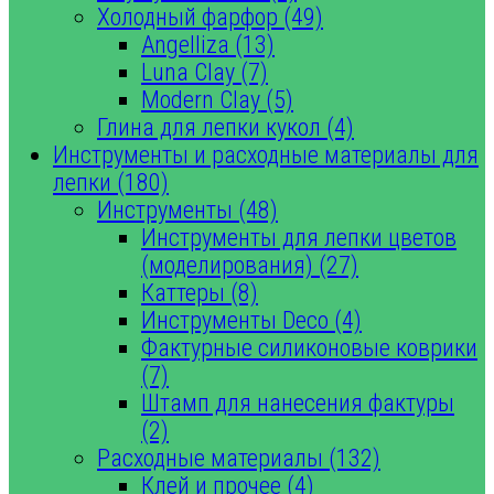
Холодный фарфор (49)
Angelliza (13)
Luna Clay (7)
Modern Clay (5)
Глина для лепки кукол (4)
Инструменты и расходные материалы для
лепки (180)
Инструменты (48)
Инструменты для лепки цветов
(моделирования) (27)
Каттеры (8)
Инструменты Deco (4)
Фактурные силиконовые коврики
(7)
Штамп для нанесения фактуры
(2)
Расходные материалы (132)
Клей и прочее (4)