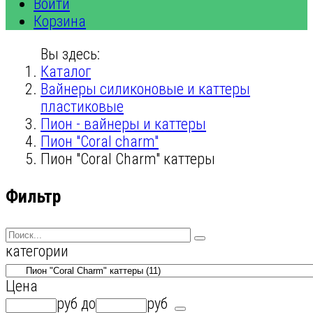
Войти
Корзина
Вы здесь:
Каталог
Вайнеры силиконовые и каттеры
пластиковые
Пион - вайнеры и каттеры
Пион "Coral charm"
Пион "Coral Charm" каттеры
Фильтр
категории
Цена
руб
до
руб