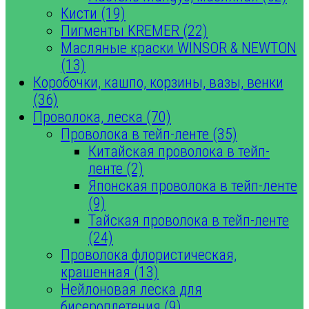
Кисти (19)
Пигменты KREMER (22)
Масляные краски WINSOR & NEWTON
(13)
Коробочки, кашпо, корзины, вазы, венки
(36)
Проволока, леска (70)
Проволока в тейп-ленте (35)
Китайская проволока в тейп-
ленте (2)
Японская проволока в тейп-ленте
(9)
Тайская проволока в тейп-ленте
(24)
Проволока флористическая,
крашенная (13)
Нейлоновая леска для
бисероплетения (9)