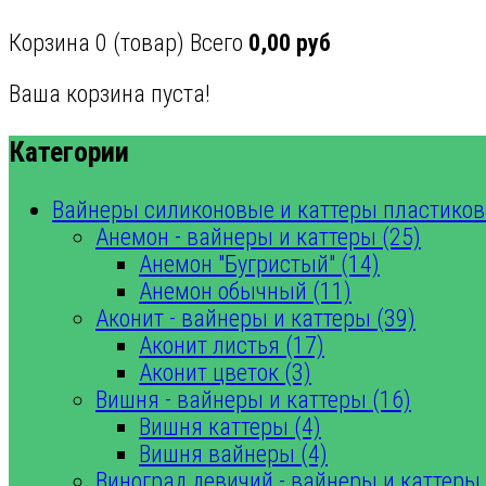
Корзина
0
(товар)
Всего
0,00 руб
Ваша корзина пуста!
Категории
Вайнеры силиконовые и каттеры пластиков
Анемон - вайнеры и каттеры (25)
Анемон "Бугристый" (14)
Анемон обычный (11)
Аконит - вайнеры и каттеры (39)
Аконит листья (17)
Аконит цветок (3)
Вишня - вайнеры и каттеры (16)
Вишня каттеры (4)
Вишня вайнеры (4)
Виноград девичий - вайнеры и каттеры 