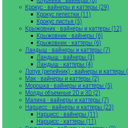
Крокус - вайнеры и каттеры (29)
Крокус лепестки (11)
Крокус листья (5)
Крыжовник - вайнеры и каттеры (12)
Крыжовник - вайнеры (6)
Крыжовник - каттеры (6)
Ландыш - вайнеры и каттеры (7)
Ландыш - вайнеры (3)
Ландыш - каттеры (4)
Лопух (репейник) - вайнеры и каттеры (
Мак - вайнеры и каттеры (2)
Морошка - вайнеры и каттеры (5)
Молды объемные 2D и 3D (2)
Малина - вайнеры и каттеры (7)
Нарцисс - вайнеры и каттеры (23)
Нарцисс - вайнеры (11)
Нарцисс - каттеры (11)