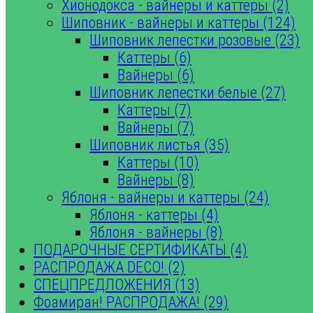
Хионодокса - вайнеры и каттеры (2)
Шиповник - вайнеры и каттеры (124)
Шиповник лепестки розовые (23)
Каттеры (6)
Вайнеры (6)
Шиповник лепестки белые (27)
Каттеры (7)
Вайнеры (7)
Шиповник листья (35)
Каттеры (10)
Вайнеры (8)
Яблоня - вайнеры и каттеры (24)
Яблоня - каттеры (4)
Яблоня - вайнеры (8)
ПОДАРОЧНЫЕ СЕРТИФИКАТЫ (4)
РАСПРОДАЖА DECO! (2)
СПЕЦПРЕДЛОЖЕНИЯ (13)
Фоамиран! РАСПРОДАЖА! (29)