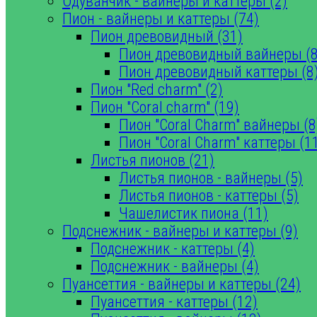
Одуванчик - вайнеры и каттеры (2)
Пион - вайнеры и каттеры (74)
Пион древовидный (31)
Пион древовидный вайнеры (8
Пион древовидный каттеры (8
Пион "Red charm" (2)
Пион "Coral charm" (19)
Пион "Coral Charm" вайнеры (8
Пион "Coral Charm" каттеры (1
Листья пионов (21)
Листья пионов - вайнеры (5)
Листья пионов - каттеры (5)
Чашелистик пиона (11)
Подснежник - вайнеры и каттеры (9)
Подснежник - каттеры (4)
Подснежник - вайнеры (4)
Пуансеттия - вайнеры и каттеры (24)
Пуансеттия - каттеры (12)