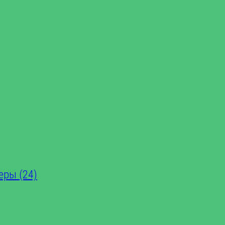
еры (24)