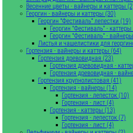
Весенние цветы - вайнеры и каттеры (2
Георгин - вайнеры и каттеры (30)
Георгин "Фестиваль" лепестки (19)
Георгин "Фестиваль" - каттеры 
Георгин "Фестиваль" - вайнеры
Листья и чашелистики для георгин
Гортензия - вайнеры и каттеры (64)
Гортензия древовидная (23)
Гортензия древовидная - катте
Гортензия древовидная - вайн
Гортензия крупнолистовая (41)
Гортензия - вайнеры (14)
Гортензия - лепесток (10)
Гортензия - лист (4)
Гортензия - каттеры (13)
Гортензия - лепесток (7)
Гортензия - лист (4)
Дельфиниум - вайнеры и каттеры (2)