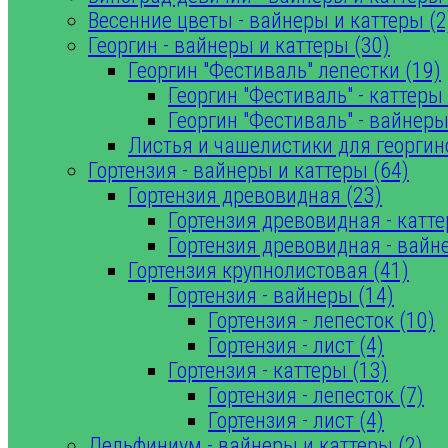
Весенние цветы - вайнеры и каттеры (2
Георгин - вайнеры и каттеры (30)
Георгин "Фестиваль" лепестки (19)
Георгин "Фестиваль" - каттеры 
Георгин "Фестиваль" - вайнеры
Листья и чашелистики для георгин
Гортензия - вайнеры и каттеры (64)
Гортензия древовидная (23)
Гортензия древовидная - катте
Гортензия древовидная - вайн
Гортензия крупнолистовая (41)
Гортензия - вайнеры (14)
Гортензия - лепесток (10)
Гортензия - лист (4)
Гортензия - каттеры (13)
Гортензия - лепесток (7)
Гортензия - лист (4)
Дельфиниум - вайнеры и каттеры (2)