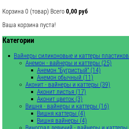
Корзина
0
(товар)
Всего
0,00 руб
Ваша корзина пуста!
Категории
Вайнеры силиконовые и каттеры пластиков
Анемон - вайнеры и каттеры (25)
Анемон "Бугристый" (14)
Анемон обычный (11)
Аконит - вайнеры и каттеры (39)
Аконит листья (17)
Аконит цветок (3)
Вишня - вайнеры и каттеры (16)
Вишня каттеры (4)
Вишня вайнеры (4)
Виноград девичий - вайнеры и каттеры 