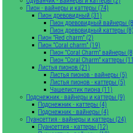
Одуванчик - вайнеры и каттеры (2)
Пион - вайнеры и каттеры (74)
Пион древовидный (31)
Пион древовидный вайнеры (8
Пион древовидный каттеры (8
Пион "Red charm" (2)
Пион "Coral charm" (19)
Пион "Coral Charm" вайнеры (8
Пион "Coral Charm" каттеры (1
Листья пионов (21)
Листья пионов - вайнеры (5)
Листья пионов - каттеры (5)
Чашелистик пиона (11)
Подснежник - вайнеры и каттеры (9)
Подснежник - каттеры (4)
Подснежник - вайнеры (4)
Пуансеттия - вайнеры и каттеры (24)
Пуансеттия - каттеры (12)