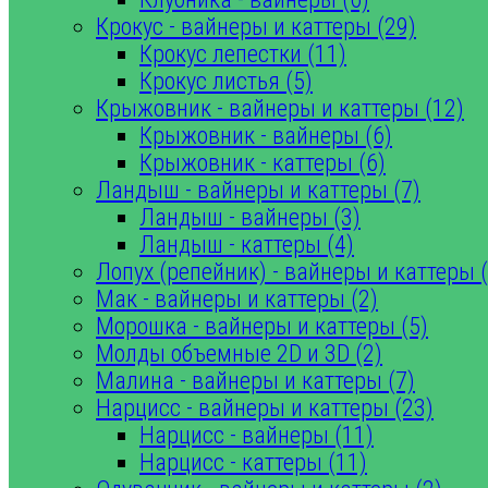
Крокус - вайнеры и каттеры (29)
Крокус лепестки (11)
Крокус листья (5)
Крыжовник - вайнеры и каттеры (12)
Крыжовник - вайнеры (6)
Крыжовник - каттеры (6)
Ландыш - вайнеры и каттеры (7)
Ландыш - вайнеры (3)
Ландыш - каттеры (4)
Лопух (репейник) - вайнеры и каттеры (
Мак - вайнеры и каттеры (2)
Морошка - вайнеры и каттеры (5)
Молды объемные 2D и 3D (2)
Малина - вайнеры и каттеры (7)
Нарцисс - вайнеры и каттеры (23)
Нарцисс - вайнеры (11)
Нарцисс - каттеры (11)