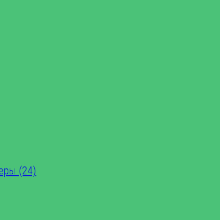
еры (24)