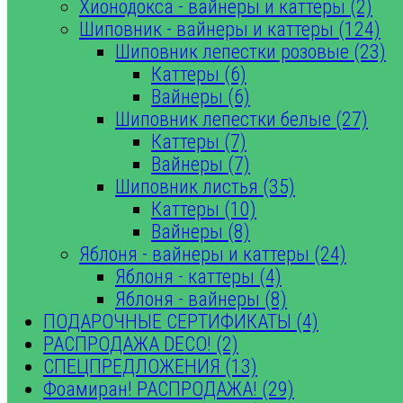
Хионодокса - вайнеры и каттеры (2)
Шиповник - вайнеры и каттеры (124)
Шиповник лепестки розовые (23)
Каттеры (6)
Вайнеры (6)
Шиповник лепестки белые (27)
Каттеры (7)
Вайнеры (7)
Шиповник листья (35)
Каттеры (10)
Вайнеры (8)
Яблоня - вайнеры и каттеры (24)
Яблоня - каттеры (4)
Яблоня - вайнеры (8)
ПОДАРОЧНЫЕ СЕРТИФИКАТЫ (4)
РАСПРОДАЖА DECO! (2)
СПЕЦПРЕДЛОЖЕНИЯ (13)
Фоамиран! РАСПРОДАЖА! (29)