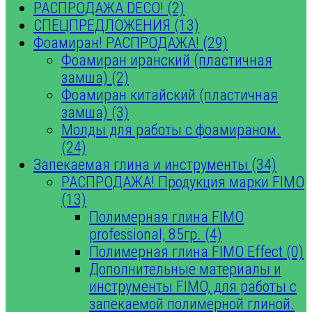
РАСПРОДАЖА DECO! (2)
СПЕЦПРЕДЛОЖЕНИЯ (13)
Фоамиран! РАСПРОДАЖА! (29)
Фоамиран иранский (пластичная
замша) (2)
Фоамиран китайский (пластичная
замша) (3)
Молды для работы с фоамираном.
(24)
Запекаемая глина и инструменты (34)
РАСПРОДАЖА! Продукция марки FIMO
(13)
Полимерная глина FIMO
professional, 85гр. (4)
Полимерная глина FIMO Effect (0)
Дополнительные материалы и
инструменты FIMO, для работы с
запекаемой полимерной глиной.