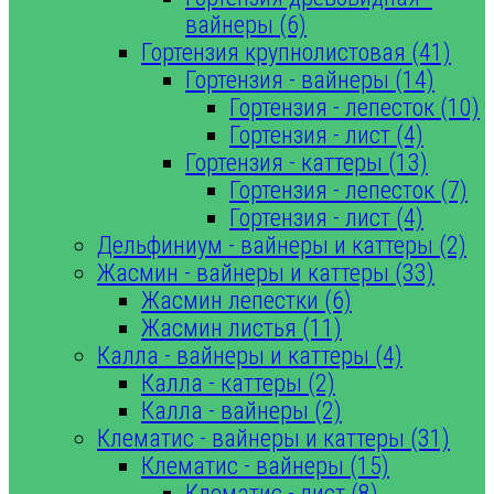
вайнеры (6)
Гортензия крупнолистовая (41)
Гортензия - вайнеры (14)
Гортензия - лепесток (10)
Гортензия - лист (4)
Гортензия - каттеры (13)
Гортензия - лепесток (7)
Гортензия - лист (4)
Дельфиниум - вайнеры и каттеры (2)
Жасмин - вайнеры и каттеры (33)
Жасмин лепестки (6)
Жасмин листья (11)
Калла - вайнеры и каттеры (4)
Калла - каттеры (2)
Калла - вайнеры (2)
Клематис - вайнеры и каттеры (31)
Клематис - вайнеры (15)
Клематис - лист (8)