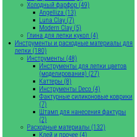
Холодный фарфор (49)
Angelliza (13)
Luna Clay (7)
Modern Clay (5)
Глина для лепки кукол (4)
Инструменты и расходные материалы для
лепки (180)
Инструменты (48)
Инструменты для лепки цветов
(моделирования) (27)
Каттеры (8)
Инструменты Deco (4)
Фактурные силиконовые коврики
(7)
Штамп для нанесения фактуры
(2)
Расходные материалы (132)
Клей и прочее (4)