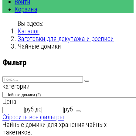
Войти
Корзина
Вы здесь:
Каталог
Заготовки для декупажа и росписи
Чайные домики
Фильтр
категории
Цена
руб
до
руб
Сбросить все фильтры
Чайные домики для хранения чайных
пакетиков.