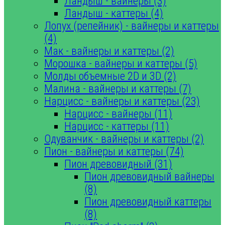
Ландыш - вайнеры (3)
Ландыш - каттеры (4)
Лопух (репейник) - вайнеры и каттеры
(4)
Мак - вайнеры и каттеры (2)
Морошка - вайнеры и каттеры (5)
Молды объемные 2D и 3D (2)
Малина - вайнеры и каттеры (7)
Нарцисс - вайнеры и каттеры (23)
Нарцисс - вайнеры (11)
Нарцисс - каттеры (11)
Одуванчик - вайнеры и каттеры (2)
Пион - вайнеры и каттеры (74)
Пион древовидный (31)
Пион древовидный вайнеры
(8)
Пион древовидный каттеры
(8)