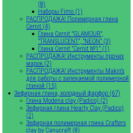
(8)
Наборы Fimo (1)
РАСПРОДАЖА! Полимерная глина
Cernit (4)
Глина Cernit "GLAMOUR",
"TRANSLUCENT", "NEON" (3)
Глина Cernit "Cernit №1" (1)
РАСПРОДАЖА! Инструменты прочих
марок (2)
РАСПРОДАЖА! Инструменты Makin's
для работы с запекаемой полимерной
глиной (15)
Зефирная глина, холодный фарфор (67)
Глина Modena clay (Padico) (2)
Зефирная глина Hearty Clay (Padico)
(2)
Зефирная полимерная глина Crafters
clay by Canucraft (8)