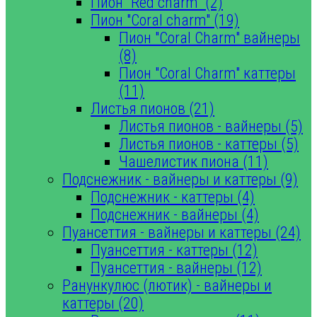
Пион "Red charm" (2)
Пион "Coral charm" (19)
Пион "Coral Charm" вайнеры
(8)
Пион "Coral Charm" каттеры
(11)
Листья пионов (21)
Листья пионов - вайнеры (5)
Листья пионов - каттеры (5)
Чашелистик пиона (11)
Подснежник - вайнеры и каттеры (9)
Подснежник - каттеры (4)
Подснежник - вайнеры (4)
Пуансеттия - вайнеры и каттеры (24)
Пуансеттия - каттеры (12)
Пуансеттия - вайнеры (12)
Ранункулюс (лютик) - вайнеры и
каттеры (20)