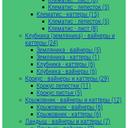
Клематис - лепесток (5)
Клематис - каттеры (15)
Клематис - лепесток (5)
Клематис - лист (8)
Клубника (земляника) - вайнеры и
каттеры (24)
Земляника - вайнеры (5)
Земляника - каттеры (1)
Клубника - каттеры (6)
Клубника - вайнеры (6)
Крокус - вайнеры и каттеры (29)
Крокус лепестки (11)
Крокус листья (5)
Крыжовник - вайнеры и каттеры (12)
Крыжовник - вайнеры (6)
Крыжовник - каттеры (6)
Ландыш - вайнеры и каттеры (7)