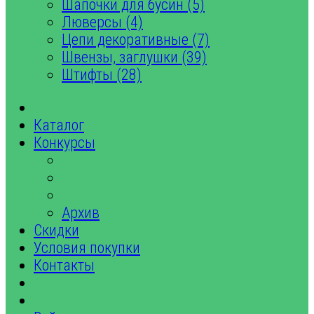
Шапочки для бусин (5)
Люверсы (4)
Цепи декоративные (7)
Швензы, заглушки (39)
Штифты (28)
Каталог
Конкурсы
Архив
Скидки
Условия покупки
Контакты