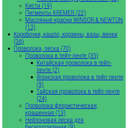
Кисти (19)
Пигменты KREMER (22)
Масляные краски WINSOR & NEWTON
(13)
Коробочки, кашпо, корзины, вазы, венки
(36)
Проволока, леска (70)
Проволока в тейп-ленте (35)
Китайская проволока в тейп-
ленте (2)
Японская проволока в тейп-ленте
(9)
Тайская проволока в тейп-ленте
(24)
Проволока флористическая,
крашенная (13)
Нейлоновая леска для
бисероплетения (9)