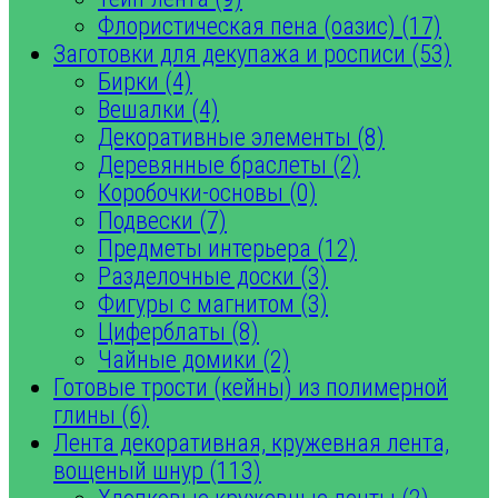
Флористическая пена (оазис) (17)
Заготовки для декупажа и росписи (53)
Бирки (4)
Вешалки (4)
Декоративные элементы (8)
Деревянные браслеты (2)
Коробочки-основы (0)
Подвески (7)
Предметы интерьера (12)
Разделочные доски (3)
Фигуры с магнитом (3)
Циферблаты (8)
Чайные домики (2)
Готовые трости (кейны) из полимерной
глины (6)
Лента декоративная, кружевная лента,
вощеный шнур (113)