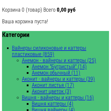
Корзина
0
(товар)
Всего
0,00 руб
Ваша корзина пуста!
Категории
Вайнеры силиконовые и каттеры
пластиковые (859)
Анемон - вайнеры и каттеры (25)
Анемон "Бугристый" (14)
Анемон обычный (11)
Аконит - вайнеры и каттеры (39)
Аконит листья (17)
Аконит цветок (3)
Вишня - вайнеры и каттеры (16)
Вишня каттеры (4)
Вишня вайнеры (4)