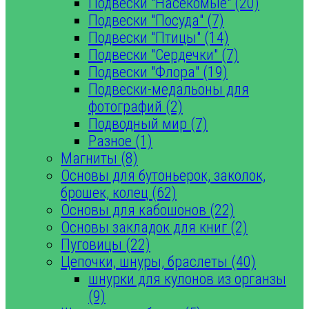
Подвески "Насекомые" (20)
Подвески "Посуда" (7)
Подвески "Птицы" (14)
Подвески "Сердечки" (7)
Подвески "Флора" (19)
Подвески-медальоны для
фотографий (2)
Подводный мир (7)
Разное (1)
Магниты (8)
Основы для бутоньерок, заколок,
брошек, колец (62)
Основы для кабошонов (22)
Основы закладок для книг (2)
Пуговицы (22)
Цепочки, шнуры, браслеты (40)
шнурки для кулонов из органзы
(9)