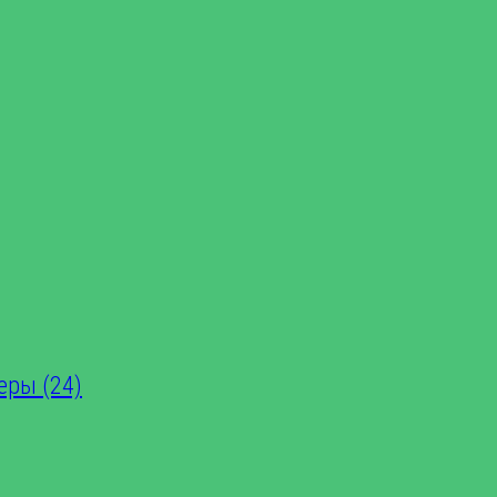
еры (24)