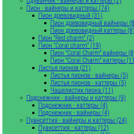
Одуванчик - вайнеры и каттеры (2)
Пион - вайнеры и каттеры (74)
Пион древовидный (31)
Пион древовидный вайнеры (8
Пион древовидный каттеры (8
Пион "Red charm" (2)
Пион "Coral charm" (19)
Пион "Coral Charm" вайнеры (8
Пион "Coral Charm" каттеры (1
Листья пионов (21)
Листья пионов - вайнеры (5)
Листья пионов - каттеры (5)
Чашелистик пиона (11)
Подснежник - вайнеры и каттеры (9)
Подснежник - каттеры (4)
Подснежник - вайнеры (4)
Пуансеттия - вайнеры и каттеры (24)
Пуансеттия - каттеры (12)