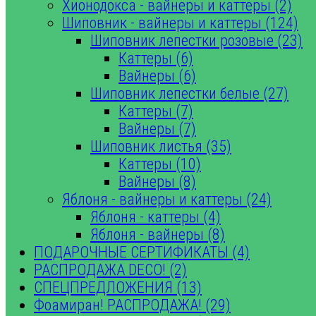
Хионодокса - вайнеры и каттеры (2)
Шиповник - вайнеры и каттеры (124)
Шиповник лепестки розовые (23)
Каттеры (6)
Вайнеры (6)
Шиповник лепестки белые (27)
Каттеры (7)
Вайнеры (7)
Шиповник листья (35)
Каттеры (10)
Вайнеры (8)
Яблоня - вайнеры и каттеры (24)
Яблоня - каттеры (4)
Яблоня - вайнеры (8)
ПОДАРОЧНЫЕ СЕРТИФИКАТЫ (4)
РАСПРОДАЖА DECO! (2)
СПЕЦПРЕДЛОЖЕНИЯ (13)
Фоамиран! РАСПРОДАЖА! (29)