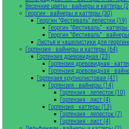
Весенние цветы - вайнеры и каттеры (2
Георгин - вайнеры и каттеры (30)
Георгин "Фестиваль" лепестки (19)
Георгин "Фестиваль" - каттеры 
Георгин "Фестиваль" - вайнеры
Листья и чашелистики для георгин
Гортензия - вайнеры и каттеры (64)
Гортензия древовидная (23)
Гортензия древовидная - катте
Гортензия древовидная - вайн
Гортензия крупнолистовая (41)
Гортензия - вайнеры (14)
Гортензия - лепесток (10)
Гортензия - лист (4)
Гортензия - каттеры (13)
Гортензия - лепесток (7)
Гортензия - лист (4)
Дельфиниум - вайнеры и каттеры (2)