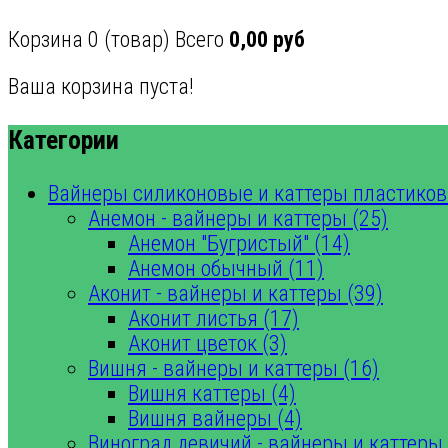
Корзина
0
(товар)
Всего
0,00 руб
Ваша корзина пуста!
Категории
Вайнеры силиконовые и каттеры пластиков
Анемон - вайнеры и каттеры (25)
Анемон "Бугристый" (14)
Анемон обычный (11)
Аконит - вайнеры и каттеры (39)
Аконит листья (17)
Аконит цветок (3)
Вишня - вайнеры и каттеры (16)
Вишня каттеры (4)
Вишня вайнеры (4)
Виноград девичий - вайнеры и каттеры 