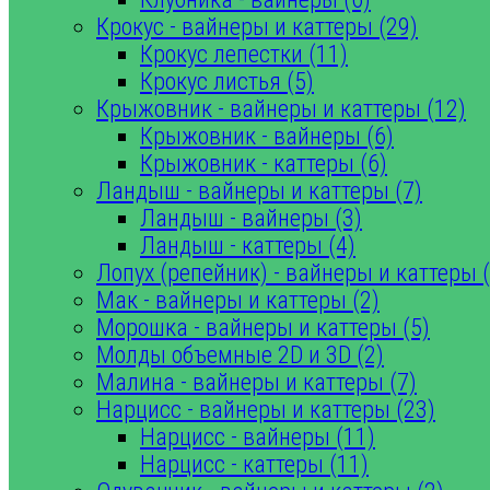
Крокус - вайнеры и каттеры (29)
Крокус лепестки (11)
Крокус листья (5)
Крыжовник - вайнеры и каттеры (12)
Крыжовник - вайнеры (6)
Крыжовник - каттеры (6)
Ландыш - вайнеры и каттеры (7)
Ландыш - вайнеры (3)
Ландыш - каттеры (4)
Лопух (репейник) - вайнеры и каттеры (
Мак - вайнеры и каттеры (2)
Морошка - вайнеры и каттеры (5)
Молды объемные 2D и 3D (2)
Малина - вайнеры и каттеры (7)
Нарцисс - вайнеры и каттеры (23)
Нарцисс - вайнеры (11)
Нарцисс - каттеры (11)