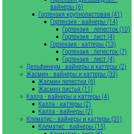
вайнеры (6)
Гортензия крупнолистовая (41)
Гортензия - вайнеры (14)
Гортензия - лепесток (10)
Гортензия - лист (4)
Гортензия - каттеры (13)
Гортензия - лепесток (7)
Гортензия - лист (4)
Дельфиниум - вайнеры и каттеры (2)
Жасмин - вайнеры и каттеры (33)
Жасмин лепестки (6)
Жасмин листья (11)
Калла - вайнеры и каттеры (4)
Калла - каттеры (2)
Калла - вайнеры (2)
Клематис - вайнеры и каттеры (31)
Клематис - вайнеры (15)
Клематис - лист (8)