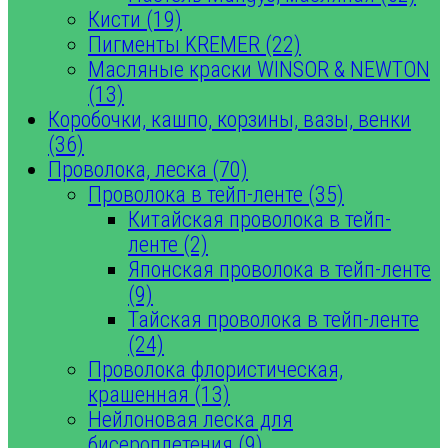
Кисти (19)
Пигменты KREMER (22)
Масляные краски WINSOR & NEWTON
(13)
Коробочки, кашпо, корзины, вазы, венки
(36)
Проволока, леска (70)
Проволока в тейп-ленте (35)
Китайская проволока в тейп-
ленте (2)
Японская проволока в тейп-ленте
(9)
Тайская проволока в тейп-ленте
(24)
Проволока флористическая,
крашенная (13)
Нейлоновая леска для
бисероплетения (9)