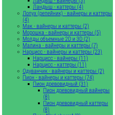
Ландыш - вайнеры (3)
Ландыш - каттеры (4)
Лопух (репейник) - вайнеры и каттеры
(4)
Мак - вайнеры и каттеры (2)
Морошка - вайнеры и каттеры (5)
Молды объемные 2D и 3D (2)
Малина - вайнеры и каттеры (7)
Нарцисс - вайнеры и каттеры (23)
Нарцисс - вайнеры (11)
Нарцисс - каттеры (11)
Одуванчик - вайнеры и каттеры (2)
Пион - вайнеры и каттеры (74)
Пион древовидный (31)
Пион древовидный вайнеры
(8)
Пион древовидный каттеры
(8)