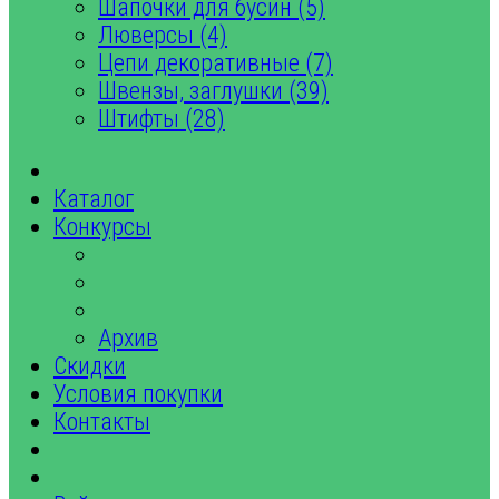
Шапочки для бусин (5)
Люверсы (4)
Цепи декоративные (7)
Швензы, заглушки (39)
Штифты (28)
Каталог
Конкурсы
Архив
Скидки
Условия покупки
Контакты