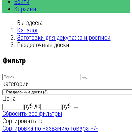
Войти
Корзина
Вы здесь:
Каталог
Заготовки для декупажа и росписи
Разделочные доски
Фильтр
категории
Цена
руб
до
руб
Сбросить все фильтры
Сортировать по
Сортировка по названию товара +/-