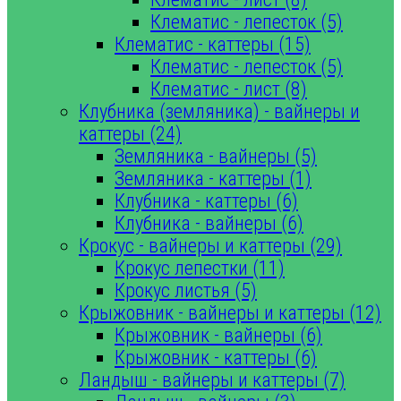
Клематис - лепесток (5)
Клематис - каттеры (15)
Клематис - лепесток (5)
Клематис - лист (8)
Клубника (земляника) - вайнеры и
каттеры (24)
Земляника - вайнеры (5)
Земляника - каттеры (1)
Клубника - каттеры (6)
Клубника - вайнеры (6)
Крокус - вайнеры и каттеры (29)
Крокус лепестки (11)
Крокус листья (5)
Крыжовник - вайнеры и каттеры (12)
Крыжовник - вайнеры (6)
Крыжовник - каттеры (6)
Ландыш - вайнеры и каттеры (7)