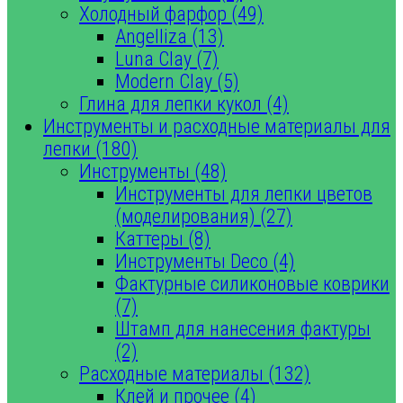
Холодный фарфор (49)
Angelliza (13)
Luna Clay (7)
Modern Clay (5)
Глина для лепки кукол (4)
Инструменты и расходные материалы для
лепки (180)
Инструменты (48)
Инструменты для лепки цветов
(моделирования) (27)
Каттеры (8)
Инструменты Deco (4)
Фактурные силиконовые коврики
(7)
Штамп для нанесения фактуры
(2)
Расходные материалы (132)
Клей и прочее (4)