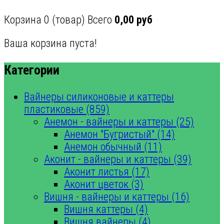
Корзина
0
(товар)
Всего
0,00 руб
Ваша корзина пуста!
Категории
Вайнеры силиконовые и каттеры
пластиковые (859)
Анемон - вайнеры и каттеры (25)
Анемон "Бугристый" (14)
Анемон обычный (11)
Аконит - вайнеры и каттеры (39)
Аконит листья (17)
Аконит цветок (3)
Вишня - вайнеры и каттеры (16)
Вишня каттеры (4)
Вишня вайнеры (4)