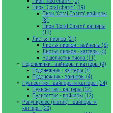
Пион "Red charm" (2)
Пион "Coral charm" (19)
Пион "Coral Charm" вайнеры
(8)
Пион "Coral Charm" каттеры
(11)
Листья пионов (21)
Листья пионов - вайнеры (5)
Листья пионов - каттеры (5)
Чашелистик пиона (11)
Подснежник - вайнеры и каттеры (9)
Подснежник - каттеры (4)
Подснежник - вайнеры (4)
Пуансеттия - вайнеры и каттеры (24)
Пуансеттия - каттеры (12)
Пуансеттия - вайнеры (12)
Ранункулюс (лютик) - вайнеры и
каттеры (20)