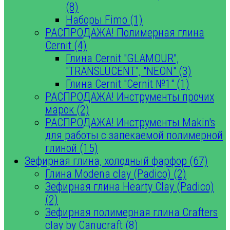
(8)
Наборы Fimo (1)
РАСПРОДАЖА! Полимерная глина
Cernit (4)
Глина Cernit "GLAMOUR",
"TRANSLUCENT", "NEON" (3)
Глина Cernit "Cernit №1" (1)
РАСПРОДАЖА! Инструменты прочих
марок (2)
РАСПРОДАЖА! Инструменты Makin's
для работы с запекаемой полимерной
глиной (15)
Зефирная глина, холодный фарфор (67)
Глина Modena clay (Padico) (2)
Зефирная глина Hearty Clay (Padico)
(2)
Зефирная полимерная глина Crafters
clay by Canucraft (8)