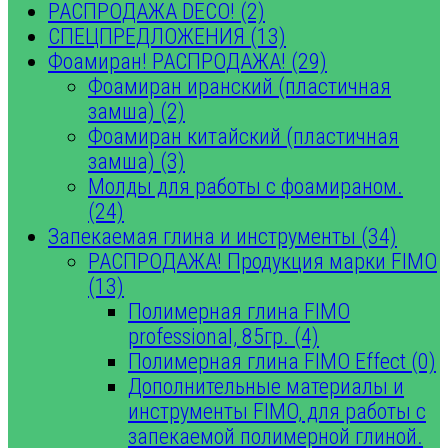
РАСПРОДАЖА DECO! (2)
СПЕЦПРЕДЛОЖЕНИЯ (13)
Фоамиран! РАСПРОДАЖА! (29)
Фоамиран иранский (пластичная
замша) (2)
Фоамиран китайский (пластичная
замша) (3)
Молды для работы с фоамираном.
(24)
Запекаемая глина и инструменты (34)
РАСПРОДАЖА! Продукция марки FIMO
(13)
Полимерная глина FIMO
professional, 85гр. (4)
Полимерная глина FIMO Effect (0)
Дополнительные материалы и
инструменты FIMO, для работы с
запекаемой полимерной глиной.