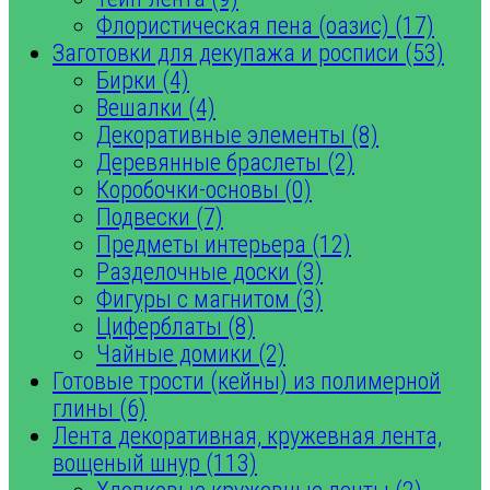
Флористическая пена (оазис) (17)
Заготовки для декупажа и росписи (53)
Бирки (4)
Вешалки (4)
Декоративные элементы (8)
Деревянные браслеты (2)
Коробочки-основы (0)
Подвески (7)
Предметы интерьера (12)
Разделочные доски (3)
Фигуры с магнитом (3)
Циферблаты (8)
Чайные домики (2)
Готовые трости (кейны) из полимерной
глины (6)
Лента декоративная, кружевная лента,
вощеный шнур (113)