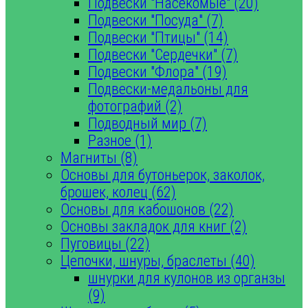
Подвески "Насекомые" (20)
Подвески "Посуда" (7)
Подвески "Птицы" (14)
Подвески "Сердечки" (7)
Подвески "Флора" (19)
Подвески-медальоны для
фотографий (2)
Подводный мир (7)
Разное (1)
Магниты (8)
Основы для бутоньерок, заколок,
брошек, колец (62)
Основы для кабошонов (22)
Основы закладок для книг (2)
Пуговицы (22)
Цепочки, шнуры, браслеты (40)
шнурки для кулонов из органзы
(9)