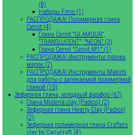
(8)
Наборы Fimo (1)
РАСПРОДАЖА! Полимерная глина
Cernit (4)
Глина Cernit "GLAMOUR",
"TRANSLUCENT", "NEON" (3)
Глина Cernit "Cernit №1" (1)
РАСПРОДАЖА! Инструменты прочих
марок (2)
РАСПРОДАЖА! Инструменты Makin's
для работы с запекаемой полимерной
глиной (15)
Зефирная глина, холодный фарфор (67)
Глина Modena clay (Padico) (2)
Зефирная глина Hearty Clay (Padico)
(2)
Зефирная полимерная глина Crafters
clay by Canucraft (8)