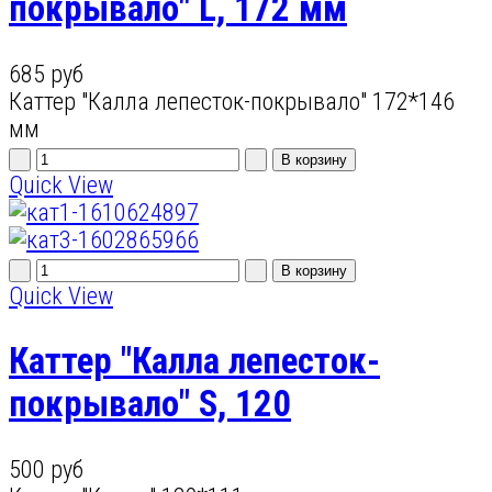
покрывало" L, 172 мм
685 руб
Каттер "Калла лепесток-покрывало" 172*146
мм
Quick View
Quick View
Каттер "Калла лепесток-
покрывало" S, 120
500 руб