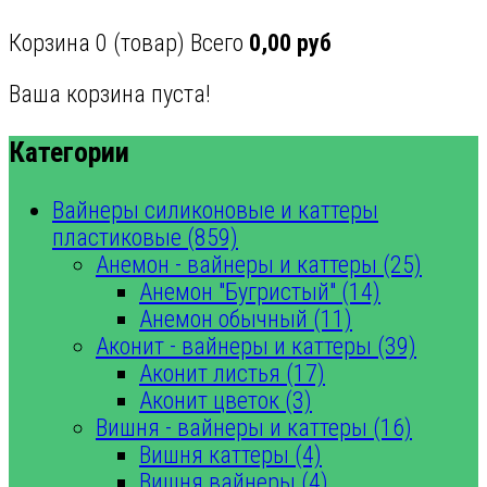
Корзина
0
(товар)
Всего
0,00 руб
Ваша корзина пуста!
Категории
Вайнеры силиконовые и каттеры
пластиковые (859)
Анемон - вайнеры и каттеры (25)
Анемон "Бугристый" (14)
Анемон обычный (11)
Аконит - вайнеры и каттеры (39)
Аконит листья (17)
Аконит цветок (3)
Вишня - вайнеры и каттеры (16)
Вишня каттеры (4)
Вишня вайнеры (4)