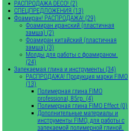
РАСПРОДАЖА DECO! (2)
СПЕЦПРЕДЛОЖЕНИЯ (13)
Фоамиран! РАСПРОДАЖА! (29)
Фоамиран иранский (пластичная
замша) (2)
Фоамиран китайский (пластичная
замша) (3)
Молды для работы с фоамираном.
(24)
Запекаемая глина и инструменты (34)
РАСПРОДАЖА! Продукция марки FIMO
(13)
Полимерная глина FIMO
professional, 85гр. (4)
Полимерная глина FIMO Effect (0)
Дополнительные материалы и
инструменты FIMO, для работы с
запекаемой полимерной глиной.