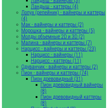
Ландыш - вайнеры (3)
Ландыш - каттеры (4)
Лопух (репейник) - вайнеры и каттеры
(4)
Мак - вайнеры и каттеры (2)
Морошка - вайнеры и каттеры (5)
Молды объемные 2D и 3D (2)
Малина - вайнеры и каттеры (7)
Нарцисс - вайнеры и каттеры (23)
Нарцисс - вайнеры (11)
Нарцисс - каттеры (11)
Одуванчик - вайнеры и каттеры (2)
Пион - вайнеры и каттеры (74)
Пион древовидный (31)
Пион древовидный вайнеры
(8)
Пион древовидный каттеры
(8)