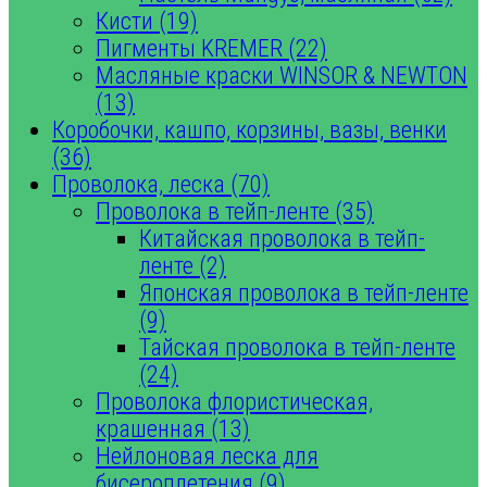
Кисти (19)
Пигменты KREMER (22)
Масляные краски WINSOR & NEWTON
(13)
Коробочки, кашпо, корзины, вазы, венки
(36)
Проволока, леска (70)
Проволока в тейп-ленте (35)
Китайская проволока в тейп-
ленте (2)
Японская проволока в тейп-ленте
(9)
Тайская проволока в тейп-ленте
(24)
Проволока флористическая,
крашенная (13)
Нейлоновая леска для
бисероплетения (9)