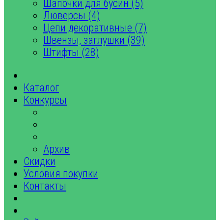
Шапочки для бусин (5)
Люверсы (4)
Цепи декоративные (7)
Швензы, заглушки (39)
Штифты (28)
Каталог
Конкурсы
Архив
Скидки
Условия покупки
Контакты