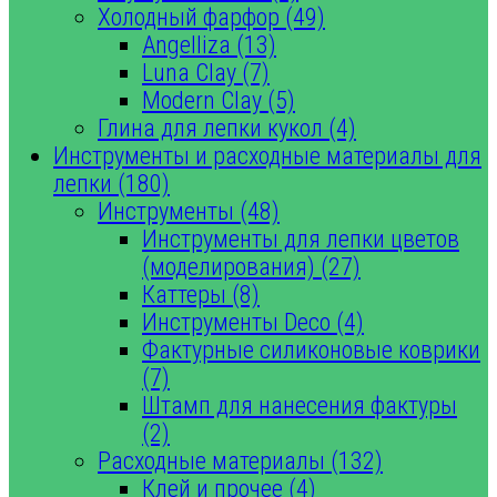
Холодный фарфор (49)
Angelliza (13)
Luna Clay (7)
Modern Clay (5)
Глина для лепки кукол (4)
Инструменты и расходные материалы для
лепки (180)
Инструменты (48)
Инструменты для лепки цветов
(моделирования) (27)
Каттеры (8)
Инструменты Deco (4)
Фактурные силиконовые коврики
(7)
Штамп для нанесения фактуры
(2)
Расходные материалы (132)
Клей и прочее (4)