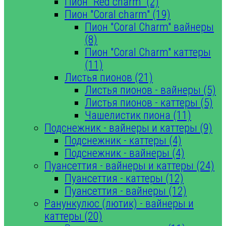
Пион "Red charm" (2)
Пион "Coral charm" (19)
Пион "Coral Charm" вайнеры
(8)
Пион "Coral Charm" каттеры
(11)
Листья пионов (21)
Листья пионов - вайнеры (5)
Листья пионов - каттеры (5)
Чашелистик пиона (11)
Подснежник - вайнеры и каттеры (9)
Подснежник - каттеры (4)
Подснежник - вайнеры (4)
Пуансеттия - вайнеры и каттеры (24)
Пуансеттия - каттеры (12)
Пуансеттия - вайнеры (12)
Ранункулюс (лютик) - вайнеры и
каттеры (20)