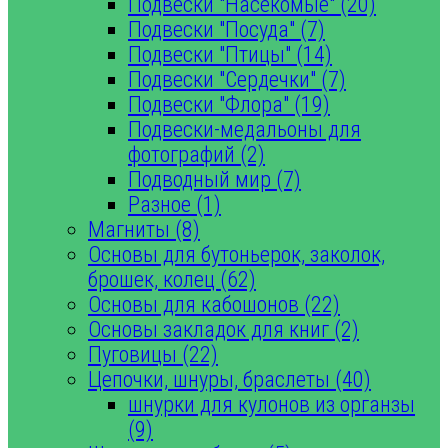
Подвески "Насекомые" (20)
Подвески "Посуда" (7)
Подвески "Птицы" (14)
Подвески "Сердечки" (7)
Подвески "Флора" (19)
Подвески-медальоны для
фотографий (2)
Подводный мир (7)
Разное (1)
Магниты (8)
Основы для бутоньерок, заколок,
брошек, колец (62)
Основы для кабошонов (22)
Основы закладок для книг (2)
Пуговицы (22)
Цепочки, шнуры, браслеты (40)
шнурки для кулонов из органзы
(9)