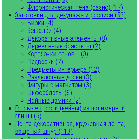
Флористическая пена (оазис) (17)
Заготовки для декупажа и росписи (53)
Бирки (4)
Вешалки (4)
Декоративные элементы (8)
Деревянные браслеты (2)
Коробочки-основы (0)
Подвески (7)
Предметы интерьера (12)
Разделочные доски (3)
Фигуры с магнитом (3)
Циферблаты (8)
Чайные домики (2)
Готовые трости (кейны) из полимерной
глины (6)
Лента декоративная, кружевная лента,
вощеный шнур (113)