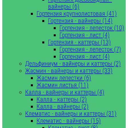
вайнеры (6)
Гортензия крупнолистовая (41)
Гортензия - вайнеры (14)
Гортензия - лепесток (10)
Гортензия - лист (4)
Гортензия - каттеры (13)
Гортензия - лепесток (7)
Гортензия - лист (4)
Дельфиниум - вайнеры и каттеры (2)
Жасмин - вайнеры и каттеры (33)
Жасмин лепестки (6)
Жасмин листья (11)
Калла - вайнеры и каттеры (4)
Калла - каттеры (2)
Калла - вайнеры (2)
Клематис - вайнеры и каттеры (31)
Клематис - вайнеры (15)
Клематис - лист (8)