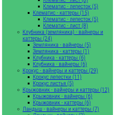
Клематис - лепесток (5)
Клематис - каттеры (15)
Клематис - лепесток (5)
Клематис - лист (8)
Клубника (земляника) - вайнеры и
каттеры (24)
Земляника - вайнеры (5)
Земляника - каттеры (1)
Клубника - каттеры (6)
Клубника - вайнеры (6)
Крокус - вайнеры и каттеры (29)
Крокус лепестки (11)
Крокус листья (5)
Крыжовник - вайнеры и каттеры (12)
Крыжовник - вайнеры (6)
Крыжовник - каттеры (6)
Ландыш - вайнеры и каттеры (7)