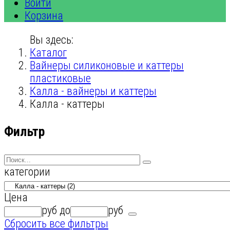
Войти
Корзина
Вы здесь:
Каталог
Вайнеры силиконовые и каттеры
пластиковые
Калла - вайнеры и каттеры
Калла - каттеры
Фильтр
категории
Цена
руб
до
руб
Сбросить все фильтры