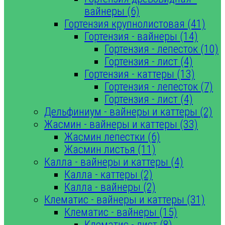
вайнеры (6)
Гортензия крупнолистовая (41)
Гортензия - вайнеры (14)
Гортензия - лепесток (10)
Гортензия - лист (4)
Гортензия - каттеры (13)
Гортензия - лепесток (7)
Гортензия - лист (4)
Дельфиниум - вайнеры и каттеры (2)
Жасмин - вайнеры и каттеры (33)
Жасмин лепестки (6)
Жасмин листья (11)
Калла - вайнеры и каттеры (4)
Калла - каттеры (2)
Калла - вайнеры (2)
Клематис - вайнеры и каттеры (31)
Клематис - вайнеры (15)
Клематис - лист (8)