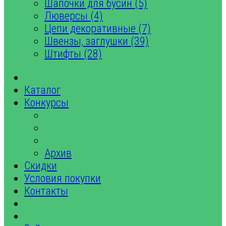
Шапочки для бусин (5)
Люверсы (4)
Цепи декоративные (7)
Швензы, заглушки (39)
Штифты (28)
Каталог
Конкурсы
Архив
Скидки
Условия покупки
Контакты