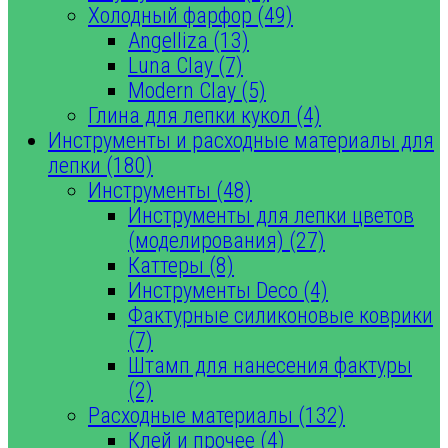
Холодный фарфор (49)
Angelliza (13)
Luna Clay (7)
Modern Clay (5)
Глина для лепки кукол (4)
Инструменты и расходные материалы для
лепки (180)
Инструменты (48)
Инструменты для лепки цветов
(моделирования) (27)
Каттеры (8)
Инструменты Deco (4)
Фактурные силиконовые коврики
(7)
Штамп для нанесения фактуры
(2)
Расходные материалы (132)
Клей и прочее (4)