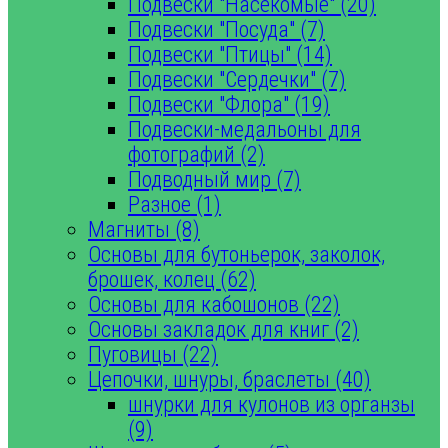
Подвески "Насекомые" (20)
Подвески "Посуда" (7)
Подвески "Птицы" (14)
Подвески "Сердечки" (7)
Подвески "Флора" (19)
Подвески-медальоны для
фотографий (2)
Подводный мир (7)
Разное (1)
Магниты (8)
Основы для бутоньерок, заколок,
брошек, колец (62)
Основы для кабошонов (22)
Основы закладок для книг (2)
Пуговицы (22)
Цепочки, шнуры, браслеты (40)
шнурки для кулонов из органзы
(9)