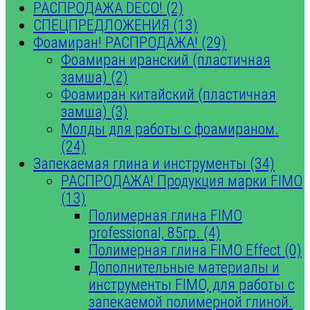
РАСПРОДАЖА DECO! (2)
СПЕЦПРЕДЛОЖЕНИЯ (13)
Фоамиран! РАСПРОДАЖА! (29)
Фоамиран иранский (пластичная
замша) (2)
Фоамиран китайский (пластичная
замша) (3)
Молды для работы с фоамираном.
(24)
Запекаемая глина и инструменты (34)
РАСПРОДАЖА! Продукция марки FIMO
(13)
Полимерная глина FIMO
professional, 85гр. (4)
Полимерная глина FIMO Effect (0)
Дополнительные материалы и
инструменты FIMO, для работы с
запекаемой полимерной глиной.