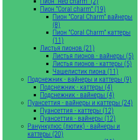
Пион "Red charm" (2)
Пион "Coral charm" (19)
Пион "Coral Charm" вайнеры
(8)
Пион "Coral Charm" каттеры
(11)
Листья пионов (21)
Листья пионов - вайнеры (5)
Листья пионов - каттеры (5)
Чашелистик пиона (11)
Подснежник - вайнеры и каттеры (9)
Подснежник - каттеры (4)
Подснежник - вайнеры (4)
Пуансеттия - вайнеры и каттеры (24)
Пуансеттия - каттеры (12)
Пуансеттия - вайнеры (12)
Ранункулюс (лютик) - вайнеры и
каттеры (20)