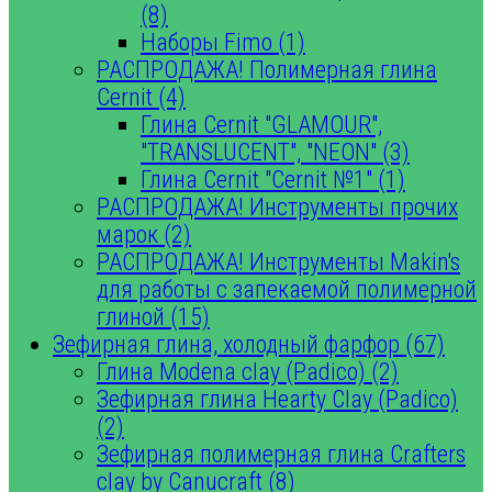
(8)
Наборы Fimo (1)
РАСПРОДАЖА! Полимерная глина
Cernit (4)
Глина Cernit "GLAMOUR",
"TRANSLUCENT", "NEON" (3)
Глина Cernit "Cernit №1" (1)
РАСПРОДАЖА! Инструменты прочих
марок (2)
РАСПРОДАЖА! Инструменты Makin's
для работы с запекаемой полимерной
глиной (15)
Зефирная глина, холодный фарфор (67)
Глина Modena clay (Padico) (2)
Зефирная глина Hearty Clay (Padico)
(2)
Зефирная полимерная глина Crafters
clay by Canucraft (8)