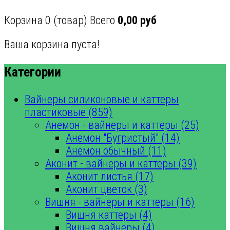
Корзина
0
(товар)
Всего
0,00 руб
Ваша корзина пуста!
Категории
Вайнеры силиконовые и каттеры
пластиковые (859)
Анемон - вайнеры и каттеры (25)
Анемон "Бугристый" (14)
Анемон обычный (11)
Аконит - вайнеры и каттеры (39)
Аконит листья (17)
Аконит цветок (3)
Вишня - вайнеры и каттеры (16)
Вишня каттеры (4)
Вишня вайнеры (4)