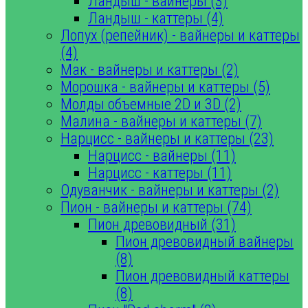
Ландыш - вайнеры (3)
Ландыш - каттеры (4)
Лопух (репейник) - вайнеры и каттеры
(4)
Мак - вайнеры и каттеры (2)
Морошка - вайнеры и каттеры (5)
Молды объемные 2D и 3D (2)
Малина - вайнеры и каттеры (7)
Нарцисс - вайнеры и каттеры (23)
Нарцисс - вайнеры (11)
Нарцисс - каттеры (11)
Одуванчик - вайнеры и каттеры (2)
Пион - вайнеры и каттеры (74)
Пион древовидный (31)
Пион древовидный вайнеры
(8)
Пион древовидный каттеры
(8)