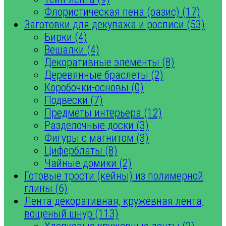
Флористическая пена (оазис) (17)
Заготовки для декупажа и росписи (53)
Бирки (4)
Вешалки (4)
Декоративные элементы (8)
Деревянные браслеты (2)
Коробочки-основы (0)
Подвески (7)
Предметы интерьера (12)
Разделочные доски (3)
Фигуры с магнитом (3)
Циферблаты (8)
Чайные домики (2)
Готовые трости (кейны) из полимерной
глины (6)
Лента декоративная, кружевная лента,
вощеный шнур (113)