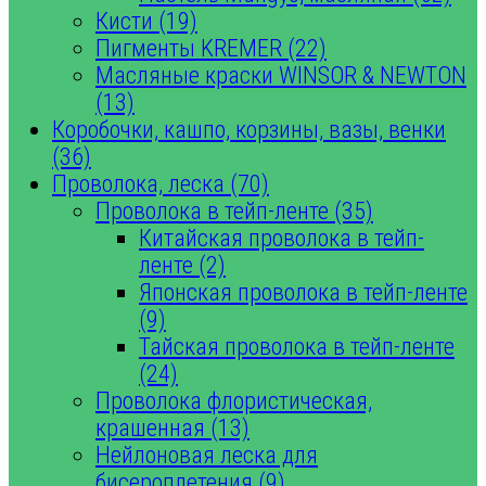
Кисти (19)
Пигменты KREMER (22)
Масляные краски WINSOR & NEWTON
(13)
Коробочки, кашпо, корзины, вазы, венки
(36)
Проволока, леска (70)
Проволока в тейп-ленте (35)
Китайская проволока в тейп-
ленте (2)
Японская проволока в тейп-ленте
(9)
Тайская проволока в тейп-ленте
(24)
Проволока флористическая,
крашенная (13)
Нейлоновая леска для
бисероплетения (9)