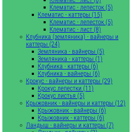
Клематис - лепесток (5)
Клематис - каттеры (15)
Клематис - лепесток (5)
Клематис - лист (8)
Клубника (земляника) - вайнеры и
каттеры (24)
Земляника - вайнеры (5)
Земляника - каттеры (1)
Клубника - каттеры (6)
Клубника - вайнеры (6)
Крокус - вайнеры и каттеры (29)
Крокус лепестки (11)
Крокус листья (5)
Крыжовник - вайнеры и каттеры (12)
Крыжовник - вайнеры (6)
Крыжовник - каттеры (6)
Ландыш - вайнеры и каттеры (7)