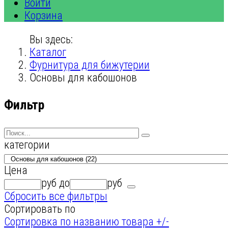
Войти
Корзина
Вы здесь:
Каталог
Фурнитура для бижутерии
Основы для кабошонов
Фильтр
категории
Цена
руб
до
руб
Сбросить все фильтры
Сортировать по
Сортировка по названию товара +/-