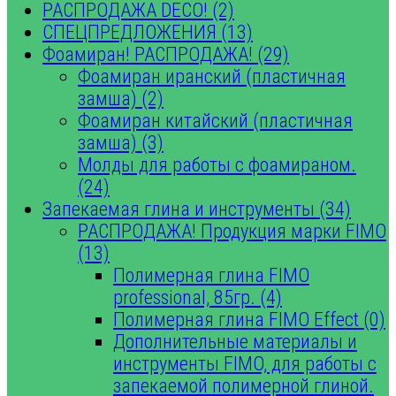
РАСПРОДАЖА DECO! (2)
СПЕЦПРЕДЛОЖЕНИЯ (13)
Фоамиран! РАСПРОДАЖА! (29)
Фоамиран иранский (пластичная
замша) (2)
Фоамиран китайский (пластичная
замша) (3)
Молды для работы с фоамираном.
(24)
Запекаемая глина и инструменты (34)
РАСПРОДАЖА! Продукция марки FIMO
(13)
Полимерная глина FIMO
professional, 85гр. (4)
Полимерная глина FIMO Effect (0)
Дополнительные материалы и
инструменты FIMO, для работы с
запекаемой полимерной глиной.