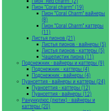
Пион "Red charm" (2)
Пион "Coral charm" (19)
Пион "Coral Charm" вайнеры
(8)
Пион "Coral Charm" каттеры
(11)
Листья пионов (21)
Листья пионов - вайнеры (5)
Листья пионов - каттеры (5)
Чашелистик пиона (11)
Подснежник - вайнеры и каттеры (9)
Подснежник - каттеры (4)
Подснежник - вайнеры (4)
Пуансеттия - вайнеры и каттеры (24)
Пуансеттия - каттеры (12)
Пуансеттия - вайнеры (12)
Ранункулюс (лютик) - вайнеры и
каттеры (20)