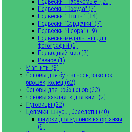
Подвески "Насекомые" (20)
Подвески "Посуда" (7)
Подвески "Птицы" (14)
Подвески "Сердечки" (7)
Подвески "Флора" (19)
Подвески-медальоны для
фотографий (2)
Подводный мир (7)
Разное (1)
Магниты (8)
Основы для бутоньерок, заколок,
брошек, колец (62)
Основы для кабошонов (22)
Основы закладок для книг (2)
Пуговицы (22)
Цепочки, шнуры, браслеты (40)
шнурки для кулонов из органзы
(9)