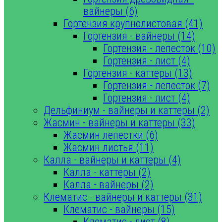
вайнеры (6)
Гортензия крупнолистовая (41)
Гортензия - вайнеры (14)
Гортензия - лепесток (10)
Гортензия - лист (4)
Гортензия - каттеры (13)
Гортензия - лепесток (7)
Гортензия - лист (4)
Дельфиниум - вайнеры и каттеры (2)
Жасмин - вайнеры и каттеры (33)
Жасмин лепестки (6)
Жасмин листья (11)
Калла - вайнеры и каттеры (4)
Калла - каттеры (2)
Калла - вайнеры (2)
Клематис - вайнеры и каттеры (31)
Клематис - вайнеры (15)
Клематис - лист (8)