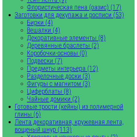
Флористическая пена (оазис) (17)
Заготовки для декупажа и росписи (53)
Бирки (4)
Вешалки (4)
Декоративные элементы (8)
Деревянные браслеты (2)
Коробочки-основы (0)
Подвески (7)
Предметы интерьера (12)
Разделочные доски (3)
Фигуры с магнитом (3)
Циферблаты (8)
Чайные домики (2)
Готовые трости (кейны) из полимерной
глины (6)
Лента декоративная, кружевная лента,
вощеный шнур (113)