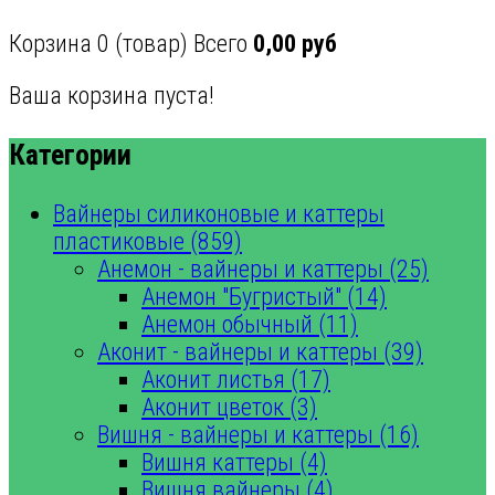
Корзина
0
(товар)
Всего
0,00 руб
Ваша корзина пуста!
Категории
Вайнеры силиконовые и каттеры
пластиковые (859)
Анемон - вайнеры и каттеры (25)
Анемон "Бугристый" (14)
Анемон обычный (11)
Аконит - вайнеры и каттеры (39)
Аконит листья (17)
Аконит цветок (3)
Вишня - вайнеры и каттеры (16)
Вишня каттеры (4)
Вишня вайнеры (4)