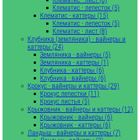
Клематис - лепесток (5)
Клематис - каттеры (15)
Клематис - лепесток (5)
Клематис - лист (8)
Клубника (земляника) - вайнеры и
каттеры (24)
Земляника - вайнеры (5)
Земляника - каттеры (1)
Клубника - каттеры (6)
Клубника - вайнеры (6)
Крокус - вайнеры и каттеры (29)
Крокус лепестки (11)
Крокус листья (5)
Крыжовник - вайнеры и каттеры (12)
Крыжовник - вайнеры (6)
Крыжовник - каттеры (6)
Ландыш - вайнеры и каттеры (7)