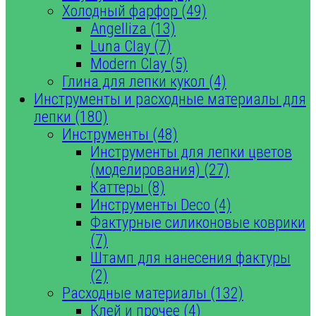
Холодный фарфор (49)
Angelliza (13)
Luna Clay (7)
Modern Clay (5)
Глина для лепки кукол (4)
Инструменты и расходные материалы для
лепки (180)
Инструменты (48)
Инструменты для лепки цветов
(моделирования) (27)
Каттеры (8)
Инструменты Deco (4)
Фактурные силиконовые коврики
(7)
Штамп для нанесения фактуры
(2)
Расходные материалы (132)
Клей и прочее (4)