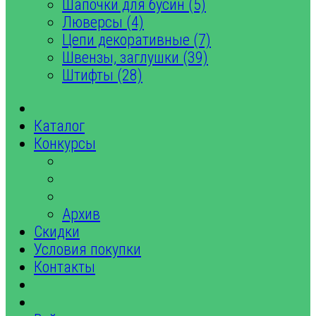
Шапочки для бусин (5)
Люверсы (4)
Цепи декоративные (7)
Швензы, заглушки (39)
Штифты (28)
Каталог
Конкурсы
Архив
Скидки
Условия покупки
Контакты