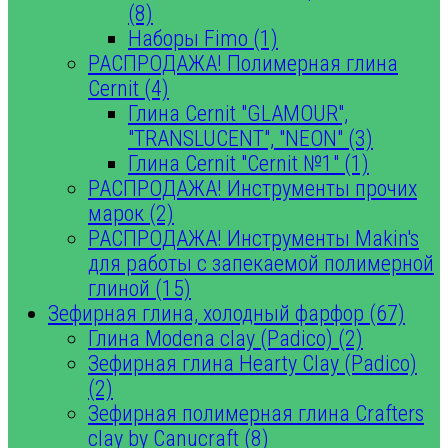
(8)
Наборы Fimo (1)
РАСПРОДАЖА! Полимерная глина
Cernit (4)
Глина Cernit "GLAMOUR",
"TRANSLUCENT", "NEON" (3)
Глина Cernit "Cernit №1" (1)
РАСПРОДАЖА! Инструменты прочих
марок (2)
РАСПРОДАЖА! Инструменты Makin's
для работы с запекаемой полимерной
глиной (15)
Зефирная глина, холодный фарфор (67)
Глина Modena clay (Padico) (2)
Зефирная глина Hearty Clay (Padico)
(2)
Зефирная полимерная глина Crafters
clay by Canucraft (8)