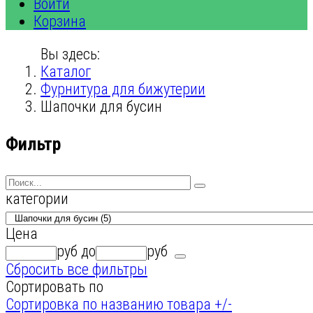
Войти
Корзина
Вы здесь:
Каталог
Фурнитура для бижутерии
Шапочки для бусин
Фильтр
категории
Цена
руб
до
руб
Сбросить все фильтры
Сортировать по
Сортировка по названию товара +/-