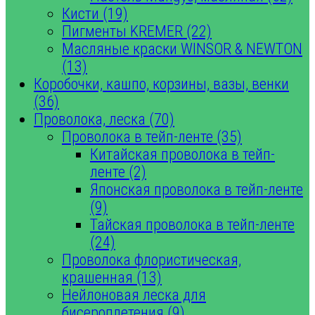
Кисти (19)
Пигменты KREMER (22)
Масляные краски WINSOR & NEWTON
(13)
Коробочки, кашпо, корзины, вазы, венки
(36)
Проволока, леска (70)
Проволока в тейп-ленте (35)
Китайская проволока в тейп-
ленте (2)
Японская проволока в тейп-ленте
(9)
Тайская проволока в тейп-ленте
(24)
Проволока флористическая,
крашенная (13)
Нейлоновая леска для
бисероплетения (9)