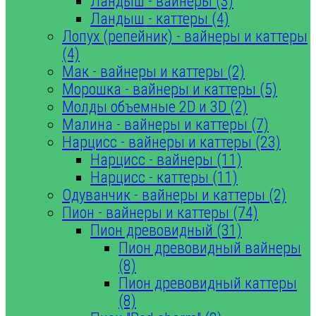
Ландыш - вайнеры (3)
Ландыш - каттеры (4)
Лопух (репейник) - вайнеры и каттеры
(4)
Мак - вайнеры и каттеры (2)
Морошка - вайнеры и каттеры (5)
Молды объемные 2D и 3D (2)
Малина - вайнеры и каттеры (7)
Нарцисс - вайнеры и каттеры (23)
Нарцисс - вайнеры (11)
Нарцисс - каттеры (11)
Одуванчик - вайнеры и каттеры (2)
Пион - вайнеры и каттеры (74)
Пион древовидный (31)
Пион древовидный вайнеры
(8)
Пион древовидный каттеры
(8)