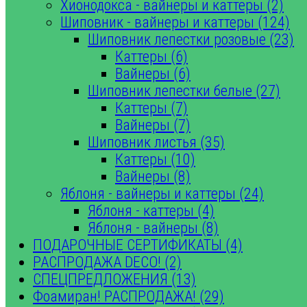
Хионодокса - вайнеры и каттеры (2)
Шиповник - вайнеры и каттеры (124)
Шиповник лепестки розовые (23)
Каттеры (6)
Вайнеры (6)
Шиповник лепестки белые (27)
Каттеры (7)
Вайнеры (7)
Шиповник листья (35)
Каттеры (10)
Вайнеры (8)
Яблоня - вайнеры и каттеры (24)
Яблоня - каттеры (4)
Яблоня - вайнеры (8)
ПОДАРОЧНЫЕ СЕРТИФИКАТЫ (4)
РАСПРОДАЖА DECO! (2)
СПЕЦПРЕДЛОЖЕНИЯ (13)
Фоамиран! РАСПРОДАЖА! (29)