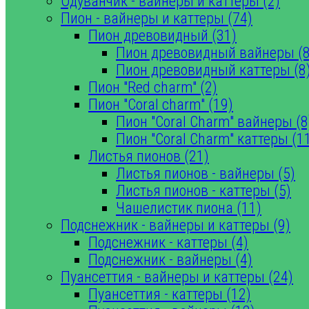
Одуванчик - вайнеры и каттеры (2)
Пион - вайнеры и каттеры (74)
Пион древовидный (31)
Пион древовидный вайнеры (8
Пион древовидный каттеры (8
Пион "Red charm" (2)
Пион "Coral charm" (19)
Пион "Coral Charm" вайнеры (8
Пион "Coral Charm" каттеры (1
Листья пионов (21)
Листья пионов - вайнеры (5)
Листья пионов - каттеры (5)
Чашелистик пиона (11)
Подснежник - вайнеры и каттеры (9)
Подснежник - каттеры (4)
Подснежник - вайнеры (4)
Пуансеттия - вайнеры и каттеры (24)
Пуансеттия - каттеры (12)