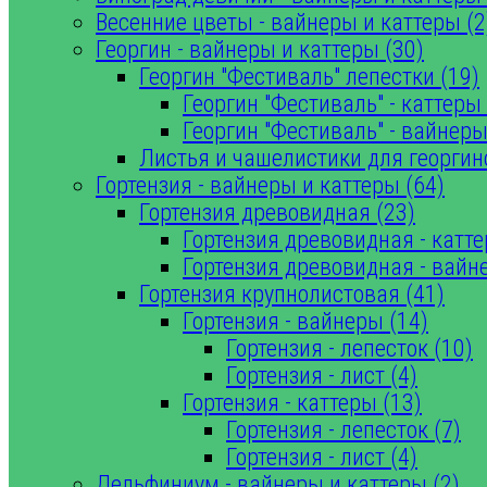
Весенние цветы - вайнеры и каттеры (2
Георгин - вайнеры и каттеры (30)
Георгин "Фестиваль" лепестки (19)
Георгин "Фестиваль" - каттеры 
Георгин "Фестиваль" - вайнеры
Листья и чашелистики для георгин
Гортензия - вайнеры и каттеры (64)
Гортензия древовидная (23)
Гортензия древовидная - катте
Гортензия древовидная - вайн
Гортензия крупнолистовая (41)
Гортензия - вайнеры (14)
Гортензия - лепесток (10)
Гортензия - лист (4)
Гортензия - каттеры (13)
Гортензия - лепесток (7)
Гортензия - лист (4)
Дельфиниум - вайнеры и каттеры (2)