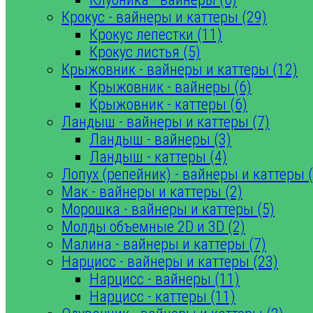
Крокус - вайнеры и каттеры (29)
Крокус лепестки (11)
Крокус листья (5)
Крыжовник - вайнеры и каттеры (12)
Крыжовник - вайнеры (6)
Крыжовник - каттеры (6)
Ландыш - вайнеры и каттеры (7)
Ландыш - вайнеры (3)
Ландыш - каттеры (4)
Лопух (репейник) - вайнеры и каттеры (
Мак - вайнеры и каттеры (2)
Морошка - вайнеры и каттеры (5)
Молды объемные 2D и 3D (2)
Малина - вайнеры и каттеры (7)
Нарцисс - вайнеры и каттеры (23)
Нарцисс - вайнеры (11)
Нарцисс - каттеры (11)