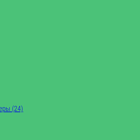
еры (24)