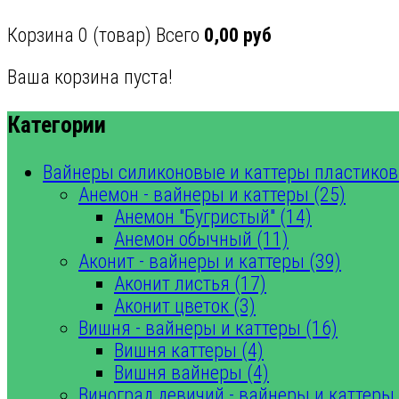
Корзина
0
(товар)
Всего
0,00 руб
Ваша корзина пуста!
Категории
Вайнеры силиконовые и каттеры пластиков
Анемон - вайнеры и каттеры (25)
Анемон "Бугристый" (14)
Анемон обычный (11)
Аконит - вайнеры и каттеры (39)
Аконит листья (17)
Аконит цветок (3)
Вишня - вайнеры и каттеры (16)
Вишня каттеры (4)
Вишня вайнеры (4)
Виноград девичий - вайнеры и каттеры 