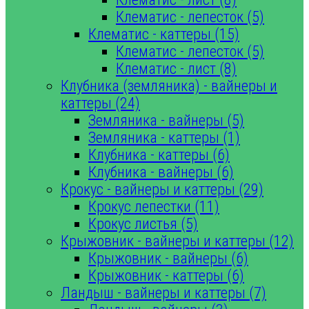
Клематис - лепесток (5)
Клематис - каттеры (15)
Клематис - лепесток (5)
Клематис - лист (8)
Клубника (земляника) - вайнеры и
каттеры (24)
Земляника - вайнеры (5)
Земляника - каттеры (1)
Клубника - каттеры (6)
Клубника - вайнеры (6)
Крокус - вайнеры и каттеры (29)
Крокус лепестки (11)
Крокус листья (5)
Крыжовник - вайнеры и каттеры (12)
Крыжовник - вайнеры (6)
Крыжовник - каттеры (6)
Ландыш - вайнеры и каттеры (7)