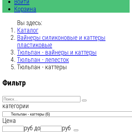
Войти
Корзина
Вы здесь:
Каталог
Вайнеры силиконовые и каттеры
пластиковые
Тюльпан - вайнеры и каттеры
Тюльпан - лепесток
Тюльпан - каттеры
Фильтр
категории
Цена
руб
до
руб