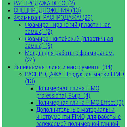
РАСПРОДАЖА DECO! (2)
СПЕЦПРЕДЛОЖЕНИЯ (13)
Фоамиран! РАСПРОДАЖА! (29)
Фоамиран иранский (пластичная
замша) (2)
Фоамиран китайский (пластичная
замша) (3)
Молды для работы с фоамираном.
(24)
Запекаемая глина и инструменты (34)
РАСПРОДАЖА! Продукция марки FIMO
(13)
Полимерная глина FIMO
professional, 85гр. (4)
Полимерная глина FIMO Effect (0)
Дополнительные материалы и
инструменты FIMO, для работы с
запекаемой полимерной глиной.