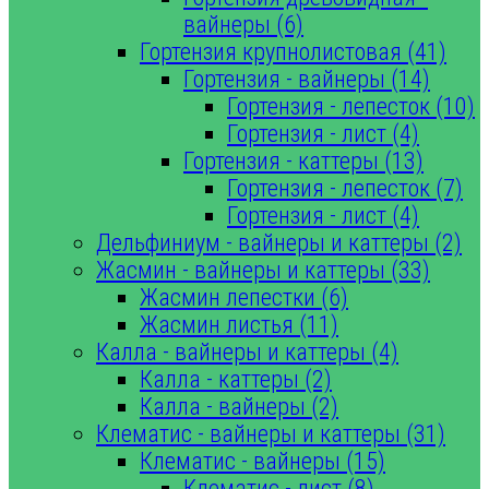
вайнеры (6)
Гортензия крупнолистовая (41)
Гортензия - вайнеры (14)
Гортензия - лепесток (10)
Гортензия - лист (4)
Гортензия - каттеры (13)
Гортензия - лепесток (7)
Гортензия - лист (4)
Дельфиниум - вайнеры и каттеры (2)
Жасмин - вайнеры и каттеры (33)
Жасмин лепестки (6)
Жасмин листья (11)
Калла - вайнеры и каттеры (4)
Калла - каттеры (2)
Калла - вайнеры (2)
Клематис - вайнеры и каттеры (31)
Клематис - вайнеры (15)
Клематис - лист (8)