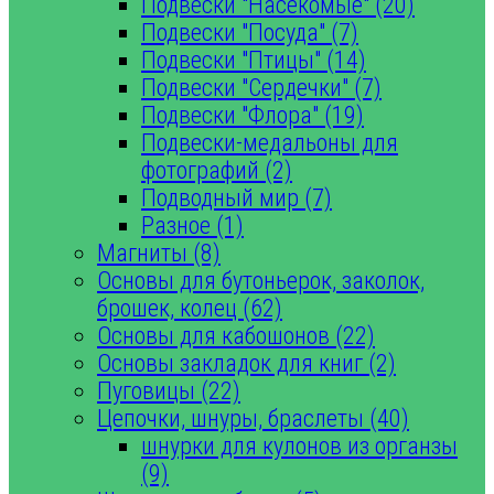
Подвески "Насекомые" (20)
Подвески "Посуда" (7)
Подвески "Птицы" (14)
Подвески "Сердечки" (7)
Подвески "Флора" (19)
Подвески-медальоны для
фотографий (2)
Подводный мир (7)
Разное (1)
Магниты (8)
Основы для бутоньерок, заколок,
брошек, колец (62)
Основы для кабошонов (22)
Основы закладок для книг (2)
Пуговицы (22)
Цепочки, шнуры, браслеты (40)
шнурки для кулонов из органзы
(9)