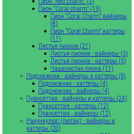
Пион "Red charm" (2)
Пион "Coral charm" (19)
Пион "Coral Charm" вайнеры
(8)
Пион "Coral Charm" каттеры
(11)
Листья пионов (21)
Листья пионов - вайнеры (5)
Листья пионов - каттеры (5)
Чашелистик пиона (11)
Подснежник - вайнеры и каттеры (9)
Подснежник - каттеры (4)
Подснежник - вайнеры (4)
Пуансеттия - вайнеры и каттеры (24)
Пуансеттия - каттеры (12)
Пуансеттия - вайнеры (12)
Ранункулюс (лютик) - вайнеры и
каттеры (20)