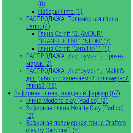
(8)
Наборы Fimo (1)
РАСПРОДАЖА! Полимерная глина
Cernit (4)
Глина Cernit "GLAMOUR",
"TRANSLUCENT", "NEON" (3)
Глина Cernit "Cernit №1" (1)
РАСПРОДАЖА! Инструменты прочих
марок (2)
РАСПРОДАЖА! Инструменты Makin's
для работы с запекаемой полимерной
глиной (15)
Зефирная глина, холодный фарфор (67)
Глина Modena clay (Padico) (2)
Зефирная глина Hearty Clay (Padico)
(2)
Зефирная полимерная глина Crafters
clay by Canucraft (8)