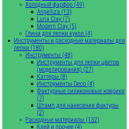
Холодный фарфор (49)
Angelliza (13)
Luna Clay (7)
Modern Clay (5)
Глина для лепки кукол (4)
Инструменты и расходные материалы для
лепки (180)
Инструменты (48)
Инструменты для лепки цветов
(моделирования) (27)
Каттеры (8)
Инструменты Deco (4)
Фактурные силиконовые коврики
(7)
Штамп для нанесения фактуры
(2)
Расходные материалы (132)
Клей и прочее (4)