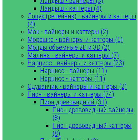
Ландыш - вайнеры (3)
Ландыш - каттеры (4)
Лопух (репейник) - вайнеры и каттеры
(4)
Мак - вайнеры и каттеры (2)
Морошка - вайнеры и каттеры (5)
Молды объемные 2D и 3D (2)
Малина - вайнеры и каттеры (7)
Нарцисс - вайнеры и каттеры (23)
Нарцисс - вайнеры (11)
Нарцисс - каттеры (11)
Одуванчик - вайнеры и каттеры (2)
Пион - вайнеры и каттеры (74)
Пион древовидный (31)
Пион древовидный вайнеры
(8)
Пион древовидный каттеры
(8)