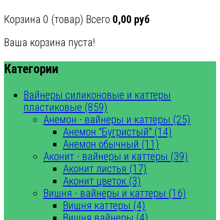
Корзина
0
(товар)
Всего
0,00 руб
Ваша корзина пуста!
Категории
Вайнеры силиконовые и каттеры
пластиковые (859)
Анемон - вайнеры и каттеры (25)
Анемон "Бугристый" (14)
Анемон обычный (11)
Аконит - вайнеры и каттеры (39)
Аконит листья (17)
Аконит цветок (3)
Вишня - вайнеры и каттеры (16)
Вишня каттеры (4)
Вишня вайнеры (4)