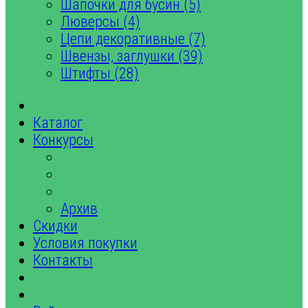
Шапочки для бусин (5)
Люверсы (4)
Цепи декоративные (7)
Швензы, заглушки (39)
Штифты (28)
Каталог
Конкурсы
Архив
Скидки
Условия покупки
Контакты