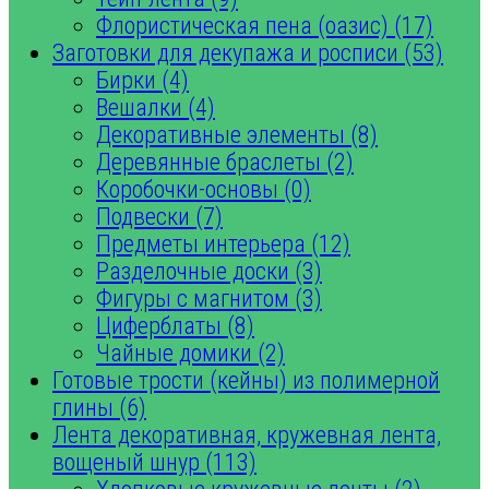
Флористическая пена (оазис) (17)
Заготовки для декупажа и росписи (53)
Бирки (4)
Вешалки (4)
Декоративные элементы (8)
Деревянные браслеты (2)
Коробочки-основы (0)
Подвески (7)
Предметы интерьера (12)
Разделочные доски (3)
Фигуры с магнитом (3)
Циферблаты (8)
Чайные домики (2)
Готовые трости (кейны) из полимерной
глины (6)
Лента декоративная, кружевная лента,
вощеный шнур (113)