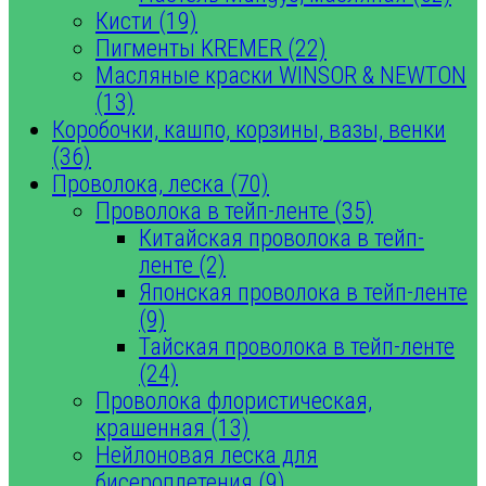
Кисти (19)
Пигменты KREMER (22)
Масляные краски WINSOR & NEWTON
(13)
Коробочки, кашпо, корзины, вазы, венки
(36)
Проволока, леска (70)
Проволока в тейп-ленте (35)
Китайская проволока в тейп-
ленте (2)
Японская проволока в тейп-ленте
(9)
Тайская проволока в тейп-ленте
(24)
Проволока флористическая,
крашенная (13)
Нейлоновая леска для
бисероплетения (9)