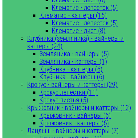
Клематис - лепесток (5)
Клематис - каттеры (15)
Клематис - лепесток (5)
Клематис - лист (8)
Клубника (земляника) - вайнеры и
каттеры (24)
Земляника - вайнеры (5)
Земляника - каттеры (1)
Клубника - каттеры (6)
Клубника - вайнеры (6)
Крокус - вайнеры и каттеры (29)
Крокус лепестки (11)
Крокус листья (5)
Крыжовник - вайнеры и каттеры (12)
Крыжовник - вайнеры (6)
Крыжовник - каттеры (6)
Ландыш - вайнеры и каттеры (7)