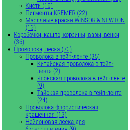
Кисти (19)
Пигменты KREMER (22)
Масляные краски WINSOR & NEWTON
(13)
Коробочки, кашпо, корзины, вазы, венки
(36)
Проволока, леска (70)
Проволока в тейп-ленте (35)
Китайская проволока в тейп-
ленте (2)
Японская проволока в тейп-ленте
(9)
Тайская проволока в тейп-ленте
(24)
Проволока флористическая,
крашенная (13)
Нейлоновая леска для
бисероплетения (9)