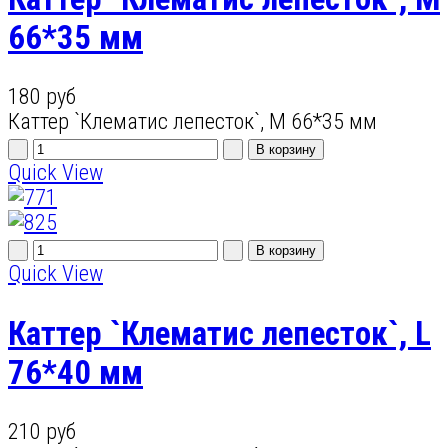
66*35 мм
180 руб
Каттер `Клематис лепесток`, M 66*35 мм
Quick View
Quick View
Каттер `Клематис лепесток`, L
76*40 мм
210 руб