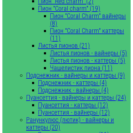
Пион "Red charm" (2)
Пион "Coral charm" (19)
Пион "Coral Charm" вайнеры
(8)
Пион "Coral Charm" каттеры
(11)
Листья пионов (21)
Листья пионов - вайнеры (5)
Листья пионов - каттеры (5)
Чашелистик пиона (11)
Подснежник - вайнеры и каттеры (9)
Подснежник - каттеры (4)
Подснежник - вайнеры (4)
Пуансеттия - вайнеры и каттеры (24)
Пуансеттия - каттеры (12)
Пуансеттия - вайнеры (12)
Ранункулюс (лютик) - вайнеры и
каттеры (20)