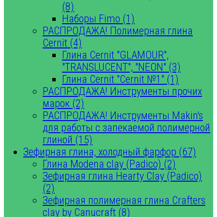
(8)
Наборы Fimo (1)
РАСПРОДАЖА! Полимерная глина
Cernit (4)
Глина Cernit "GLAMOUR",
"TRANSLUCENT", "NEON" (3)
Глина Cernit "Cernit №1" (1)
РАСПРОДАЖА! Инструменты прочих
марок (2)
РАСПРОДАЖА! Инструменты Makin's
для работы с запекаемой полимерной
глиной (15)
Зефирная глина, холодный фарфор (67)
Глина Modena clay (Padico) (2)
Зефирная глина Hearty Clay (Padico)
(2)
Зефирная полимерная глина Crafters
clay by Canucraft (8)