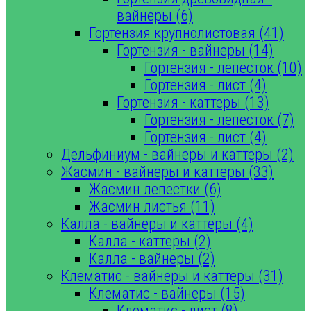
вайнеры (6)
Гортензия крупнолистовая (41)
Гортензия - вайнеры (14)
Гортензия - лепесток (10)
Гортензия - лист (4)
Гортензия - каттеры (13)
Гортензия - лепесток (7)
Гортензия - лист (4)
Дельфиниум - вайнеры и каттеры (2)
Жасмин - вайнеры и каттеры (33)
Жасмин лепестки (6)
Жасмин листья (11)
Калла - вайнеры и каттеры (4)
Калла - каттеры (2)
Калла - вайнеры (2)
Клематис - вайнеры и каттеры (31)
Клематис - вайнеры (15)
Клематис - лист (8)