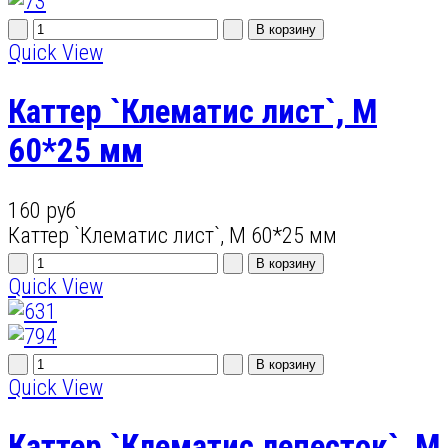
Quick View
Каттер `Клематис лист`, M
60*25 мм
160 руб
Каттер `Клематис лист`, M 60*25 мм
Quick View
Quick View
Каттер `Клематис лепесток`, M