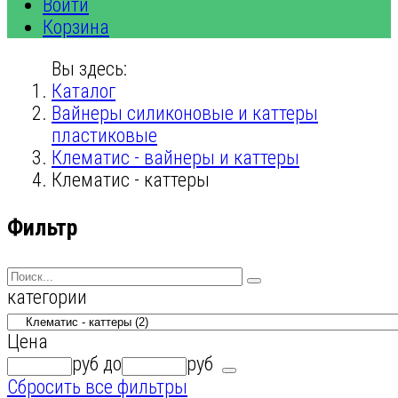
Войти
Корзина
Вы здесь:
Каталог
Вайнеры силиконовые и каттеры
пластиковые
Клематис - вайнеры и каттеры
Клематис - каттеры
Фильтр
категории
Цена
руб
до
руб
Сбросить все фильтры