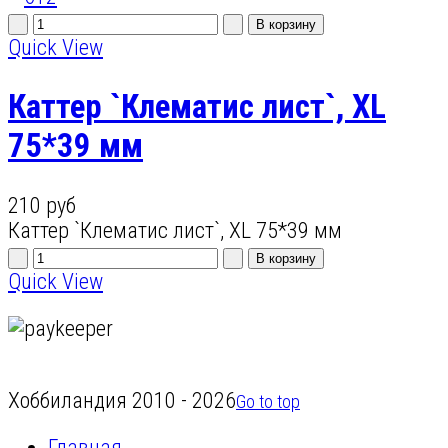
Quick View
Каттер `Клематис лист`, XL
75*39 мм
210 руб
Каттер `Клематис лист`, XL 75*39 мм
Quick View
Хоббиландия 2010 - 2026
Go to top
Главная