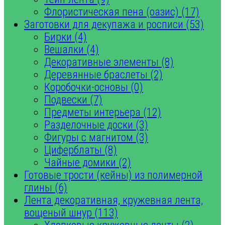
Флористическая пена (оазис) (17)
Заготовки для декупажа и росписи (53)
Бирки (4)
Вешалки (4)
Декоративные элементы (8)
Деревянные браслеты (2)
Коробочки-основы (0)
Подвески (7)
Предметы интерьера (12)
Разделочные доски (3)
Фигуры с магнитом (3)
Циферблаты (8)
Чайные домики (2)
Готовые трости (кейны) из полимерной
глины (6)
Лента декоративная, кружевная лента,
вощеный шнур (113)