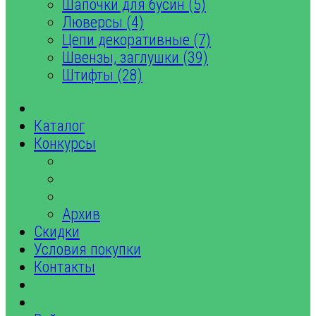
Шапочки для бусин (5)
Люверсы (4)
Цепи декоративные (7)
Швензы, заглушки (39)
Штифты (28)
Каталог
Конкурсы
Архив
Скидки
Условия покупки
Контакты