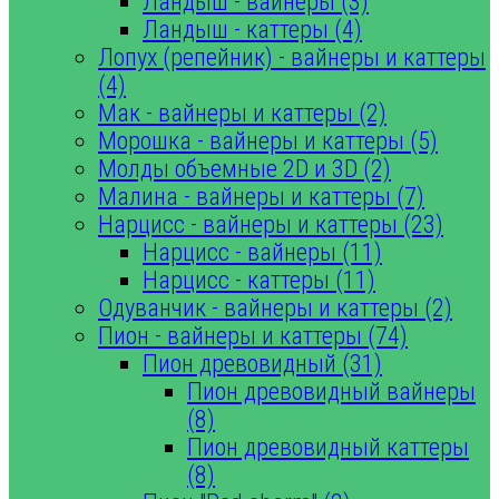
Ландыш - вайнеры (3)
Ландыш - каттеры (4)
Лопух (репейник) - вайнеры и каттеры
(4)
Мак - вайнеры и каттеры (2)
Морошка - вайнеры и каттеры (5)
Молды объемные 2D и 3D (2)
Малина - вайнеры и каттеры (7)
Нарцисс - вайнеры и каттеры (23)
Нарцисс - вайнеры (11)
Нарцисс - каттеры (11)
Одуванчик - вайнеры и каттеры (2)
Пион - вайнеры и каттеры (74)
Пион древовидный (31)
Пион древовидный вайнеры
(8)
Пион древовидный каттеры
(8)