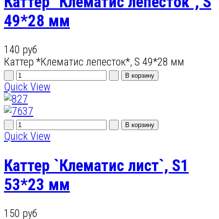
Каттер `Клематис лепесток`, S
49*28 мм
140 руб
Каттер *Клематис лепесток*, S 49*28 мм
Quick View
Quick View
Каттер `Клематис лист`, S1
53*23 мм
150 руб