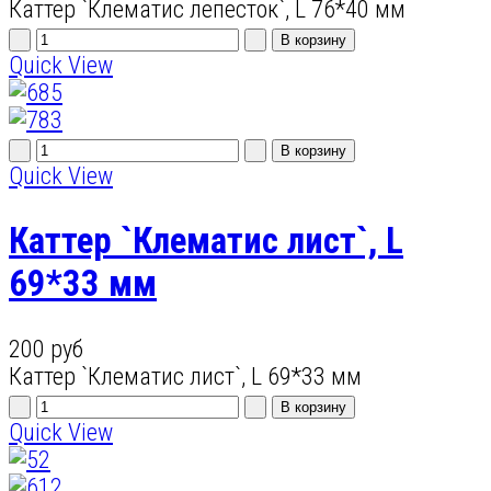
Каттер `Клематис лепесток`, L 76*40 мм
Quick View
Quick View
Каттер `Клематис лист`, L
69*33 мм
200 руб
Каттер `Клематис лист`, L 69*33 мм
Quick View