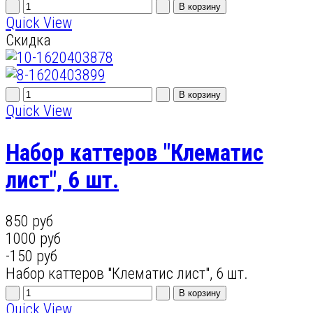
Quick View
Скидка
Quick View
Набор каттеров "Клематис
лист", 6 шт.
850 руб
1000 руб
-150 руб
Набор каттеров "Клематис лист", 6 шт.
Quick View