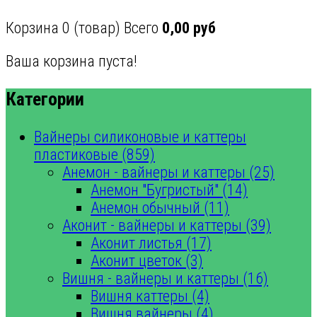
Корзина
0
(товар)
Всего
0,00 руб
Ваша корзина пуста!
Категории
Вайнеры силиконовые и каттеры
пластиковые (859)
Анемон - вайнеры и каттеры (25)
Анемон "Бугристый" (14)
Анемон обычный (11)
Аконит - вайнеры и каттеры (39)
Аконит листья (17)
Аконит цветок (3)
Вишня - вайнеры и каттеры (16)
Вишня каттеры (4)
Вишня вайнеры (4)