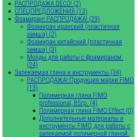
РАСПРОДАЖА DECO! (2)
СПЕЦПРЕДЛОЖЕНИЯ (13)
Фоамиран! РАСПРОДАЖА! (29)
Фоамиран иранский (пластичная
замша) (2)
Фоамиран китайский (пластичная
замша) (3)
Молды для работы с фоамираном.
(24)
Запекаемая глина и инструменты (34)
РАСПРОДАЖА! Продукция марки FIMO
(13)
Полимерная глина FIMO
professional, 85гр. (4)
Полимерная глина FIMO Effect (0)
Дополнительные материалы и
инструменты FIMO, для работы с
запекаемой полимерной глиной.