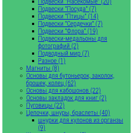
Подвески "Насекомые" (20)
Подвески "Посуда" (7)
Подвески "Птицы" (14)
Подвески "Сердечки" (7)
Подвески "Флора" (19)
Подвески-медальоны для
фотографий (2)
Подводный мир (7)
Разное (1)
Магниты (8)
Основы для бутоньерок, заколок,
брошек, колец (62)
Основы для кабошонов (22)
Основы закладок для книг (2)
Пуговицы (22)
Цепочки, шнуры, браслеты (40)
шнурки для кулонов из органзы
(9)