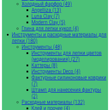
Холодный фарфор (49)
Angelliza (13)
Luna Clay (7)
Modern Clay (5)
Глина для лепки кукол (4)
Инструменты и расходные материалы для
лепки (180)
Инструменты (48)
Инструменты для лепки цветов
(моделирования) (27)
Каттеры (8)
Инструменты Deco (4)
Фактурные силиконовые коврики
(7)
Штамп для нанесения фактуры
(2)
Расходные материалы (132)
Клей и прочее (4)