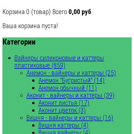
Корзина
0
(товар)
Всего
0,00 руб
Ваша корзина пуста!
Категории
Вайнеры силиконовые и каттеры
пластиковые (859)
Анемон - вайнеры и каттеры (25)
Анемон "Бугристый" (14)
Анемон обычный (11)
Аконит - вайнеры и каттеры (39)
Аконит листья (17)
Аконит цветок (3)
Вишня - вайнеры и каттеры (16)
Вишня каттеры (4)
Вишня вайнеры (4)