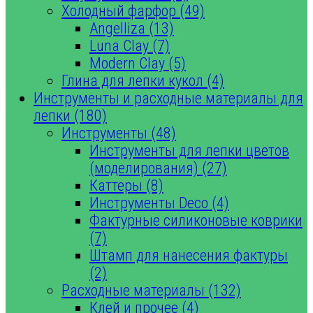
Холодный фарфор (49)
Angelliza (13)
Luna Clay (7)
Modern Clay (5)
Глина для лепки кукол (4)
Инструменты и расходные материалы для
лепки (180)
Инструменты (48)
Инструменты для лепки цветов
(моделирования) (27)
Каттеры (8)
Инструменты Deco (4)
Фактурные силиконовые коврики
(7)
Штамп для нанесения фактуры
(2)
Расходные материалы (132)
Клей и прочее (4)