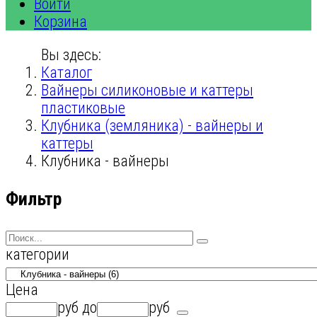
Войти
Корзина
Вы здесь:
Каталог
Вайнеры силиконовые и каттеры
пластиковые
Клубника (земляника) - вайнеры и
каттеры
Клубника - вайнеры
Фильтр
категории
Цена
руб
до
руб