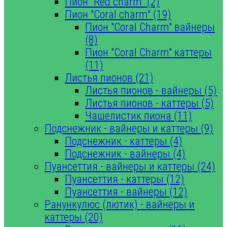
Пион "Red charm" (2)
Пион "Coral charm" (19)
Пион "Coral Charm" вайнеры
(8)
Пион "Coral Charm" каттеры
(11)
Листья пионов (21)
Листья пионов - вайнеры (5)
Листья пионов - каттеры (5)
Чашелистик пиона (11)
Подснежник - вайнеры и каттеры (9)
Подснежник - каттеры (4)
Подснежник - вайнеры (4)
Пуансеттия - вайнеры и каттеры (24)
Пуансеттия - каттеры (12)
Пуансеттия - вайнеры (12)
Ранункулюс (лютик) - вайнеры и
каттеры (20)