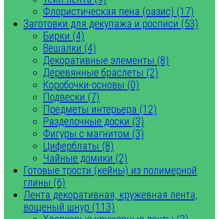
Флористическая пена (оазис) (17)
Заготовки для декупажа и росписи (53)
Бирки (4)
Вешалки (4)
Декоративные элементы (8)
Деревянные браслеты (2)
Коробочки-основы (0)
Подвески (7)
Предметы интерьера (12)
Разделочные доски (3)
Фигуры с магнитом (3)
Циферблаты (8)
Чайные домики (2)
Готовые трости (кейны) из полимерной
глины (6)
Лента декоративная, кружевная лента,
вощеный шнур (113)