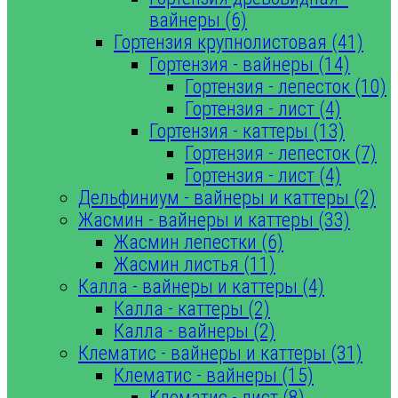
вайнеры (6)
Гортензия крупнолистовая (41)
Гортензия - вайнеры (14)
Гортензия - лепесток (10)
Гортензия - лист (4)
Гортензия - каттеры (13)
Гортензия - лепесток (7)
Гортензия - лист (4)
Дельфиниум - вайнеры и каттеры (2)
Жасмин - вайнеры и каттеры (33)
Жасмин лепестки (6)
Жасмин листья (11)
Калла - вайнеры и каттеры (4)
Калла - каттеры (2)
Калла - вайнеры (2)
Клематис - вайнеры и каттеры (31)
Клематис - вайнеры (15)
Клематис - лист (8)