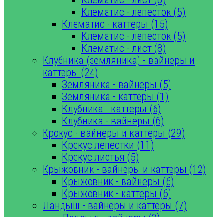
Клематис - лепесток (5)
Клематис - каттеры (15)
Клематис - лепесток (5)
Клематис - лист (8)
Клубника (земляника) - вайнеры и
каттеры (24)
Земляника - вайнеры (5)
Земляника - каттеры (1)
Клубника - каттеры (6)
Клубника - вайнеры (6)
Крокус - вайнеры и каттеры (29)
Крокус лепестки (11)
Крокус листья (5)
Крыжовник - вайнеры и каттеры (12)
Крыжовник - вайнеры (6)
Крыжовник - каттеры (6)
Ландыш - вайнеры и каттеры (7)