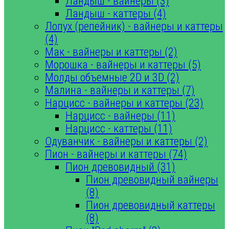
Ландыш - вайнеры (3)
Ландыш - каттеры (4)
Лопух (репейник) - вайнеры и каттеры
(4)
Мак - вайнеры и каттеры (2)
Морошка - вайнеры и каттеры (5)
Молды объемные 2D и 3D (2)
Малина - вайнеры и каттеры (7)
Нарцисс - вайнеры и каттеры (23)
Нарцисс - вайнеры (11)
Нарцисс - каттеры (11)
Одуванчик - вайнеры и каттеры (2)
Пион - вайнеры и каттеры (74)
Пион древовидный (31)
Пион древовидный вайнеры
(8)
Пион древовидный каттеры
(8)