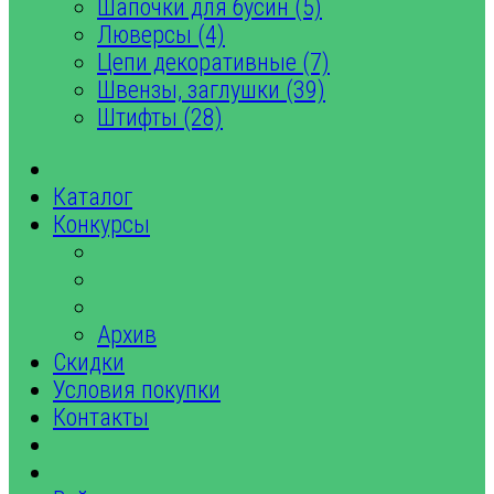
Шапочки для бусин (5)
Люверсы (4)
Цепи декоративные (7)
Швензы, заглушки (39)
Штифты (28)
Каталог
Конкурсы
Архив
Скидки
Условия покупки
Контакты