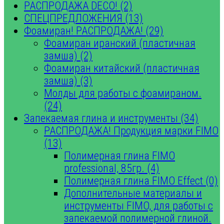
РАСПРОДАЖА DECO! (2)
СПЕЦПРЕДЛОЖЕНИЯ (13)
Фоамиран! РАСПРОДАЖА! (29)
Фоамиран иранский (пластичная
замша) (2)
Фоамиран китайский (пластичная
замша) (3)
Молды для работы с фоамираном.
(24)
Запекаемая глина и инструменты (34)
РАСПРОДАЖА! Продукция марки FIMO
(13)
Полимерная глина FIMO
professional, 85гр. (4)
Полимерная глина FIMO Effect (0)
Дополнительные материалы и
инструменты FIMO, для работы с
запекаемой полимерной глиной.