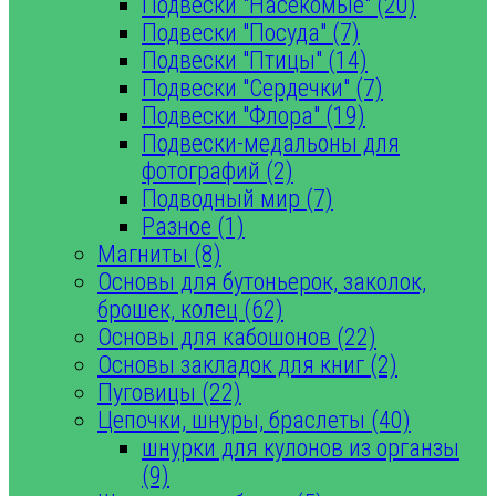
Подвески "Насекомые" (20)
Подвески "Посуда" (7)
Подвески "Птицы" (14)
Подвески "Сердечки" (7)
Подвески "Флора" (19)
Подвески-медальоны для
фотографий (2)
Подводный мир (7)
Разное (1)
Магниты (8)
Основы для бутоньерок, заколок,
брошек, колец (62)
Основы для кабошонов (22)
Основы закладок для книг (2)
Пуговицы (22)
Цепочки, шнуры, браслеты (40)
шнурки для кулонов из органзы
(9)