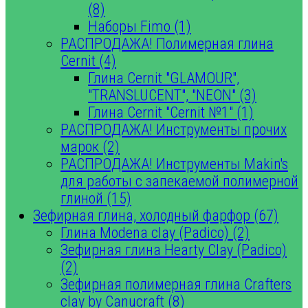
(8)
Наборы Fimo (1)
РАСПРОДАЖА! Полимерная глина
Cernit (4)
Глина Cernit "GLAMOUR",
"TRANSLUCENT", "NEON" (3)
Глина Cernit "Cernit №1" (1)
РАСПРОДАЖА! Инструменты прочих
марок (2)
РАСПРОДАЖА! Инструменты Makin's
для работы с запекаемой полимерной
глиной (15)
Зефирная глина, холодный фарфор (67)
Глина Modena clay (Padico) (2)
Зефирная глина Hearty Clay (Padico)
(2)
Зефирная полимерная глина Crafters
clay by Canucraft (8)