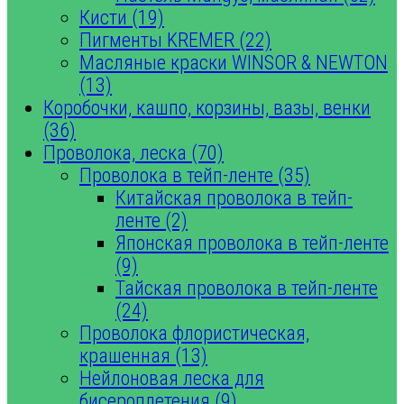
Кисти (19)
Пигменты KREMER (22)
Масляные краски WINSOR & NEWTON
(13)
Коробочки, кашпо, корзины, вазы, венки
(36)
Проволока, леска (70)
Проволока в тейп-ленте (35)
Китайская проволока в тейп-
ленте (2)
Японская проволока в тейп-ленте
(9)
Тайская проволока в тейп-ленте
(24)
Проволока флористическая,
крашенная (13)
Нейлоновая леска для
бисероплетения (9)