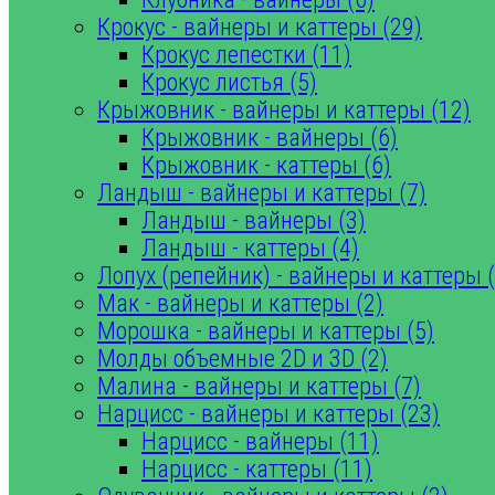
Крокус - вайнеры и каттеры (29)
Крокус лепестки (11)
Крокус листья (5)
Крыжовник - вайнеры и каттеры (12)
Крыжовник - вайнеры (6)
Крыжовник - каттеры (6)
Ландыш - вайнеры и каттеры (7)
Ландыш - вайнеры (3)
Ландыш - каттеры (4)
Лопух (репейник) - вайнеры и каттеры (
Мак - вайнеры и каттеры (2)
Морошка - вайнеры и каттеры (5)
Молды объемные 2D и 3D (2)
Малина - вайнеры и каттеры (7)
Нарцисс - вайнеры и каттеры (23)
Нарцисс - вайнеры (11)
Нарцисс - каттеры (11)