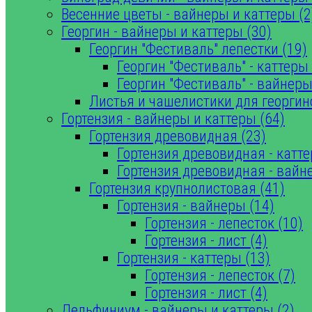
Весенние цветы - вайнеры и каттеры (2
Георгин - вайнеры и каттеры (30)
Георгин "Фестиваль" лепестки (19)
Георгин "Фестиваль" - каттеры 
Георгин "Фестиваль" - вайнеры
Листья и чашелистики для георгин
Гортензия - вайнеры и каттеры (64)
Гортензия древовидная (23)
Гортензия древовидная - катте
Гортензия древовидная - вайн
Гортензия крупнолистовая (41)
Гортензия - вайнеры (14)
Гортензия - лепесток (10)
Гортензия - лист (4)
Гортензия - каттеры (13)
Гортензия - лепесток (7)
Гортензия - лист (4)
Дельфиниум - вайнеры и каттеры (2)