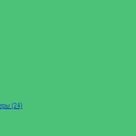
еры (24)