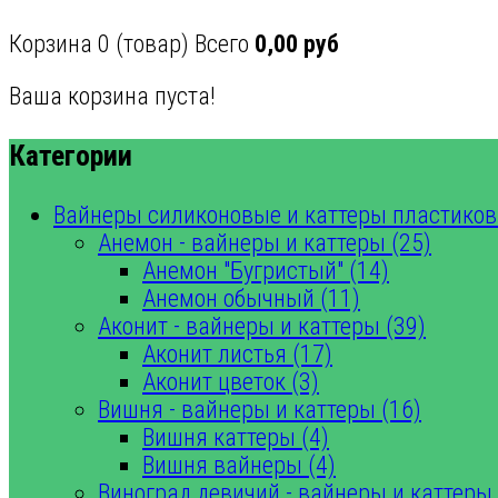
Корзина
0
(товар)
Всего
0,00 руб
Ваша корзина пуста!
Категории
Вайнеры силиконовые и каттеры пластиков
Анемон - вайнеры и каттеры (25)
Анемон "Бугристый" (14)
Анемон обычный (11)
Аконит - вайнеры и каттеры (39)
Аконит листья (17)
Аконит цветок (3)
Вишня - вайнеры и каттеры (16)
Вишня каттеры (4)
Вишня вайнеры (4)
Виноград девичий - вайнеры и каттеры 