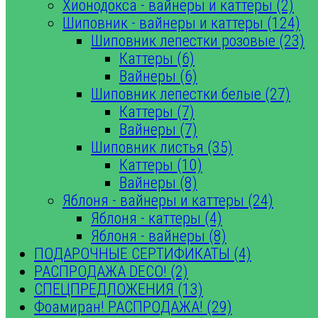
Хионодокса - вайнеры и каттеры (2)
Шиповник - вайнеры и каттеры (124)
Шиповник лепестки розовые (23)
Каттеры (6)
Вайнеры (6)
Шиповник лепестки белые (27)
Каттеры (7)
Вайнеры (7)
Шиповник листья (35)
Каттеры (10)
Вайнеры (8)
Яблоня - вайнеры и каттеры (24)
Яблоня - каттеры (4)
Яблоня - вайнеры (8)
ПОДАРОЧНЫЕ СЕРТИФИКАТЫ (4)
РАСПРОДАЖА DECO! (2)
СПЕЦПРЕДЛОЖЕНИЯ (13)
Фоамиран! РАСПРОДАЖА! (29)