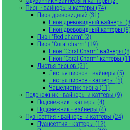
Одуванчик - вайнеры и каттеры (2)
Пион - вайнеры и каттеры (74)
Пион древовидный (31)
Пион древовидный вайнеры (8
Пион древовидный каттеры (8
Пион "Red charm" (2)
Пион "Coral charm" (19)
Пион "Coral Charm" вайнеры (8
Пион "Coral Charm" каттеры (1
Листья пионов (21)
Листья пионов - вайнеры (5)
Листья пионов - каттеры (5)
Чашелистик пиона (11)
Подснежник - вайнеры и каттеры (9)
Подснежник - каттеры (4)
Подснежник - вайнеры (4)
Пуансеттия - вайнеры и каттеры (24)
Пуансеттия - каттеры (12)