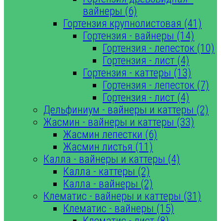
вайнеры (6)
Гортензия крупнолистовая (41)
Гортензия - вайнеры (14)
Гортензия - лепесток (10)
Гортензия - лист (4)
Гортензия - каттеры (13)
Гортензия - лепесток (7)
Гортензия - лист (4)
Дельфиниум - вайнеры и каттеры (2)
Жасмин - вайнеры и каттеры (33)
Жасмин лепестки (6)
Жасмин листья (11)
Калла - вайнеры и каттеры (4)
Калла - каттеры (2)
Калла - вайнеры (2)
Клематис - вайнеры и каттеры (31)
Клематис - вайнеры (15)
Клематис - лист (8)