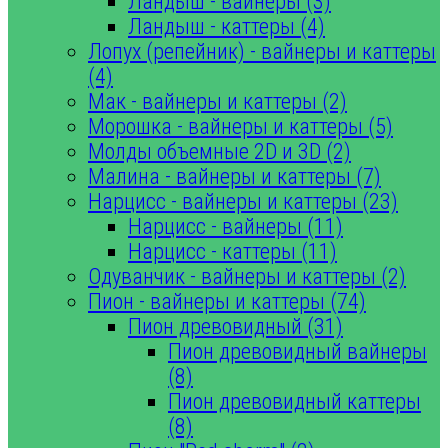
Ландыш - вайнеры (3)
Ландыш - каттеры (4)
Лопух (репейник) - вайнеры и каттеры
(4)
Мак - вайнеры и каттеры (2)
Морошка - вайнеры и каттеры (5)
Молды объемные 2D и 3D (2)
Малина - вайнеры и каттеры (7)
Нарцисс - вайнеры и каттеры (23)
Нарцисс - вайнеры (11)
Нарцисс - каттеры (11)
Одуванчик - вайнеры и каттеры (2)
Пион - вайнеры и каттеры (74)
Пион древовидный (31)
Пион древовидный вайнеры
(8)
Пион древовидный каттеры
(8)