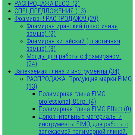
РАСПРОДАЖА DECO! (2)
СПЕЦПРЕДЛОЖЕНИЯ (13)
Фоамиран! РАСПРОДАЖА! (29)
Фоамиран иранский (пластичная
замша) (2)
Фоамиран китайский (пластичная
замша) (3)
Молды для работы с фоамираном.
(24)
Запекаемая глина и инструменты (34)
РАСПРОДАЖА! Продукция марки FIMO
(13)
Полимерная глина FIMO
professional, 85гр. (4)
Полимерная глина FIMO Effect (0)
Дополнительные материалы и
инструменты FIMO, для работы с
запекаемой полимерной глиной.