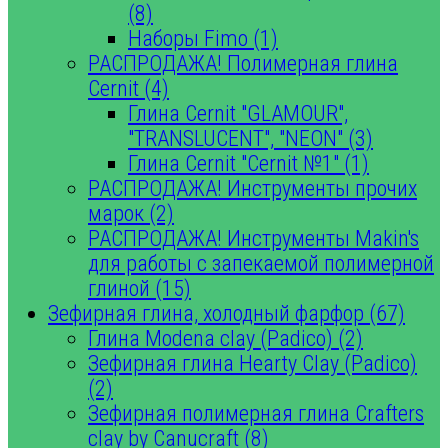
(8)
Наборы Fimo (1)
РАСПРОДАЖА! Полимерная глина
Cernit (4)
Глина Cernit "GLAMOUR",
"TRANSLUCENT", "NEON" (3)
Глина Cernit "Cernit №1" (1)
РАСПРОДАЖА! Инструменты прочих
марок (2)
РАСПРОДАЖА! Инструменты Makin's
для работы с запекаемой полимерной
глиной (15)
Зефирная глина, холодный фарфор (67)
Глина Modena clay (Padico) (2)
Зефирная глина Hearty Clay (Padico)
(2)
Зефирная полимерная глина Crafters
clay by Canucraft (8)