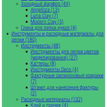
Холодный фарфор (49)
Angelliza (13)
Luna Clay (7)
Modern Clay (5)
Глина для лепки кукол (4)
Инструменты и расходные материалы для
лепки (180)
Инструменты (48)
Инструменты для лепки цветов
(моделирования) (27)
Каттеры (8)
Инструменты Deco (4)
Фактурные силиконовые коврики
(7)
Штамп для нанесения фактуры
(2)
Расходные материалы (132)
Клей и прочее (4)