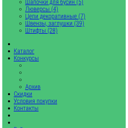
Шапочки для бусин (5)
Люверсы (4)
Цепи декоративные (7)
Швензы, заглушки (39)
Штифты (28)
Каталог
Конкурсы
Архив
Скидки
Условия покупки
Контакты