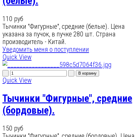
(белые).
110 руб
Тычинки "Фигурные", средние (белые). Цена
указана за пучок, в пучке 280 шт. Страна
производитель - Китай.
Уведомить меня о поступлении
Quick View
Quick View
Тычинки "Фигурные", средние
(бордовые).
150 руб
Тычинки "Фигурные", средние (бордовые). Цена