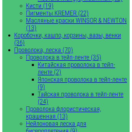
Кисти (19)
Пигменты KREMER (22)
Масляные краски WINSOR & NEWTON
(13)
Коробочки, кашпо, корзины, вазы, венки
(36)
Проволока, леска (70)
Проволока в тейп-ленте (35)
Китайская проволока в тейп-
ленте (2)
Японская проволока в тейп-ленте
(9)
Тайская проволока в тейп-ленте
(24)
Проволока флористическая,
крашенная (13)
Нейлоновая леска для
бисероплетения (9)