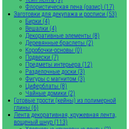
Флористическая пена (оазис) (17)
Заготовки для декупажа и росписи (53)
Бирки (4)
Вешалки (4)
Декоративные элементы (8)
Деревянные браслеты (2)
Коробочки-основы (0)
Подвески (7)
Предметы интерьера (12)
Разделочные доски (3)
Фигуры с магнитом (3)
Циферблаты (8)
Чайные домики (2)
Готовые трости (кейны) из полимерной
глины (6)
Лента декоративная, кружевная лента,
вощеный шнур (113)