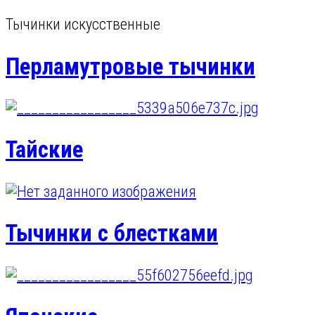
Тычинки искусственные
Перламутровые тычинки
Тайские
Тычинки с блестками