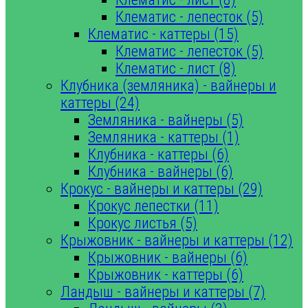
Клематис - лепесток (5)
Клематис - каттеры (15)
Клематис - лепесток (5)
Клематис - лист (8)
Клубника (земляника) - вайнеры и
каттеры (24)
Земляника - вайнеры (5)
Земляника - каттеры (1)
Клубника - каттеры (6)
Клубника - вайнеры (6)
Крокус - вайнеры и каттеры (29)
Крокус лепестки (11)
Крокус листья (5)
Крыжовник - вайнеры и каттеры (12)
Крыжовник - вайнеры (6)
Крыжовник - каттеры (6)
Ландыш - вайнеры и каттеры (7)