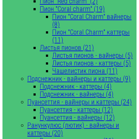
Пион "Red charm" (2)
Пион "Coral charm" (19)
Пион "Coral Charm" вайнеры
(8)
Пион "Coral Charm" каттеры
(11)
Листья пионов (21)
Листья пионов - вайнеры (5)
Листья пионов - каттеры (5)
Чашелистик пиона (11)
Подснежник - вайнеры и каттеры (9)
Подснежник - каттеры (4)
Подснежник - вайнеры (4)
Пуансеттия - вайнеры и каттеры (24)
Пуансеттия - каттеры (12)
Пуансеттия - вайнеры (12)
Ранункулюс (лютик) - вайнеры и
каттеры (20)