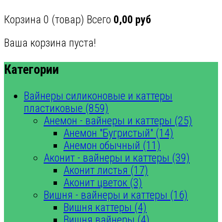
Корзина
0
(товар)
Всего
0,00 руб
Ваша корзина пуста!
Категории
Вайнеры силиконовые и каттеры
пластиковые (859)
Анемон - вайнеры и каттеры (25)
Анемон "Бугристый" (14)
Анемон обычный (11)
Аконит - вайнеры и каттеры (39)
Аконит листья (17)
Аконит цветок (3)
Вишня - вайнеры и каттеры (16)
Вишня каттеры (4)
Вишня вайнеры (4)