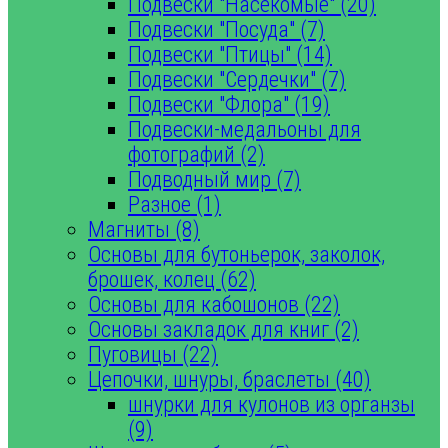
Подвески "Насекомые" (20)
Подвески "Посуда" (7)
Подвески "Птицы" (14)
Подвески "Сердечки" (7)
Подвески "Флора" (19)
Подвески-медальоны для
фотографий (2)
Подводный мир (7)
Разное (1)
Магниты (8)
Основы для бутоньерок, заколок,
брошек, колец (62)
Основы для кабошонов (22)
Основы закладок для книг (2)
Пуговицы (22)
Цепочки, шнуры, браслеты (40)
шнурки для кулонов из органзы
(9)