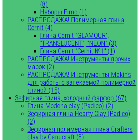
(8)
Наборы Fimo (1)
РАСПРОДАЖА! Полимерная глина
Cernit (4)
Глина Cernit "GLAMOUR",
"TRANSLUCENT", "NEON" (3)
Глина Cernit "Cernit №1" (1)
РАСПРОДАЖА! Инструменты прочих
марок (2)
РАСПРОДАЖА! Инструменты Makin's
для работы с запекаемой полимерной
глиной (15)
Зефирная глина, холодный фарфор (67)
Глина Modena clay (Padico) (2)
Зефирная глина Hearty Clay (Padico)
(2)
Зефирная полимерная глина Crafters
clay by Canucraft (8)