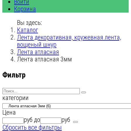
Войти
Корзина
Вы здесь:
Каталог
Лента декоративная, кружевная лента,
вощеный шнур
Лента атласная
Лента атласная 3мм
Фильтр
категории
Цена
руб
до
руб
Сбросить все фильтры