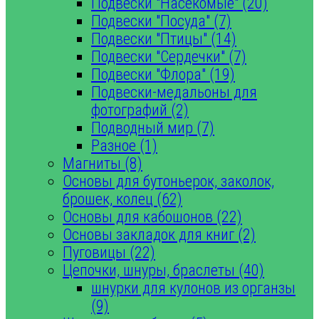
Подвески "Насекомые" (20)
Подвески "Посуда" (7)
Подвески "Птицы" (14)
Подвески "Сердечки" (7)
Подвески "Флора" (19)
Подвески-медальоны для
фотографий (2)
Подводный мир (7)
Разное (1)
Магниты (8)
Основы для бутоньерок, заколок,
брошек, колец (62)
Основы для кабошонов (22)
Основы закладок для книг (2)
Пуговицы (22)
Цепочки, шнуры, браслеты (40)
шнурки для кулонов из органзы
(9)