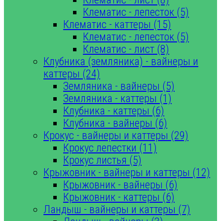
Клематис - лепесток (5)
Клематис - каттеры (15)
Клематис - лепесток (5)
Клематис - лист (8)
Клубника (земляника) - вайнеры и
каттеры (24)
Земляника - вайнеры (5)
Земляника - каттеры (1)
Клубника - каттеры (6)
Клубника - вайнеры (6)
Крокус - вайнеры и каттеры (29)
Крокус лепестки (11)
Крокус листья (5)
Крыжовник - вайнеры и каттеры (12)
Крыжовник - вайнеры (6)
Крыжовник - каттеры (6)
Ландыш - вайнеры и каттеры (7)