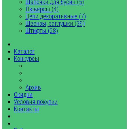
Шапочки для бусин (5)
Люверсы (4)
Цепи декоративные (7)
Швензы, заглушки (39)
Штифты (28)
Каталог
Конкурсы
Архив
Скидки
Условия покупки
Контакты