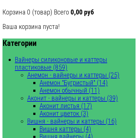
Корзина
0
(товар)
Всего
0,00 руб
Ваша корзина пуста!
Категории
Вайнеры силиконовые и каттеры
пластиковые (859)
Анемон - вайнеры и каттеры (25)
Анемон "Бугристый" (14)
Анемон обычный (11)
Аконит - вайнеры и каттеры (39)
Аконит листья (17)
Аконит цветок (3)
Вишня - вайнеры и каттеры (16)
Вишня каттеры (4)
Вишня вайнеры (4)