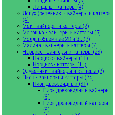
Ландыш - вайнеры (3)
Ландыш - каттеры (4)
Лопух (репейник) - вайнеры и каттеры
(4)
Мак - вайнеры и каттеры (2)
Морошка - вайнеры и каттеры (5)
Молды объемные 2D и 3D (2)
Малина - вайнеры и каттеры (7)
Нарцисс - вайнеры и каттеры (23)
Нарцисс - вайнеры (11)
Нарцисс - каттеры (11)
Одуванчик - вайнеры и каттеры (2)
Пион - вайнеры и каттеры (74)
Пион древовидный (31)
Пион древовидный вайнеры
(8)
Пион древовидный каттеры
(8)