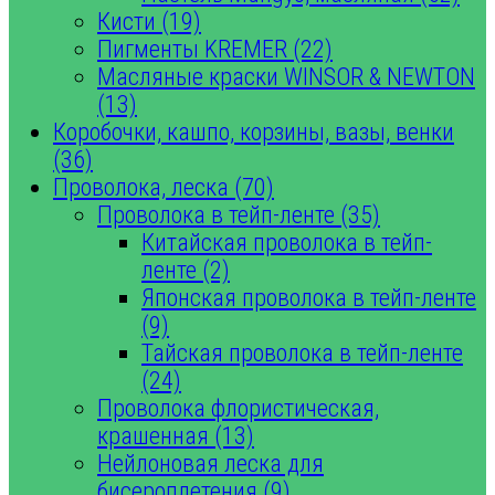
Кисти (19)
Пигменты KREMER (22)
Масляные краски WINSOR & NEWTON
(13)
Коробочки, кашпо, корзины, вазы, венки
(36)
Проволока, леска (70)
Проволока в тейп-ленте (35)
Китайская проволока в тейп-
ленте (2)
Японская проволока в тейп-ленте
(9)
Тайская проволока в тейп-ленте
(24)
Проволока флористическая,
крашенная (13)
Нейлоновая леска для
бисероплетения (9)