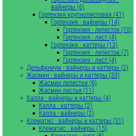
вайнеры (6)
Гортензия крупнолистовая (41)
Гортензия - вайнеры (14)
Гортензия - лепесток (10)
Гортензия - лист (4)
Гортензия - каттеры (13)
Гортензия - лепесток (7)
Гортензия - лист (4)
Дельфиниум - вайнеры и каттеры (2)
Жасмин - вайнеры и каттеры (33)
Жасмин лепестки (6)
Жасмин листья (11)
Калла - вайнеры и каттеры (4)
Калла - каттеры (2)
Калла - вайнеры (2)
Клематис - вайнеры и каттеры (31)
Клематис - вайнеры (15)
Клематис - лист (8)