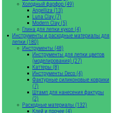
Холодный фарфор (49)
Angelliza (13)
Luna Clay (7)
Modern Clay (5)
Глина для лепки кукол (4)
Инструменты и расходные материалы для
лепки (180)
Инструменты (48)
Инструменты для лепки цветов
(моделирования) (27)
Каттеры (8)
Инструменты Deco (4)
Фактурные силиконовые коврики
(7)
Штамп для нанесения фактуры
(2)
Расходные материалы (132)
Клей и прочее (4)