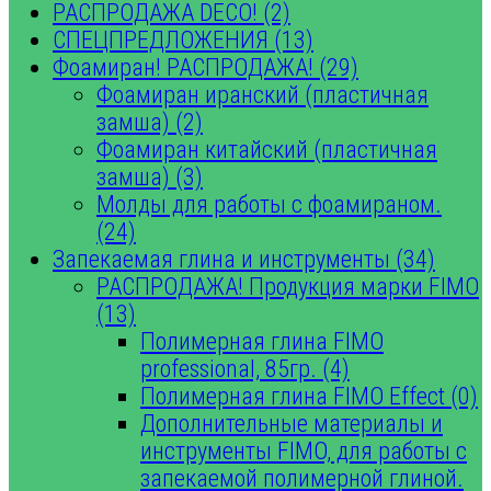
РАСПРОДАЖА DECO! (2)
СПЕЦПРЕДЛОЖЕНИЯ (13)
Фоамиран! РАСПРОДАЖА! (29)
Фоамиран иранский (пластичная
замша) (2)
Фоамиран китайский (пластичная
замша) (3)
Молды для работы с фоамираном.
(24)
Запекаемая глина и инструменты (34)
РАСПРОДАЖА! Продукция марки FIMO
(13)
Полимерная глина FIMO
professional, 85гр. (4)
Полимерная глина FIMO Effect (0)
Дополнительные материалы и
инструменты FIMO, для работы с
запекаемой полимерной глиной.