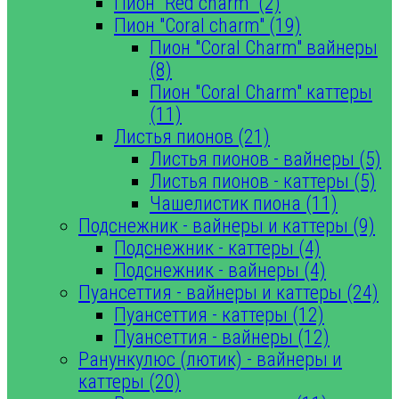
Пион "Red charm" (2)
Пион "Coral charm" (19)
Пион "Coral Charm" вайнеры
(8)
Пион "Coral Charm" каттеры
(11)
Листья пионов (21)
Листья пионов - вайнеры (5)
Листья пионов - каттеры (5)
Чашелистик пиона (11)
Подснежник - вайнеры и каттеры (9)
Подснежник - каттеры (4)
Подснежник - вайнеры (4)
Пуансеттия - вайнеры и каттеры (24)
Пуансеттия - каттеры (12)
Пуансеттия - вайнеры (12)
Ранункулюс (лютик) - вайнеры и
каттеры (20)