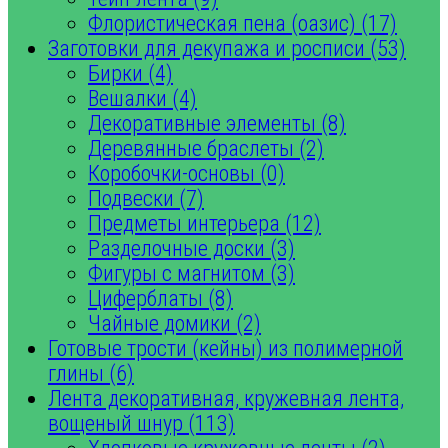
Флористическая пена (оазис) (17)
Заготовки для декупажа и росписи (53)
Бирки (4)
Вешалки (4)
Декоративные элементы (8)
Деревянные браслеты (2)
Коробочки-основы (0)
Подвески (7)
Предметы интерьера (12)
Разделочные доски (3)
Фигуры с магнитом (3)
Циферблаты (8)
Чайные домики (2)
Готовые трости (кейны) из полимерной
глины (6)
Лента декоративная, кружевная лента,
вощеный шнур (113)